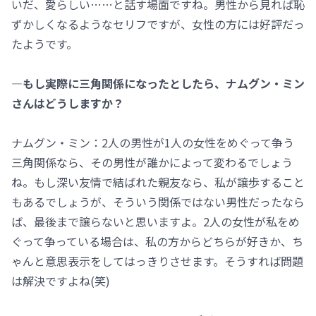
いだ、愛らしい……と話す場面ですね。男性から見れば恥
ずかしくなるようなセリフですが、女性の方には好評だっ
たようです。
―もし実際に三角関係になったとしたら、ナムグン・ミン
さんはどうしますか？
ナムグン・ミン：2人の男性が1人の女性をめぐって争う
三角関係なら、その男性が誰かによって変わるでしょう
ね。もし深い友情で結ばれた親友なら、私が譲歩すること
もあるでしょうが、そういう関係ではない男性だったなら
ば、最後まで譲らないと思いますよ。2人の女性が私をめ
ぐって争っている場合は、私の方からどちらが好きか、ち
ゃんと意思表示をしてはっきりさせます。そうすれば問題
は解決ですよね(笑)