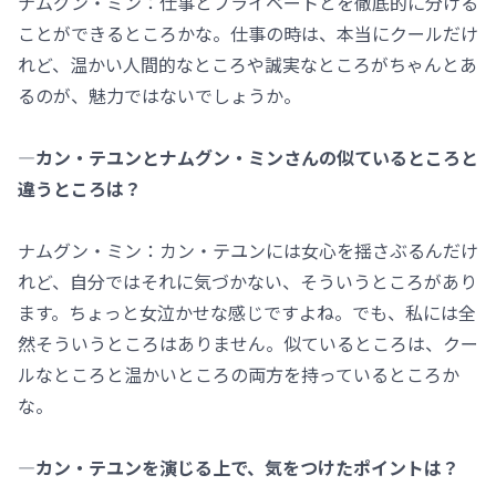
ナムグン・ミン：仕事とプライベートとを徹底的に分ける
ことができるところかな。仕事の時は、本当にクールだけ
れど、温かい人間的なところや誠実なところがちゃんとあ
るのが、魅力ではないでしょうか。
―カン・テユンとナムグン・ミンさんの似ているところと
違うところは？
ナムグン・ミン：カン・テユンには女心を揺さぶるんだけ
れど、自分ではそれに気づかない、そういうところがあり
ます。ちょっと女泣かせな感じですよね。でも、私には全
然そういうところはありません。似ているところは、クー
ルなところと温かいところの両方を持っているところか
な。
―カン・テユンを演じる上で、気をつけたポイントは？