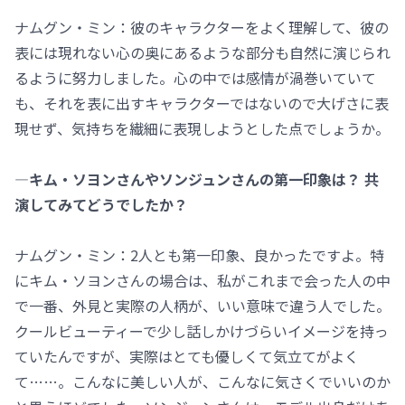
ナムグン・ミン：彼のキャラクターをよく理解して、彼の
表には現れない心の奥にあるような部分も自然に演じられ
るように努力しました。心の中では感情が渦巻いていて
も、それを表に出すキャラクターではないので大げさに表
現せず、気持ちを繊細に表現しようとした点でしょうか。
―キム・ソヨンさんやソンジュンさんの第一印象は？ 共
演してみてどうでしたか？
ナムグン・ミン：2人とも第一印象、良かったですよ。特
にキム・ソヨンさんの場合は、私がこれまで会った人の中
で一番、外見と実際の人柄が、いい意味で違う人でした。
クールビューティーで少し話しかけづらいイメージを持っ
ていたんですが、実際はとても優しくて気立てがよく
て……。こんなに美しい人が、こんなに気さくでいいのか