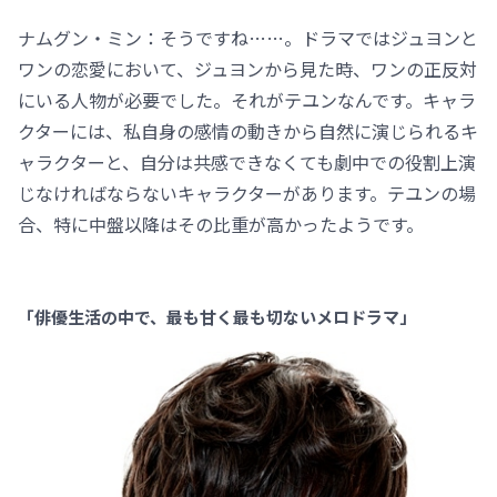
ナムグン・ミン：そうですね……。ドラマではジュヨンと
ワンの恋愛において、ジュヨンから見た時、ワンの正反対
にいる人物が必要でした。それがテユンなんです。キャラ
クターには、私自身の感情の動きから自然に演じられるキ
ャラクターと、自分は共感できなくても劇中での役割上演
じなければならないキャラクターがあります。テユンの場
合、特に中盤以降はその比重が高かったようです。
「俳優生活の中で、最も甘く最も切ないメロドラマ」