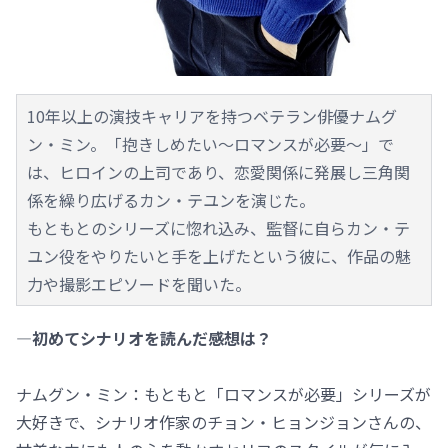
10年以上の演技キャリアを持つベテラン俳優ナムグ
ン・ミン。「抱きしめたい～ロマンスが必要～」で
は、ヒロインの上司であり、恋愛関係に発展し三角関
係を繰り広げるカン・テユンを演じた。
もともとのシリーズに惚れ込み、監督に自らカン・テ
ユン役をやりたいと手を上げたという彼に、作品の魅
力や撮影エピソードを聞いた。
―初めてシナリオを読んだ感想は？
ナムグン・ミン：もともと「ロマンスが必要」シリーズが
大好きで、シナリオ作家のチョン・ヒョンジョンさんの、