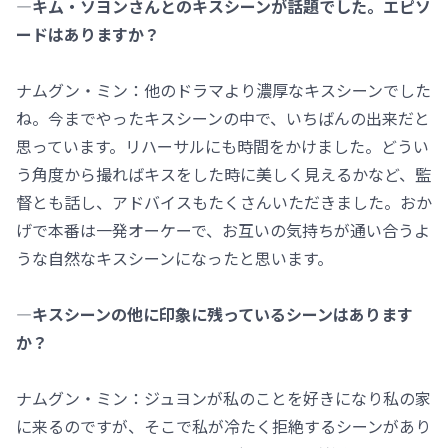
―キム・ソヨンさんとのキスシーンが話題でした。エピソ
ードはありますか？
ナムグン・ミン：他のドラマより濃厚なキスシーンでした
ね。今までやったキスシーンの中で、いちばんの出来だと
思っています。リハーサルにも時間をかけました。どうい
う角度から撮ればキスをした時に美しく見えるかなど、監
督とも話し、アドバイスもたくさんいただきました。おか
げで本番は一発オーケーで、お互いの気持ちが通い合うよ
うな自然なキスシーンになったと思います。
―キスシーンの他に印象に残っているシーンはあります
か？
ナムグン・ミン：ジュヨンが私のことを好きになり私の家
に来るのですが、そこで私が冷たく拒絶するシーンがあり