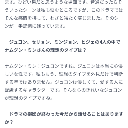
ます。ひどい男だと思うような場面です。普通だったらそ
ういったシーンは私も悩むところですが、このドラマでは
そんな感情を排して、わざと冷たく演じました。そのシー
ンが一番記憶に残っています。
―ジュヨン、セリョン、ミンジョン、ヒジェの4人の中で
ナムグン・ミンさんの理想のタイプは？
ナムグン・ミン：ジュヨンですね。ジュヨンは本当に心優
しい女性です。私ももう、理想のタイプを外見だけで判断
する年ではありません。ジュヨンは優しくて、愛する人に
配慮するキャラクターです。そんな心のきれいなジュヨン
が理想のタイプですね。
―ドラマの撮影が終わった今だから話せることはあります
か？