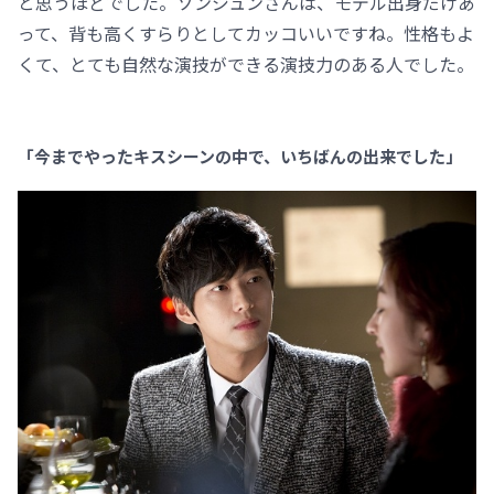
と思うほどでした。ソンジュンさんは、モデル出身だけあ
って、背も高くすらりとしてカッコいいですね。性格もよ
くて、とても自然な演技ができる演技力のある人でした。
「今までやったキスシーンの中で、いちばんの出来でした」