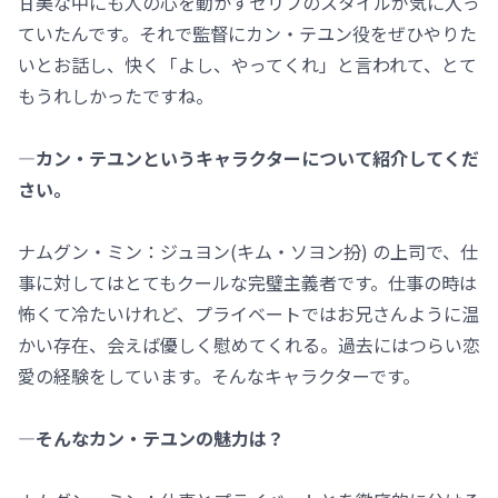
甘美な中にも人の心を動かすセリフのスタイルが気に入っ
ていたんです。それで監督にカン・テユン役をぜひやりた
いとお話し、快く「よし、やってくれ」と言われて、とて
もうれしかったですね。
―カン・テユンというキャラクターについて紹介してくだ
さい。
ナムグン・ミン：ジュヨン(キム・ソヨン扮) の上司で、仕
事に対してはとてもクールな完璧主義者です。仕事の時は
怖くて冷たいけれど、プライベートではお兄さんように温
かい存在、会えば優しく慰めてくれる。過去にはつらい恋
愛の経験をしています。そんなキャラクターです。
―そんなカン・テユンの魅力は？