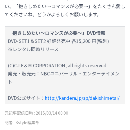
い。「抱きしめたい～ロマンスが必要～」をたくさん愛し
てくださいね。どうかよろしくお願いします。
「抱きしめたい～ロマンスが必要～」DVD情報
DVD-SET1＆SET2 好評発売中 各15,200 円(税別)
※レンタル同時リリース
(C)CJ E＆M CORPORATION, all rights reserved.
発売・販売元：NBCユニバーサル・エンターテイメン
ト
DVD公式サイト：
http://kandera.jp/sp/dakishimetai/
元記事配信日時 :
2015/03/14 00:00
記者 :
Kstyle編集部