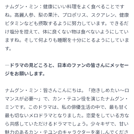
ナムグン・ミン：健康にいい料理をよく食べることです
ね。高麗人参、梨の果汁、プロポリス、スクアレン、健康
ビタミンなども摂取するように努力しています。できるだ
け塩分を控えて、体に良くない物は食べないようにしてい
ますね。そして何よりも睡眠を十分にとるようにしていま
す。
―ドラマの見どころと、日本のファンの皆さんにメッセー
ジをお願いします。
ナムグン・ミン：皆さんこんにちは。「抱きしめたい～ロ
マンスが必要～」で、カン・テユン役を演じたナムグン・
ミンです。このドラマは、私の俳優生活の中で、最も甘く
最も切ないメロドラマとなりました。恋愛をしている方な
ら共感していただけるドラマでしょう。少々キザで、甘い
魅力のあるカン・テユンのキャラクターを楽しんでくださ