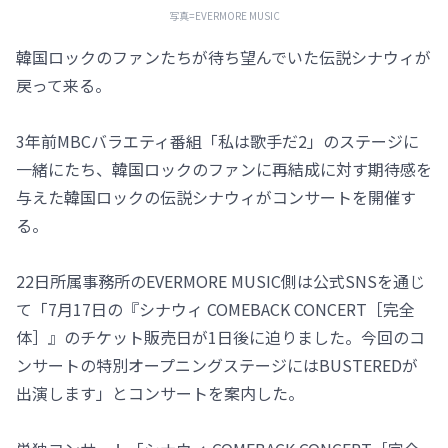
写真=EVERMORE MUSIC
韓国ロックのファンたちが待ち望んでいた伝説シナウィが
戻って来る。
3年前MBCバラエティ番組「私は歌手だ2」のステージに
一緒にたち、韓国ロックのファンに再結成に対す期待感を
与えた韓国ロックの伝説シナウィがコンサートを開催す
る。
22日所属事務所のEVERMORE MUSIC側は公式SNSを通じ
て「7月17日の『シナウィ COMEBACK CONCERT［完全
体］』のチケット販売日が1日後に迫りました。今回のコ
ンサートの特別オープニングステージにはBUSTEREDが
出演します」とコンサートを案内した。