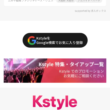
三井不動産ファシリティーズ・ウエスト株式会社
大阪府 大阪市
アルバイト・パート
supported by 求人ボックス
Kstyleを
Google検索でお気に入り登録