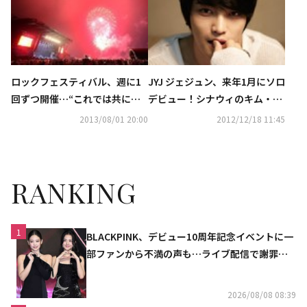
ロックフェスティバル、週に1
JYJ ジェジュン、来年1月にソロ
回ずつ開催…“これでは共に破
デビュー！シナウィのキム・バ
滅するのでは？”
ダが参加
2013/08/01 20:00
2012/12/18 11:45
RANKING
1
BLACKPINK、デビュー10周年記念イベントに一
部ファンから不満の声も…ライブ配信で謝罪
「コミュニケーション不足だった」
2026/08/08 08:39