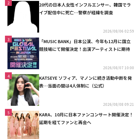
2
20代の日本人女性インフルエンサー、韓国でラ
イブ配信中に死亡…警察が経緯を調査
2026/08/06 02:59
3
「MUSIC BANK」日本公演、今年も12月に国立
競技場にて開催決定！出演アーティストに期待
2026/08/07 10:00
4
KATSEYE ソフィア、マノンに続き活動中断を発
表…当面の間は4人体制に（公式）
2026/08/08 09:21
5
KARA、10月に日本ファンコンサート開催決定！
延期を経てファンと再会へ