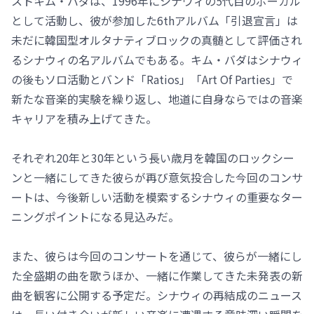
ストキム・バダは、1996年にシナウィの5代目のボーカル
として活動し、彼が参加した6thアルバム「引退宣言」は
未だに韓国型オルタナティブロックの真髄として評価され
るシナウィの名アルバムでもある。キム・バダはシナウィ
の後もソロ活動とバンド「Ratios」「Art Of Parties」で
新たな音楽的実験を繰り返し、地道に自身ならではの音楽
キャリアを積み上げてきた。
それぞれ20年と30年という長い歳月を韓国のロックシー
ンと一緒にしてきた彼らが再び意気投合した今回のコンサ
ートは、今後新しい活動を模索するシナウィの重要なター
ニングポイントになる見込みだ。
また、彼らは今回のコンサートを通じて、彼らが一緒にし
た全盛期の曲を歌うほか、一緒に作業してきた未発表の新
曲を観客に公開する予定だ。シナウィの再結成のニュース