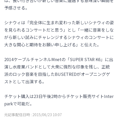
は、長い付き合いが新しい音楽に遭遇する意味深い瞬間を
予感させる。
シナウィは「完全体に生まれ変わった新しいシナウィの姿
を見られるコンサートだと思う」とし「一緒に音楽をしな
がら新しい試みにチャレンジするシナウィのコンサートに
大きな関心と期待をお願い申し上げる」と伝えた。
2014ケーブルチャンネルMnetの「SUPER STAR K6」に出
演し水産業バンドとして大衆に強烈な印象を残し、正統
派のロック音楽を目指したBUSETREDがオープニングゲ
ストとして出演する。
チケット購入は23日午後2時からチケット販売サイトInter
parkで可能だ。
元記事配信日時 :
2015/06/23 10:07