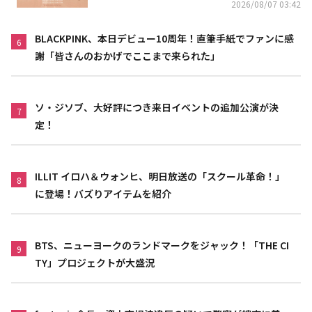
2026/08/07 03:42
BLACKPINK、本日デビュー10周年！直筆手紙でファンに感
6
謝「皆さんのおかげでここまで来られた」
ソ・ジソブ、大好評につき来日イベントの追加公演が決
7
定！
ILLIT イロハ＆ウォンヒ、明日放送の「スクール革命！」
8
に登場！バズりアイテムを紹介
BTS、ニューヨークのランドマークをジャック！「THE CI
9
TY」プロジェクトが大盛況