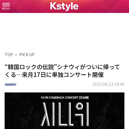
MENU
TOP
PICK UP
“韓国ロックの伝説”シナウィがついに帰って
くる…来月17日に単独コンサート開催
2015/06/23 18:44