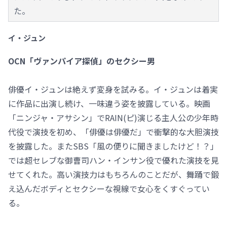
た。
イ・ジュン
OCN「ヴァンパイア探偵」のセクシー男
俳優イ・ジュンは絶えず変身を試みる。イ・ジュンは着実
に作品に出演し続け、一味違う姿を披露している。映画
「ニンジャ・アサシン」でRAIN(ピ)演じる主人公の少年時
代役で演技を初め、「俳優は俳優だ」で衝撃的な大胆演技
を披露した。またSBS「風の便りに聞きましたけど！？」
では超セレブな御曹司ハン・インサン役で優れた演技を見
せてくれた。高い演技力はもちろんのことだが、舞踊で鍛
え込んだボディとセクシーな視線で女心をくすぐってい
る。