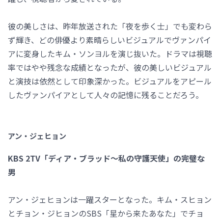
彼の美しさは、昨年放送された「夜を歩く士」でも変わら
ず輝き、どの俳優より素晴らしいビジュアルでヴァンパイ
アに変身したキム・ソンヨルを演じ抜いた。ドラマは視聴
率ではやや残念な成績となったが、彼の美しいビジュアル
と演技は依然として印象深かった。ビジュアルをアピール
したヴァンパイアとして人々の記憶に残ることだろう。
アン・ジェヒョン
KBS 2TV「ディア・ブラッド～私の守護天使」の完璧な
男
アン・ジェヒョンは一躍スターとなった。キム・スヒョン
とチョン・ジヒョンのSBS「星から来たあなた」でチョ