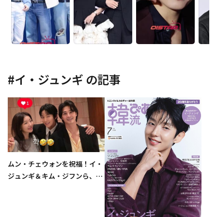
#
イ・ジュンギ
の記事
ムン・チェウォンを祝福！イ・
ジュンギ＆キム・ジフンら、ド
ラマ「悪の花」共演者が結婚式
に出席