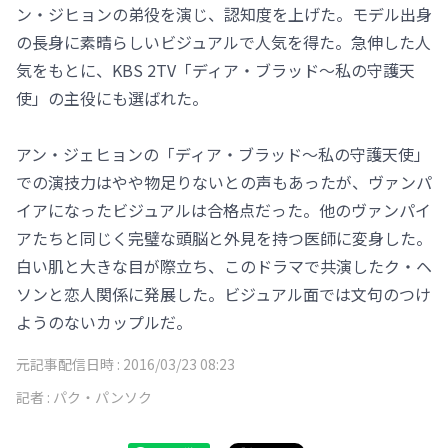
ン・ジヒョンの弟役を演じ、認知度を上げた。モデル出身
の長身に素晴らしいビジュアルで人気を得た。急伸した人
気をもとに、KBS 2TV「ディア・ブラッド～私の守護天
使」の主役にも選ばれた。
アン・ジェヒョンの「ディア・ブラッド～私の守護天使」
での演技力はやや物足りないとの声もあったが、ヴァンパ
イアになったビジュアルは合格点だった。他のヴァンパイ
アたちと同じく完璧な頭脳と外見を持つ医師に変身した。
白い肌と大きな目が際立ち、このドラマで共演したク・ヘ
ソンと恋人関係に発展した。ビジュアル面では文句のつけ
ようのないカップルだ。
元記事配信日時 :
2016/03/23 08:23
記者 :
パク・パンソク