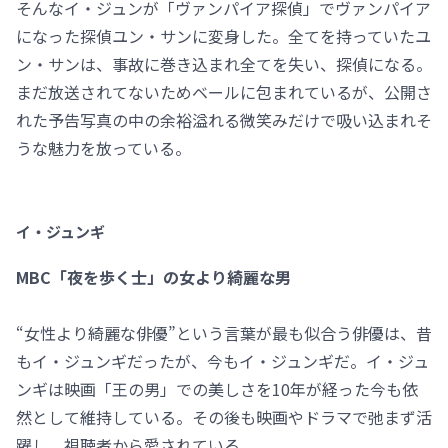
そんなイ・ジュンが「ヴァンパイア探偵」でヴァンパイア
になった探偵ユン・サンに変身した。全てを持っていたユ
ン・サンは、事故に巻き込まれ全てを失い、探偵になる。
まだ放送されてないためベールに包まれているが、公開さ
れた予告写真の中の余裕溢れる微笑みだけで吸い込まれそ
うな魅力を放っている。
イ・ジュンギ
MBC「夜を歩く士」の女より綺麗な男
“女性より綺麗な俳優”という言葉が最も似合う俳優は、昔
もイ・ジュンギだったが、今もイ・ジュンギだ。イ・ジュ
ンギは映画「王の男」での美しさを10年が経った今も依
然として維持している。その後も映画やドラマで弛まず活
躍し、視聴者から愛されている。