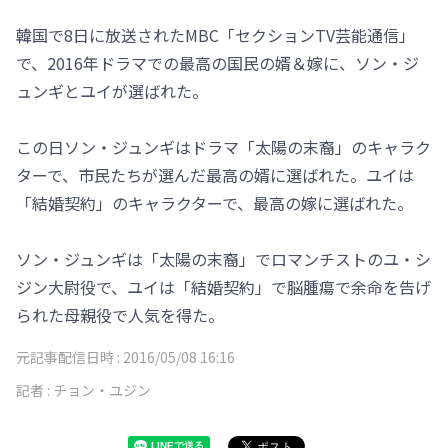
韓国で8日に放送されたMBC「セクションTV芸能通信」
で、2016年ドラマでの最高の国民の婿＆嫁に、ソン・ジ
ュンギとユイが選ばれた。
この日ソン・ジュンギはドラマ「太陽の末裔」のキャラク
ターで、市民たちが選んだ最高の婿に選ばれた。ユイは
「結婚契約」のキャラクターで、最高の嫁に選ばれた。
ソン・ジュンギは「太陽の末裔」でロマンチストのユ・シ
ジン大尉役で、ユイは「結婚契約」で脳腫瘍で余命を告げ
られた母親役で人気を得た。
元記事配信日時 :
2016/05/08 16:16
記者 :
チョン・ユジン