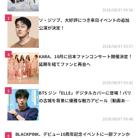
2026/08/07 09:56
3
ソ・ジソブ、大好評につき来日イベントの追加
公演が決定！
2026/08/07 03:57
4
KARA、10月に日本ファンコンサート開催決定！
延期を経てファンと再会へ
2026/08/07 03:42
5
BTS ジン「ELLE」デジタルカバーに登場！パリ
の古城を背景に優雅な魅力アピール（動画あ
り）
2026/08/07 09:48
BLACKPINK、デビュー10周年記念イベントに一部ファンか
6