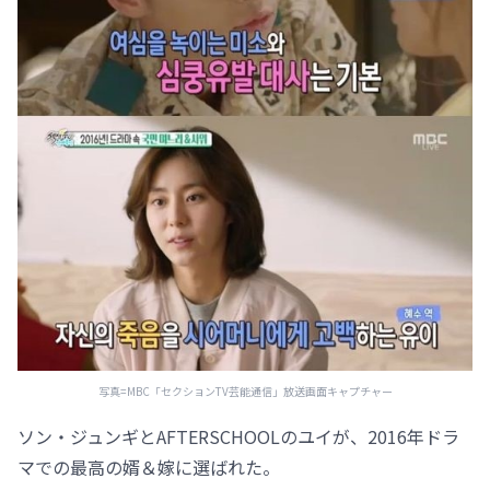
写真=MBC「セクションTV芸能通信」放送画面キャプチャー
ソン・ジュンギとAFTERSCHOOLのユイが、2016年ドラ
マでの最高の婿＆嫁に選ばれた。