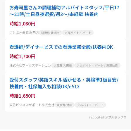
お寿司屋さんの調理補助アルバイトスタッフ/平日17
～21時/土日昼夜選択/週3～/未経験 扶養内
時給1,080円
ことぶき寿司 亀田店
新潟県 新潟市
アルバイト・パート
看護師/デイサービスでの看護業務全般/扶養内OK
時給1,700円
株式会社ワークステーション
大阪府 大阪市
アルバイト・パート / 派遣社員
受付スタッフ/英語スキル活かせる・英検準1級目安/
扶養内・社保加入も相談OK/e513
時給1,650円
東急ビジネスサポート株式会社
東京都 港区
アルバイト・パート
supported by 求人ボックス