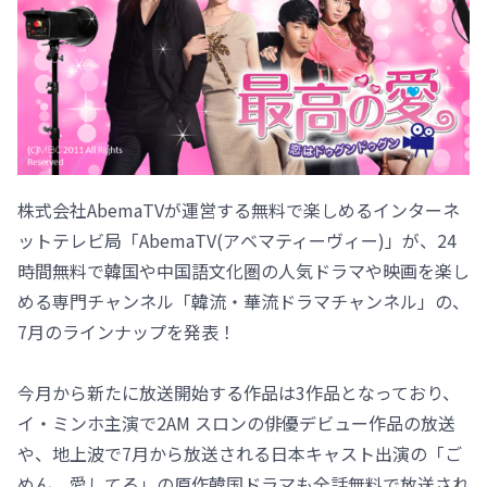
株式会社AbemaTVが運営する無料で楽しめるインターネ
ットテレビ局「AbemaTV(アベマティーヴィー)」が、24
時間無料で韓国や中国語文化圏の人気ドラマや映画を楽し
める専門チャンネル「韓流・華流ドラマチャンネル」の、
7月のラインナップを発表！
今月から新たに放送開始する作品は3作品となっており、
イ・ミンホ主演で2AM スロンの俳優デビュー作品の放送
や、地上波で7月から放送される日本キャスト出演の「ご
めん、愛してる」の原作韓国ドラマも全話無料で放送され