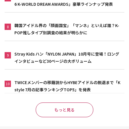
6 K-WORLD DREAM AWARDS」豪華ラインナップ発表
韓国アイドル界の「顔面国宝」「マンネ」といえば誰？K-
8
POP推しタイプ別調査の結果が明らかに
Stray Kids ハン「NYLON JAPAN」10月号に登場！ロング
9
インタビューなど30ページの大ボリューム
TWICEメンバーの移籍説からHYBEアイドルの脱退まで「K
10
style 7月の記事ランキングTOP5」を発表
もっと見る