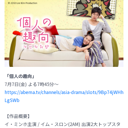
「個人の趣向」
7月7日(金) よる7時45分～
https://abema.tv/channels/asia-drama/slots/9Bp74jWHh
LgSWb
【作品概要】
イ・ミンホ主演 / イム・スロン(2AM) 出演2大トップスタ