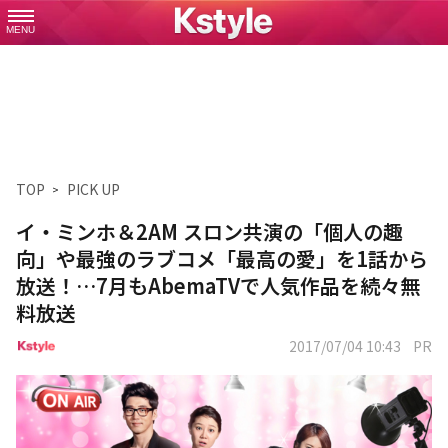
MENU
TOP
PICK UP
イ・ミンホ＆2AM スロン共演の「個人の趣
向」や最強のラブコメ「最高の愛」を1話から
放送！…7月もAbemaTVで人気作品を続々無
料放送
2017/07/04 10:43
PR