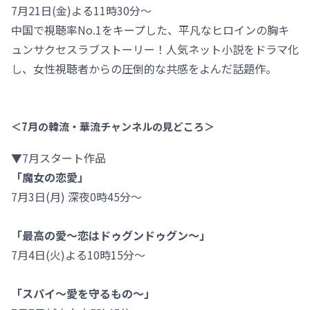
7月21日(金)よる11時30分～
中国で視聴率No.1をキープした、平凡なヒロインの胸キ
ュンサクセスラブストーリー！人気ネット小説をドラマ化
し、女性視聴者からの圧倒的な共感をよんだ話題作。
＜7月の韓流・華流チャンネルの見どころ＞
▼7月スタート作品
「魔女の恋愛」
7月3日(月) 深夜0時45分～
「最高の愛～恋はドゥグンドゥグン～」
7月4日(火)よる10時15分～
「スパイ～愛を守るもの～」