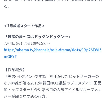
る。
＜7月放送スタート作品＞
「最高の愛～恋はドゥグンドゥグン～」
7月4日(火) よる10時15分～
https://abema.tv/channels/asia-drama/slots/9Bp76EWi5
mGKYT
【作品概要】
「美男<イケメン>ですね」を手がけたヒットメーカーの
ホン姉妹が贈る2012年韓国NO.1最強ラブコメディ！ 国民
的トップスターと今や落ち目の人気アイドルグループメン
バーが織りなす恋の行方。