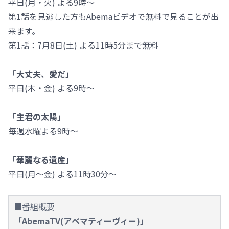
平日(月・火) よる9時～
第1話を見逃した方もAbemaビデオで無料で見ることが出
来ます。
第1話：7月8日(土) よる11時5分まで無料
「大丈夫、愛だ」
平日(木・金) よる9時～
「主君の太陽」
毎週水曜よる9時～
「華麗なる遺産」
平日(月～金) よる11時30分～
■番組概要
「AbemaTV(アベマティーヴィー)」