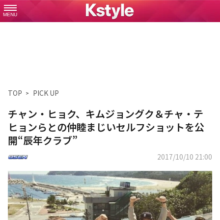
MENU
TOP
PICK UP
チャン・ヒョク、キムジョングク＆チャ・テ
ヒョンらとの仲睦まじいセルフショットを公
開“辰年クラブ”
2017/10/10 21:00