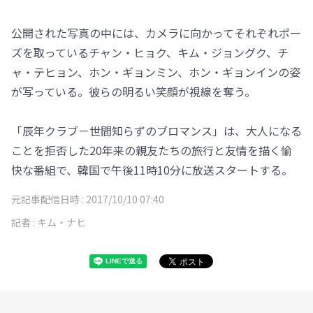
公開された写真の中には、カメラに向かってそれぞれポー
ズを取っているチャン・ヒョク、キム・ジョングク、チ
ャ・テヒョン、ホン・ギョンミン、ホン・ギョンインの姿
が写っている。彼らの明るい笑顔が視線を奪う。
「辰年クラブ－世間知らずのブロマンス」は、大人になる
ことを拒否した20年来の親友たちの旅行と友情を描く愉
快な番組で、韓国で午後11時10分に放送スタートする。
元記事配信日時 :
2017/10/10 07:40
記者 :
キム・ナヒ