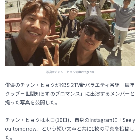
写真=チャン・ヒョクのInstagram
俳優のチャン・ヒョクがKBS 2TV新バラエティ番組「辰年
クラブ－世間知らずのブロマンス」に出演するメンバーと
撮った写真を公開した。
チャン・ヒョクは本日(10日)、自身のInstagramに「See y
ou tomorrow」という短い文章と共に1枚の写真を投稿し
た。