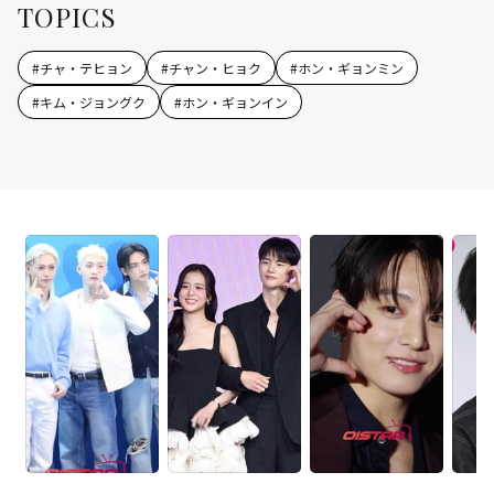
TOPICS
#
チャ・テヒョン
#
チャン・ヒョク
#
ホン・ギョンミン
#
キム・ジョングク
#
ホン・ギョンイン