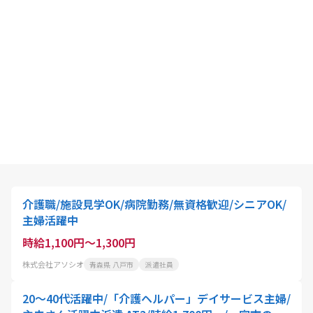
介護職/施設見学OK/病院勤務/無資格歓迎/シニアOK/
主婦活躍中
時給1,100円～1,300円
株式会社アソシオ
青森県 八戸市
派遣社員
20～40代活躍中/「介護ヘルパー」デイサービス主婦/