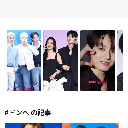
#
ドンヘ
の記事