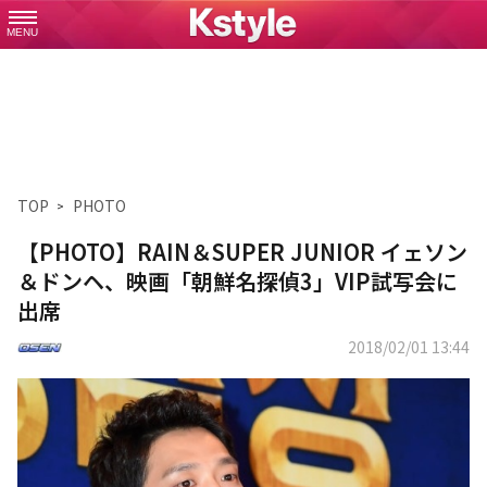
MENU
TOP
PHOTO
【PHOTO】RAIN＆SUPER JUNIOR イェソン
＆ドンヘ、映画「朝鮮名探偵3」VIP試写会に
出席
2018/02/01 13:44