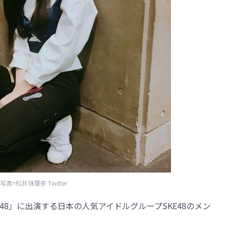
写真=松井珠理奈 Twitter
CE48」に出演する日本の人気アイドルグループSKE48のメン