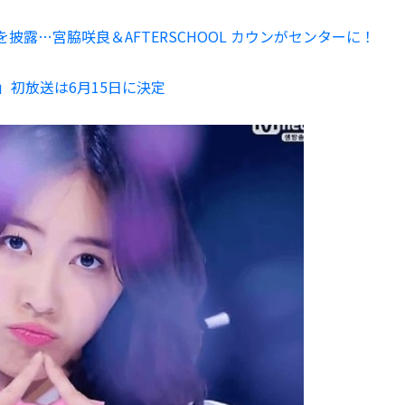
ジを披露…宮脇咲良＆AFTERSCHOOL カウンがセンターに！
8」初放送は6月15日に決定