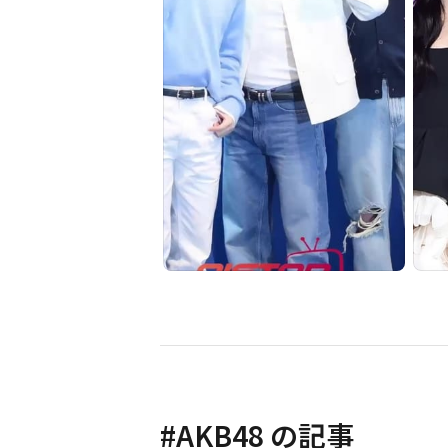
#
AKB48
の記事