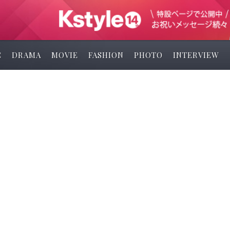
C
DRAMA
MOVIE
FASHION
PHOTO
INTERVIEW