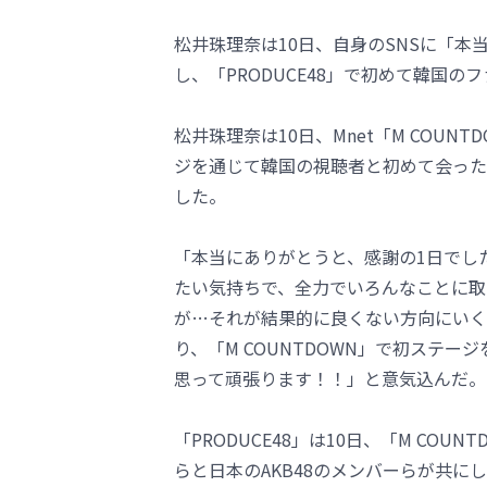
松井珠理奈は10日、自身のSNSに「
し、「PRODUCE48」で初めて韓国
松井珠理奈は10日、Mnet「M COUN
ジを通じて韓国の視聴者と初めて会った。
した。
「本当にありがとうと、感謝の1日でし
たい気持ちで、全力でいろんなことに取
が…それが結果的に良くない方向にいく
り、「M COUNTDOWN」で初ステ
思って頑張ります！！」と意気込んだ。
「PRODUCE48」は10日、「M CO
らと日本のAKB48のメンバーらが共