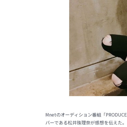
Mnetのオーディション番組「PRODU
バーである松井珠理奈が感想を伝えた。