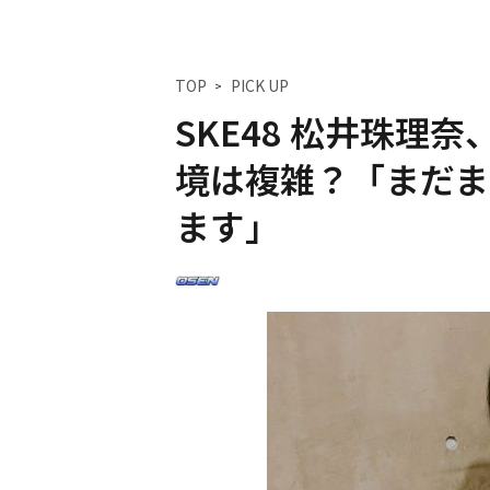
TOP
PICK UP
SKE48 松井珠理
境は複雑？「まだま
ます」