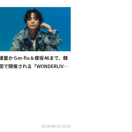
優里からm-flo＆櫻坂46まで、韓
国で開催される「WONDERLIVET
2024」第2弾ラインナップ公開
2024/08/31 10:56