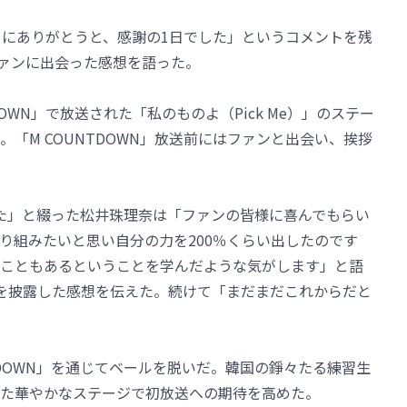
本当にありがとうと、感謝の1日でした」というコメントを残
のファンに出会った感想を語った。
TDOWN」で放送された「私のものよ（Pick Me）」のステー
「M COUNTDOWN」放送前にはファンと出会い、挨拶
た」と綴った松井珠理奈は「ファンの皆様に喜んでもらい
り組みたいと思い自分の力を200％くらい出したのです
こともあるということを学んだような気がします」と語
ージを披露した感想を伝えた。続けて「まだまだこれからだと
UNTDOWN」を通じてベールを脱いだ。韓国の錚々たる練習生
にした華やかなステージで初放送への期待を高めた。