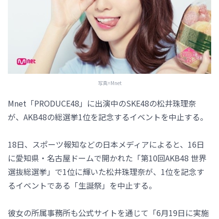
写真=Mnet
Mnet「PRODUCE48」に出演中のSKE48の松井珠理奈
が、AKB48の総選挙1位を記念するイベントを中止する。
18日、スポーツ報知などの日本メディアによると、16日
に愛知県・名古屋ドームで開かれた「第10回AKB48 世界
選抜総選挙」で1位に輝いた松井珠理奈が、1位を記念す
るイベントである「生誕祭」を中止する。
彼女の所属事務所も公式サイトを通じて「6月19日に実施