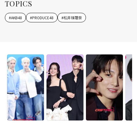
TOPICS
#
AKB48
#
PRODUCE48
#
松井珠理奈