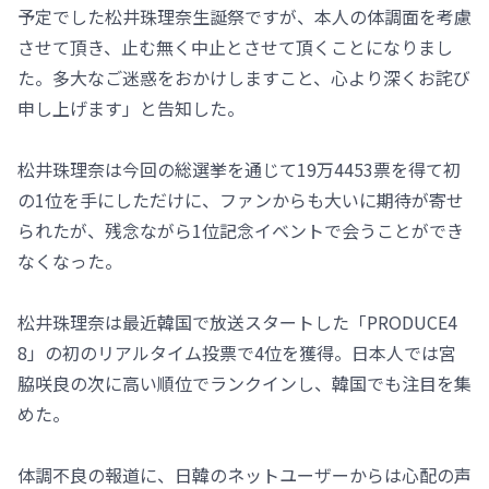
予定でした松井珠理奈生誕祭ですが、本人の体調面を考慮
させて頂き、止む無く中止とさせて頂くことになりまし
た。多大なご迷惑をおかけしますこと、心より深くお詫び
申し上げます」と告知した。
松井珠理奈は今回の総選挙を通じて19万4453票を得て初
の1位を手にしただけに、ファンからも大いに期待が寄せ
られたが、残念ながら1位記念イベントで会うことができ
なくなった。
松井珠理奈は最近韓国で放送スタートした「PRODUCE4
8」の初のリアルタイム投票で4位を獲得。日本人では宮
脇咲良の次に高い順位でランクインし、韓国でも注目を集
めた。
体調不良の報道に、日韓のネットユーザーからは心配の声