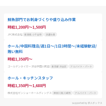
鮮魚部門でお刺身づくりや盛り込み作業
時給1,200円～1,500円
JPC株式会社
新潟県 小千谷市
派遣社員
ホール/中国料理店/週1日～/1日3時間～/未経験歓迎/
賄い無料
時給1,350円～
ゴールデンタイガー 渋谷宇田川町店
東京都 渋谷区
アルバイト・パート
ホール・キッチンスタッフ
時給1,350円～1,688円
株式会社ゼンショーホールディングス
神奈川県 川崎市
アルバイト・パート
supported by 求人ボックス