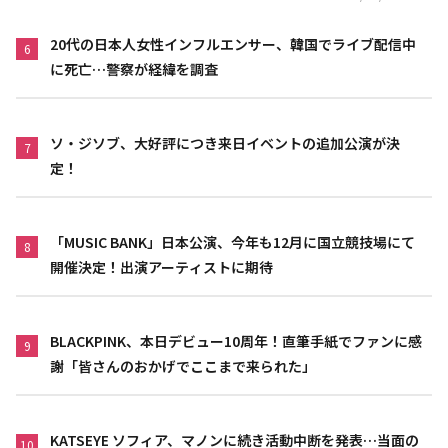
20代の日本人女性インフルエンサー、韓国でライブ配信中
6
に死亡…警察が経緯を調査
ソ・ジソブ、大好評につき来日イベントの追加公演が決
7
定！
「MUSIC BANK」日本公演、今年も12月に国立競技場にて
8
開催決定！出演アーティストに期待
BLACKPINK、本日デビュー10周年！直筆手紙でファンに感
9
謝「皆さんのおかげでここまで来られた」
KATSEYE ソフィア、マノンに続き活動中断を発表…当面の
10