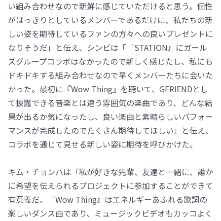
い組み合わせなので新鮮に感じていただけると思う。個性
がはっきりとしているメンバーであるだけに、私たちの新
しい姿を期待しているファンの方々への良いプレゼントに
なりそうだ」と伝え、シンビは「『STATION』にガール
ズグループコラボはなかったので新しく感じたし、私にも
ドキドキする組み合わせなので早くメンバーたちに会いた
かった。最初に『Wow Thing』を聴いて、GFRIENDとし
て披露できる音楽とは違う雰囲気の楽曲であり、どんな結
果が出るか気になったし、良い楽曲と素晴らしいパフォー
マンスが完成したのでたくさん期待してほしい」と伝え、
コラボを通じて見せる新しい姿に期待を呼びかけた。
キム・チョンハは「私が好きな先輩、友達と一緒に、誰か
に希望を伝えられるプロジェクトに参加することができて
有意義だ。『Wow Thing』はエネルギーあふれる歌詞の
楽しいダンス曲であり、ミュージックビデオもカッコよく