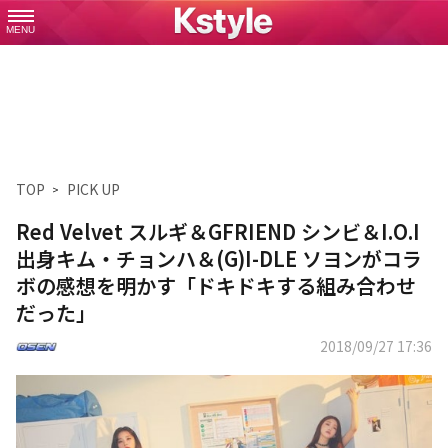
MENU
TOP
PICK UP
Red Velvet スルギ＆GFRIEND シンビ＆I.O.I
出身キム・チョンハ＆(G)I-DLE ソヨンがコラ
ボの感想を明かす「ドキドキする組み合わせ
だった」
2018/09/27 17:36