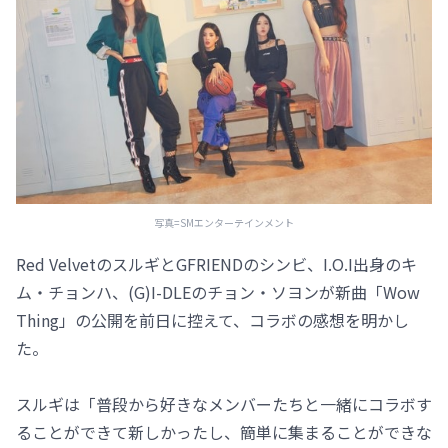
写真=SMエンターテインメント
Red VelvetのスルギとGFRIENDのシンビ、I.O.I出身のキ
ム・チョンハ、(G)I-DLEのチョン・ソヨンが新曲「Wow
Thing」の公開を前日に控えて、コラボの感想を明かし
た。
スルギは「普段から好きなメンバーたちと一緒にコラボす
ることができて新しかったし、簡単に集まることができな