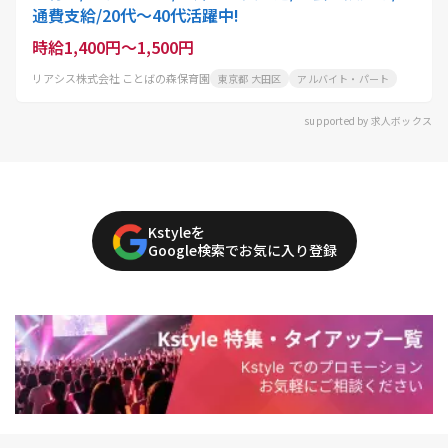
通費支給/20代～40代活躍中!
時給1,400円～1,500円
リアシス株式会社 ことばの森保育園
東京都 大田区
アルバイト・パート
supported by 求人ボックス
Kstyleを
Google検索でお気に入り登録