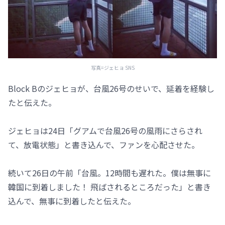
写真=ジェヒョ SNS
Block Bのジェヒョが、台風26号のせいで、延着を経験し
たと伝えた。
ジェヒョは24日「グアムで台風26号の風雨にさらされ
て、放電状態」と書き込んで、ファンを心配させた。
続いて26日の午前「台風。12時間も遅れた。僕は無事に
韓国に到着しました！ 飛ばされるところだった」と書き
込んで、無事に到着したと伝えた。