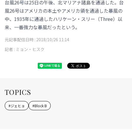
台風26号は25日の午後、北マリアナ諸島を通過した。台
風26号はアメリカの本土やアメリカ領を通過した暴風の
中、1935年に通過したハリケーン・スリー（Three）以
来、一番強力な暴風だったという。
元記事配信日時 :
2018/10/26 11:14
記者 :
ミョン・ヒスク
TOPICS
#
ジェヒョ
#
Block B