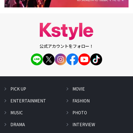
公式アカウントをフォロー！
PICK UP
MOVIE
ENTERTAINMENT
FASHION
MUSIC
PHOTO
DRAMA
INTERVIEW