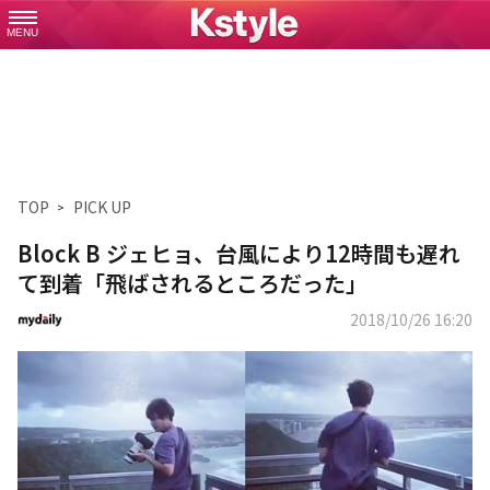
MENU
TOP
PICK UP
Block B ジェヒョ、台風により12時間も遅れ
て到着「飛ばされるところだった」
2018/10/26 16:20