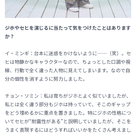
――ジホやセヒを演じるに当たって気をつけたことはあります
か？
イ・ミンギ：台本に迷惑をかけないように……（笑）。セ
ヒは物静かなキャラクターなので、ちょっとした口調や視
線、行動で全く違った人物に見えてしまいます。なので自
分の個性を消すように努力しました。
チョン・ソミン：私は育ちがジホとよく似ていましたが、
私とは全く違う部分もジホは持っていて、そこのギャップ
をどう埋めるかに重点を置きました。特にジホの性格につ
いてセヒが“耐震性がある”と説明していましたが、そこを
うまく表現するにはどうすればいいかをたくさん考えまし