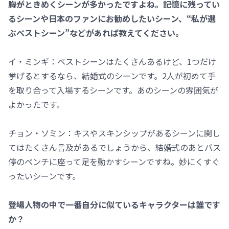
――胸がときめくシーンが多かったですよね。記憶に残ってい
るシーンや日本のファンにお勧めしたいシーン、“私が選
ぶベストシーン”などがあれば教えてください。
イ・ミンギ：ベストシーンはたくさんあるけど、1つだけ
挙げるとするなら、結婚式のシーンです。2人が初めて手
を取り合って入場するシーンです。あのシーンの雰囲気が
よかったです。
チョン・ソミン：キスやスキンシップがあるシーンに関し
てはたくさん言及があるでしょうから、結婚式のあとバス
停のベンチに座って足を動かすシーンですね。妙にくすぐ
ったいシーンです。
――登場人物の中で一番自分に似ているキャラクターは誰です
か？