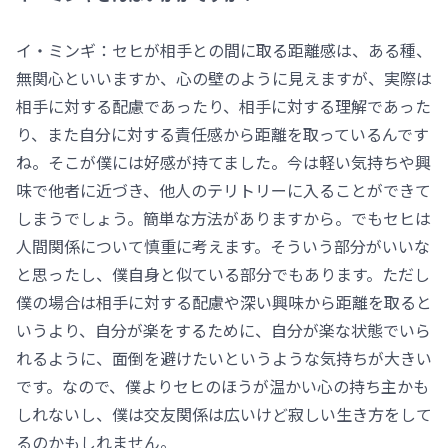
イ・ミンギ：セヒが相手との間に取る距離感は、ある種、
無関心といいますか、心の壁のように見えますが、実際は
相手に対する配慮であったり、相手に対する理解であった
り、また自分に対する責任感から距離を取っているんです
ね。そこが僕には好感が持てました。今は軽い気持ちや興
味で他者に近づき、他人のテリトリーに入ることができて
しまうでしょう。簡単な方法がありますから。でもセヒは
人間関係について慎重に考えます。そういう部分がいいな
と思ったし、僕自身と似ている部分でもあります。ただし
僕の場合は相手に対する配慮や深い興味から距離を取ると
いうより、自分が楽をするために、自分が楽な状態でいら
れるように、面倒を避けたいというような気持ちが大きい
です。なので、僕よりセヒのほうが温かい心の持ち主かも
しれないし、僕は交友関係は広いけど寂しい生き方をして
るのかもしれません。