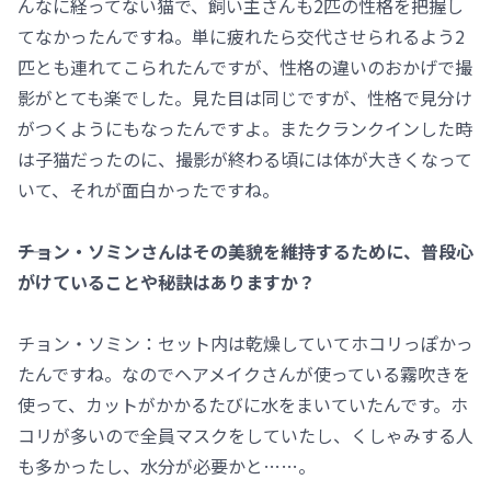
んなに経ってない猫で、飼い主さんも2匹の性格を把握し
てなかったんですね。単に疲れたら交代させられるよう2
匹とも連れてこられたんですが、性格の違いのおかげで撮
影がとても楽でした。見た目は同じですが、性格で見分け
がつくようにもなったんですよ。またクランクインした時
は子猫だったのに、撮影が終わる頃には体が大きくなって
いて、それが面白かったですね。
――チョン・ソミンさんはその美貌を維持するために、普段心
がけていることや秘訣はありますか？
チョン・ソミン：セット内は乾燥していてホコリっぽかっ
たんですね。なのでヘアメイクさんが使っている霧吹きを
使って、カットがかかるたびに水をまいていたんです。ホ
コリが多いので全員マスクをしていたし、くしゃみする人
も多かったし、水分が必要かと……。