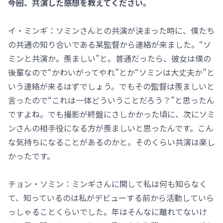
――今回、共演した感想を教えてください。
イ・ミンギ：ソミンさんとの共演が決まった時に、僕たち
の共通の知り合いである某監督から連絡が来ました。“ソ
ミンと共演か。羨ましい”と。普通だったら、彼女は僕の
後輩なので“かわいがってやれ”とか“ソミンは大丈夫か”と
いう連絡が来るはずでしょう。でもその監督は羨ましいと
言ったので“これは一体どういうことだろう？”と思ったん
ですよね。でも撮影が終盤にさしかかった頃に、次にソミ
ンさんの相手役になる方が羨ましいと思ったんです。こん
な気持ちになることがあるのかと。そのくらい共演は楽し
かったです。
チョン・ソミン：ミンギさんに関して私は何も知らなく
て、知っているのは私がデビューする前から活動していら
っしゃることくらいでした。年はそんなに離れてないけ