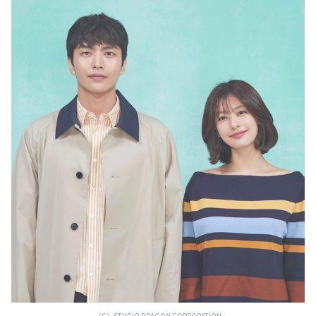
（C）STUDIO DRAGON CORPORATION