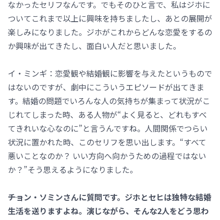
なかったセリフなんです。でもそのひと言で、私はジホに
ついてこれまで以上に興味を持ちましたし、あとの展開が
楽しみになりました。ジホがこれからどんな恋愛をするの
か興味が出てきたし、面白い人だと思いました。
イ・ミンギ：恋愛観や結婚観に影響を与えたというもので
はないのですが、劇中にこういうエピソードが出てきま
す。結婚の問題でいろんな人の気持ちが集まって状況がこ
じれてしまった時、ある人物が“よく見ると、どれもすべ
てきれいな心なのに”と言うんですね。人間関係でつらい
状況に置かれた時、このセリフを思い出します。“すべて
悪いことなのか？ いい方向へ向かうための過程ではない
か？”そう思えるようになりました。
――チョン・ソミンさんに質問です。ジホとセヒは独特な結婚
生活を送りますよね。演じながら、そんな2人をどう思わ