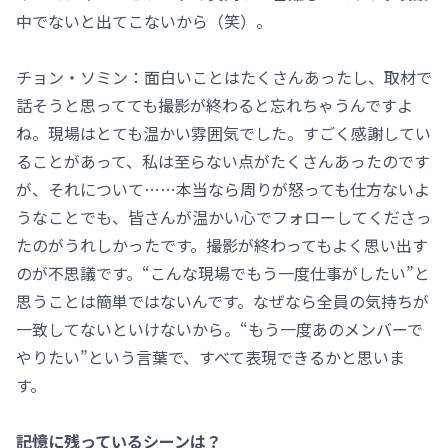
中でないと出てこないから（笑）。
チョン・ソミン：面白いことはたくさんあったし、取材で
話そうと思ってても撮影が終わると忘れちゃうんですよ
ね。現場はとても温かい雰囲気でした。すごく感謝してい
ることがあって、私は至らない点がたくさんあったのです
が、それについて……本当なら周りが怒っても仕方ないよ
うなことでも、皆さんが温かい心でフォローしてくださっ
たのがうれしかったです。撮影が終わってもよく思い出す
のが不思議です。“こんな現場でもう一度仕事がしたい”と
思うことは簡単ではないんです。なぜなら全員の気持ちが
一致してないといけないから。“もう一度あのメンバーで
やりたい”という言葉で、すべて表現できるかと思いま
す。
――記憶に残っているシーンは？