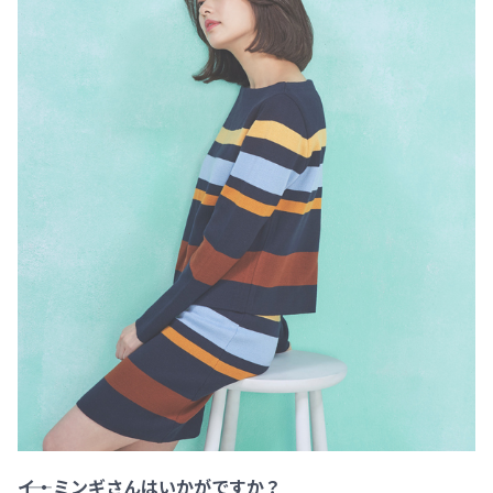
――イ・ミンギさんはいかがですか？