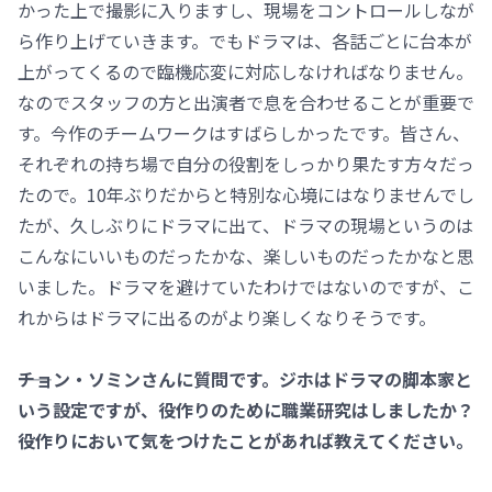
かった上で撮影に入りますし、現場をコントロールしなが
ら作り上げていきます。でもドラマは、各話ごとに台本が
上がってくるので臨機応変に対応しなければなりません。
なのでスタッフの方と出演者で息を合わせることが重要で
す。今作のチームワークはすばらしかったです。皆さん、
それぞれの持ち場で自分の役割をしっかり果たす方々だっ
たので。10年ぶりだからと特別な心境にはなりませんでし
たが、久しぶりにドラマに出て、ドラマの現場というのは
こんなにいいものだったかな、楽しいものだったかなと思
いました。ドラマを避けていたわけではないのですが、こ
れからはドラマに出るのがより楽しくなりそうです。
――チョン・ソミンさんに質問です。ジホはドラマの脚本家と
いう設定ですが、役作りのために職業研究はしましたか？
役作りにおいて気をつけたことがあれば教えてください。