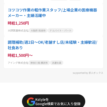
コツコツ作業の軽作業スタッフ/上場企業の医療機器
メーカー・主婦活躍中
時給1,250円
大研医器株式会社
大阪府 和泉市
アルバイト・パート
調理補助/週2日～OK/老舗すし店/未経験・主婦歓迎/
社食あり
時給1,500円～
アイング株式会社
神奈川県 横浜市
派遣社員
supported by 求人ボックス
Kstyleを
Google検索でお気に入り登録