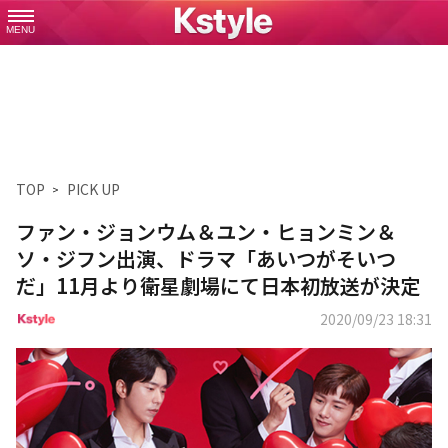
MENU
TOP
PICK UP
ファン・ジョンウム＆ユン・ヒョンミン＆
ソ・ジフン出演、ドラマ「あいつがそいつ
だ」11月より衛星劇場にて日本初放送が決定
2020/09/23 18:31