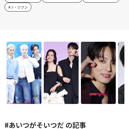
#
ソ・ジフン
#
あいつがそいつだ
の記事