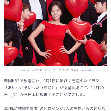
Licensed by KBS Media Ltd. （C） 2020 KBS. All rights reserved
韓国KBSで放送され、9月1日に最終回を迎えたドラマ
「あいつがそいつだ（原題）」が衛星劇場にて、11月20
日（金）から日本初放送することが決定した。
本作は“非婚主義者”のヒロインが2人の男性からの猛烈な