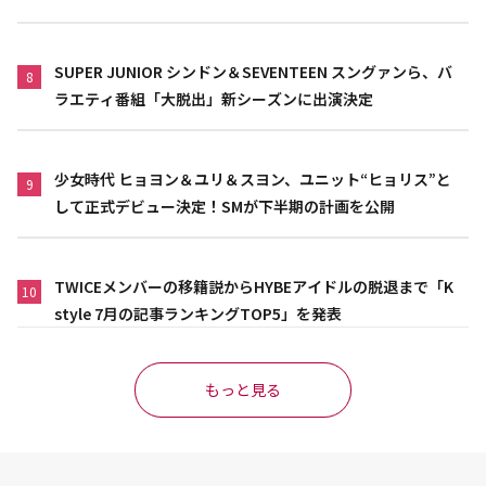
SUPER JUNIOR シンドン＆SEVENTEEN スングァンら、バ
8
ラエティ番組「大脱出」新シーズンに出演決定
少女時代 ヒョヨン＆ユリ＆スヨン、ユニット“ヒョリス”と
9
して正式デビュー決定！SMが下半期の計画を公開
TWICEメンバーの移籍説からHYBEアイドルの脱退まで「K
10
style 7月の記事ランキングTOP5」を発表
もっと見る