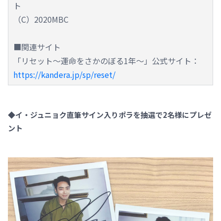
ト
（C）2020MBC
■関連サイト
「リセット～運命をさかのぼる1年～」公式サイト：
https://kandera.jp/sp/reset/
◆イ・ジュニョク直筆サイン入りポラを抽選で2名様にプレゼ
ント