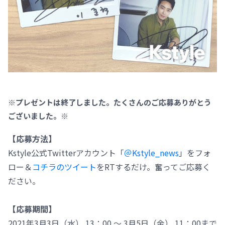
※プレゼントは終了しました。たくさんのご応募ありがとう
ございました。※
【応募方法】
Kstyle公式Twitterアカウント「
＠Kstyle_news
」をフォ
ロー＆
コチラのツイート
をRTするだけ。奮ってご応募く
ださい。
【応募期間】
2021年3月3日（水） 13：00 ～ 3月5日（金） 11：00まで