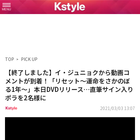
MENU
TOP
PICK UP
【終了しました】イ・ジュニョクから動画コ
メントが到着！「リセット～運命をさかのぼ
る1年～」本日DVDリリース…直筆サイン入り
ポラを2名様に
2021/03/03 13:07