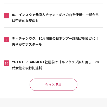
IU、インスタで元恋人チャン・ギハの曲を使用…一部から
8
は否定的な反応も
チ・チャンウク、10月開催の日本ツアー詳細が明らかに！
9
爽やかなポスターも
YG ENTERTAINMENT社屋前でゴルフクラブ振り回し…20
10
代女性を現行犯逮捕
もっと見る