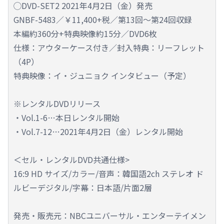
◯DVD-SET2 2021年4月2日（金）発売
GNBF-5483／￥11,400+税／第13回～第24回収録
本編約360分+特典映像約15分／DVD6枚
仕様：アウターケース付き／封入特典：リーフレット
（4P）
特典映像：イ・ジュニョク インタビュー（予定）
※レンタルDVDリリース
・Vol.1-6…本日レンタル開始
・Vol.7-12…2021年4月2日（金）レンタル開始
＜セル・レンタルDVD共通仕様>
16:9 HD サイズ/カラー/音声：韓国語2ch ステレオ ド
ルビーデジタル/字幕：日本語/片面2層
発売・販売元：NBCユニバーサル・エンターテイメン