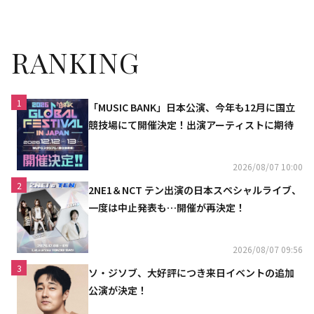
のホームドラマチャンネルも豪
華
RANKING
1
「MUSIC BANK」日本公演、今年も12月に国立
競技場にて開催決定！出演アーティストに期待
2026/08/07 10:00
2
2NE1＆NCT テン出演の日本スペシャルライブ、
一度は中止発表も…開催が再決定！
2026/08/07 09:56
3
ソ・ジソブ、大好評につき来日イベントの追加
公演が決定！