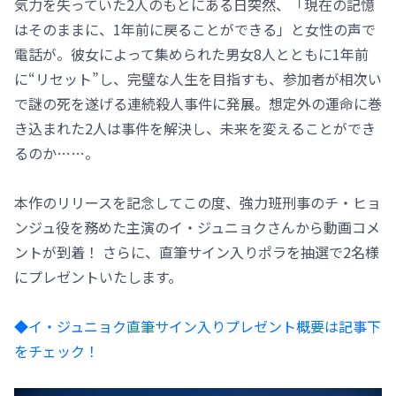
気力を失っていた2人のもとにある日突然、「現在の記憶
はそのままに、1年前に戻ることができる」と女性の声で
電話が。彼女によって集められた男女8人とともに1年前
に“リセット”し、完璧な人生を目指すも、参加者が相次い
で謎の死を遂げる連続殺人事件に発展。想定外の運命に巻
き込まれた2人は事件を解決し、未来を変えることができ
るのか……。
本作のリリースを記念してこの度、強力班刑事のチ・ヒョ
ンジュ役を務めた主演のイ・ジュニョクさんから動画コメ
ントが到着！ さらに、直筆サイン入りポラを抽選で2名様
にプレゼントいたします。
◆イ・ジュニョク直筆サイン入りプレゼント概要は記事下
をチェック！