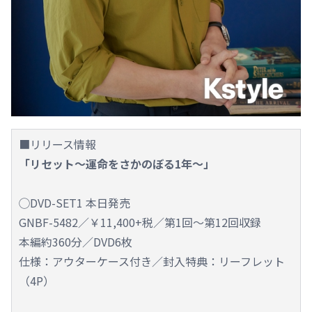
■リリース情報
「リセット～運命をさかのぼる1年～」
◯DVD-SET1 本日発売
GNBF-5482／￥11,400+税／第1回～第12回収録
本編約360分／DVD6枚
仕様：アウターケース付き／封入特典：リーフレット
（4P）