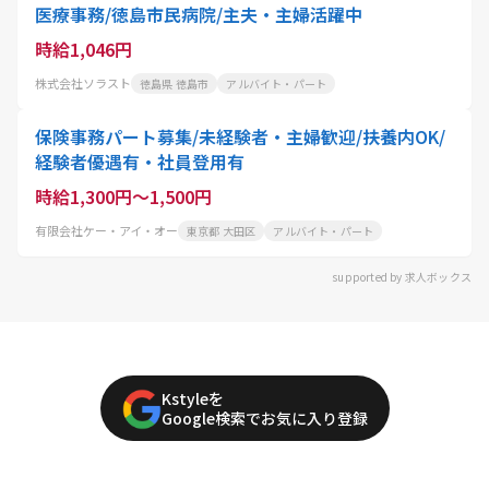
医療事務/徳島市民病院/主夫・主婦活躍中
時給1,046円
株式会社ソラスト
徳島県 徳島市
アルバイト・パート
保険事務パート募集/未経験者・主婦歓迎/扶養内OK/
経験者優遇有・社員登用有
時給1,300円～1,500円
有限会社ケー・アイ・オー
東京都 大田区
アルバイト・パート
supported by 求人ボックス
Kstyleを
Google検索でお気に入り登録