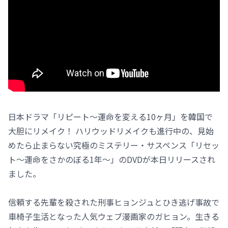
日本ドラマ「リピート～運命を変える10ヶ月」を韓国で
大胆にリメイク！ ハリウッドリメイクも進行中の、見始
めたら止まらない究極のミステリー・サスペンス「リセッ
ト～運命をさかのぼる1年～」のDVDが本日リリースされ
ました。
信頼する先輩を殺された刑事ヒョンジュとひき逃げ事故で
車椅子生活となった人気ウェブ漫画家のガヒョン。生きる