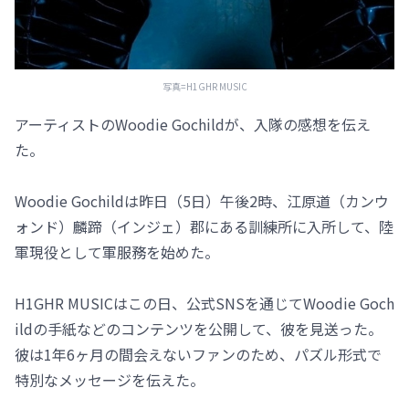
写真=H1GHR MUSIC
アーティストのWoodie Gochildが、入隊の感想を伝え
た。
Woodie Gochildは昨日（5日）午後2時、江原道（カンウ
ォンド）麟蹄（インジェ）郡にある訓練所に入所して、陸
軍現役として軍服務を始めた。
H1GHR MUSICはこの日、公式SNSを通じてWoodie Goch
ildの手紙などのコンテンツを公開して、彼を見送った。
彼は1年6ヶ月の間会えないファンのため、パズル形式で
特別なメッセージを伝えた。