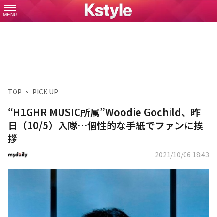
MENU
TOP
PICK UP
“H1GHR MUSIC所属”Woodie Gochild、昨
日（10/5）入隊…個性的な手紙でファンに挨
拶
2021/10/06 18:43