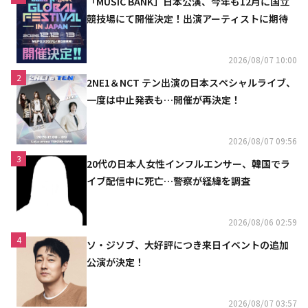
「MUSIC BANK」日本公演、今年も12月に国立
競技場にて開催決定！出演アーティストに期待
2026/08/07 10:00
2
2NE1＆NCT テン出演の日本スペシャルライブ、
一度は中止発表も…開催が再決定！
2026/08/07 09:56
3
20代の日本人女性インフルエンサー、韓国でラ
イブ配信中に死亡…警察が経緯を調査
2026/08/06 02:59
4
ソ・ジソブ、大好評につき来日イベントの追加
公演が決定！
2026/08/07 03:57