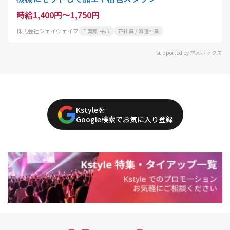
時給1,400円～1,750円
株式会社ジェイウェイブ
千葉県 柏市
正社員 / 派遣社員
supported by 求人ボックス
Kstyleを
Google検索でお気に入り登録