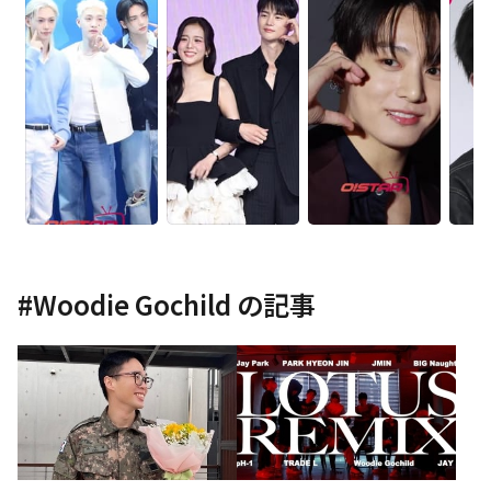
#
Woodie Gochild
の記事