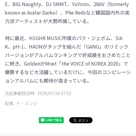
E、BIG Naughty、DJ SMMT、Yultron、28AV（formerly
known as Avatar Darko）、Phe Redsなど韓国国内外の実
力派アーティストが大勢所属している。
特に最近、H1GHR MUSIC所属のパク・ジェボム、Sik
K、pH-1、HAONがタッグを組んだ「GANG」のリミック
バージョンがアルバムランキングで好成績をおさめたこと
に続き、GoldenがMnet「the VOICE of KOREA 2020」で
優勝するなど大活躍しているだけに、今回のコンピレーシ
ョンアルバムにも期待が高まっている。
元記事配信日時 :
2020/07/16 07:52
記者 :
イ・ミンジ