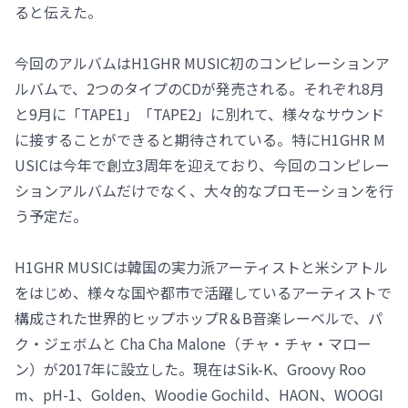
ると伝えた。
今回のアルバムはH1GHR MUSIC初のコンピレーションア
ルバムで、2つのタイプのCDが発売される。それぞれ8月
と9月に「TAPE1」「TAPE2」に別れて、様々なサウンド
に接することができると期待されている。特にH1GHR M
USICは今年で創立3周年を迎えており、今回のコンピレー
ションアルバムだけでなく、大々的なプロモーションを行
う予定だ。
H1GHR MUSICは韓国の実力派アーティストと米シアトル
をはじめ、様々な国や都市で活躍しているアーティストで
構成された世界的ヒップホップR＆B音楽レーベルで、パ
ク・ジェボムと Cha Cha Malone（チャ・チャ・マロー
ン）が2017年に設立した。現在はSik-K、Groovy Roo
m、pH-1、Golden、Woodie Gochild、HAON、WOOGI