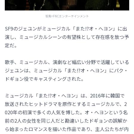
写真=FNCエンターテインメント
SF9のジェユンがミュージカル「また!?オ・ヘヨン」に出
演し、ミュージカルシーンの有望株として存在感を放つ予
定だ。
歌手、ミュージカル、演劇など幅広い分野で活躍している
ジェユンは、ミュージカル「また!?オ・ヘヨン」にパク・
ドギョン役でキャスティングされた。
ミュージカル「また!?オ・ヘヨン」は、2016年に韓国で
放送されたヒットドラマを原作とするミュージカルで、2
020年の初演で多くの人気を博した。オ・ヘヨンという名
前の2人の女性を同じ人だと勘違いしたドギョンの誤解か
ら始まったロマンスを描いた作品であり、主人公たちが内