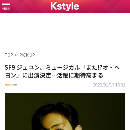
MENU
TOP
PICK UP
SF9 ジェユン、ミュージカル「また!?オ・ヘ
ヨン」に出演決定…活躍に期待高まる
2022/01/13 18:31