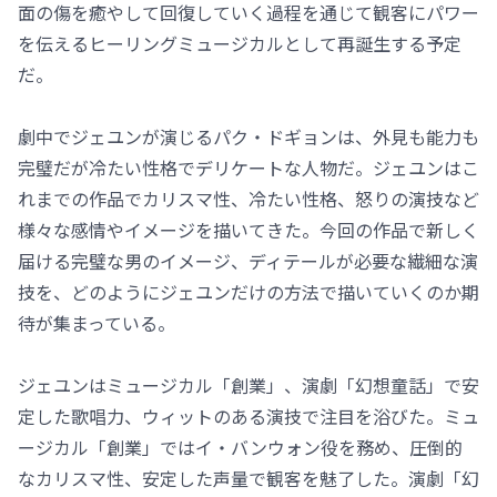
面の傷を癒やして回復していく過程を通じて観客にパワー
を伝えるヒーリングミュージカルとして再誕生する予定
だ。
劇中でジェユンが演じるパク・ドギョンは、外見も能力も
完璧だが冷たい性格でデリケートな人物だ。ジェユンはこ
れまでの作品でカリスマ性、冷たい性格、怒りの演技など
様々な感情やイメージを描いてきた。今回の作品で新しく
届ける完璧な男のイメージ、ディテールが必要な繊細な演
技を、どのようにジェユンだけの方法で描いていくのか期
待が集まっている。
ジェユンはミュージカル「創業」、演劇「幻想童話」で安
定した歌唱力、ウィットのある演技で注目を浴びた。ミュ
ージカル「創業」ではイ・バンウォン役を務め、圧倒的
なカリスマ性、安定した声量で観客を魅了した。演劇「幻