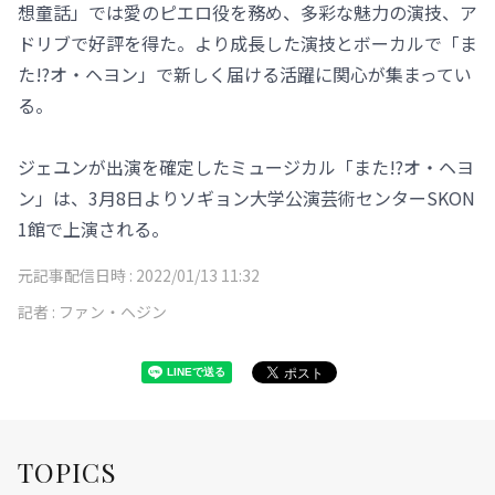
想童話」では愛のピエロ役を務め、多彩な魅力の演技、ア
ドリブで好評を得た。より成長した演技とボーカルで「ま
た!?オ・ヘヨン」で新しく届ける活躍に関心が集まってい
る。
ジェユンが出演を確定したミュージカル「また!?オ・ヘヨ
ン」は、3月8日よりソギョン大学公演芸術センターSKON
1館で上演される。
元記事配信日時 :
2022/01/13 11:32
記者 :
ファン・ヘジン
TOPICS