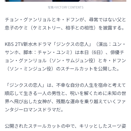
写真=VICTORY CONTENTS
チョン・グァンリョルとキ・ドフンが、尋常ではない父と
息子のケミ（ケミストリー、相手との相性）を披露する。
KBS 2TV新水木ドラマ「ジンクスの恋人」（演出：ユン・
サンホ、脚本：チャン・ユンミ）は本日（6日）、俳優チ
ョン・グァンリョル（ソン・サムジュン役）とキ・ドフン
（ソン・ミンジュン役）のスチールカットを公開した。
「ジンクスの恋人」は、不幸な自分の人生を宿命と考えて
順応して生きる一人の男性と、呪いを解くために未知の世
界へ飛び出した女神が、残酷な運命を乗り越えていくファ
ンタジーロマンスドラマだ。
公開されたスチールカットの中で、キリッとしたスーツ姿