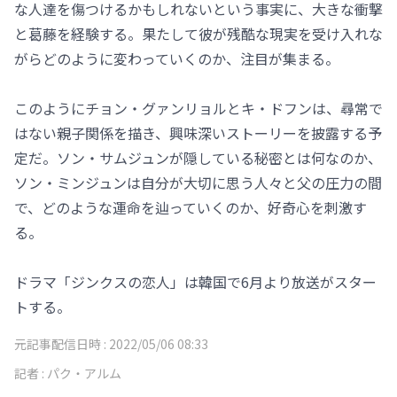
な人達を傷つけるかもしれないという事実に、大きな衝撃
と葛藤を経験する。果たして彼が残酷な現実を受け入れな
がらどのように変わっていくのか、注目が集まる。
このようにチョン・グァンリョルとキ・ドフンは、尋常で
はない親子関係を描き、興味深いストーリーを披露する予
定だ。ソン・サムジュンが隠している秘密とは何なのか、
ソン・ミンジュンは自分が大切に思う人々と父の圧力の間
で、どのような運命を辿っていくのか、好奇心を刺激す
る。
ドラマ「ジンクスの恋人」は韓国で6月より放送がスター
トする。
元記事配信日時 :
2022/05/06 08:33
記者 :
パク・アルム