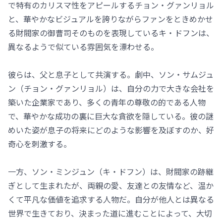
で特有のカリスマ性をアピールするチョン・グァンリョル
と、華やかなビジュアルを誇りながらファンをときめかせ
る財閥家の御曹司そのものを表現しているキ・ドフンは、
異なるようで似ている雰囲気を漂わせる。
彼らは、父と息子として共演する。劇中、ソン・サムジュ
ン（チョン・グァンリョル）は、自分の力で大きな会社を
築いた企業家であり、多くの青年の尊敬の的である人物
で、華やかな成功の裏に巨大な貪欲を隠している。彼の謎
めいた姿が息子の将来にどのような影響を及ぼすのか、好
奇心を刺激する。
一方、ソン・ミンジュン（キ・ドフン）は、財閥家の跡継
ぎとして生まれたが、両親の愛、友達との友情など、温か
くて平凡な価値を追求する人物だ。自分が他人とは異なる
世界で生きており、決まった道に進むことによって、大切