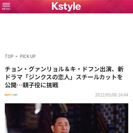
MENU
TOP
PICK UP
チョン・グァンリョル＆キ・ドフン出演、新
ドラマ「ジンクスの恋人」スチールカットを
公開…親子役に挑戦
2022/05/06 14:44