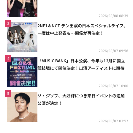
「コミュニケーション不足だった」
2026/08/08 08:39
3
2NE1＆NCT テン出演の日本スペシャルライブ、
一度は中止発表も…開催が再決定！
2026/08/07 09:56
4
「MUSIC BANK」日本公演、今年も12月に国立
競技場にて開催決定！出演アーティストに期待
2026/08/07 10:00
5
ソ・ジソブ、大好評につき来日イベントの追加
公演が決定！
2026/08/07 03:57