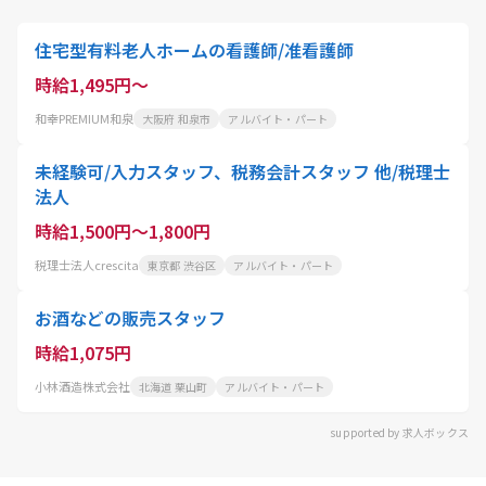
住宅型有料老人ホームの看護師/准看護師
時給1,495円～
和幸PREMIUM和泉
大阪府 和泉市
アルバイト・パート
未経験可/入力スタッフ、税務会計スタッフ 他/税理士
法人
時給1,500円～1,800円
税理士法人crescita
東京都 渋谷区
アルバイト・パート
お酒などの販売スタッフ
時給1,075円
小林酒造株式会社
北海道 栗山町
アルバイト・パート
supported by 求人ボックス