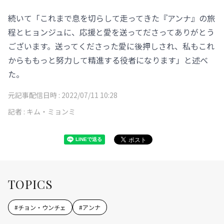
続いて「これまで息を切らして走ってきた『アンナ』の旅
程とヒョンジュに、応援と愛を送ってださってありがとう
ございます。送ってくださった愛に後押しされ、私もこれ
からももっと努力して精進する役者になります」と述べ
た。
元記事配信日時 :
2022/07/11 10:28
記者 :
キム・ミョンミ
TOPICS
#
チョン・ウンチェ
#
アンナ