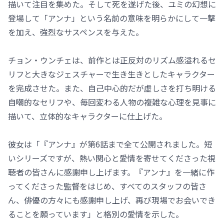
描いて注目を集めた。そして死を遂げた後、ユミの幻想に
登場して「アンナ」という名前の意味を明らかにして一撃
を加え、強烈なサスペンスを与えた。
チョン・ウンチェは、前作とは正反対のリズム感溢れるセ
リフと大きなジェスチャーで生き生きとしたキャラクター
を完成させた。また、自己中心的だが虚しさを打ち明ける
自嘲的なセリフや、毎回変わる人物の複雑な心理を見事に
描いて、立体的なキャラクターに仕上げた。
彼女は「『アンナ』が第6話まで全て公開されました。短
いシリーズですが、熱い関心と愛情を寄せてくださった視
聴者の皆さんに感謝申し上げます。『アンナ』を一緒に作
ってくださった監督をはじめ、すべてのスタッフの皆さ
ん、俳優の方々にも感謝申し上げ、再び現場でお会いでき
ることを願っています」と格別の愛情を示した。