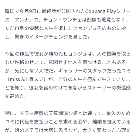
韓国で今月9日に最終話が公開されたCoupang Playシリー
ズ「アンナ」で、チョン・ウンチェは配慮も悪意もなく、
ただ自身の優越な人生を楽しむヒョンジュそのものに扮
し、驚きのイメージチェンジを見せた。
今回の作品で彼女が務めたヒョンジュは、人の機嫌を取ら
ない性格のせいで、意図せず他人を傷つけることもある
が、気にしない人物だ。ギャラリーのスタッフだったユミ
（miss A出身スジ）が、自分の人生を盗んで生きていたこ
とを知り、彼女を締め付けてきながらストーリーの緊張感
を高めた。
特に、ドラマ序盤の天真爛漫な姿とは違って、金欠のため
ユミに代価を支払うことを求める姿や、離婚を控えている
が、娘のステラは大切に思うなど、大きく変わった心理を