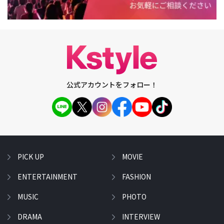
公式アカウントをフォロー！
PICK UP
MOVIE
ENTERTAINMENT
FASHION
MUSIC
PHOTO
DRAMA
INTERVIEW