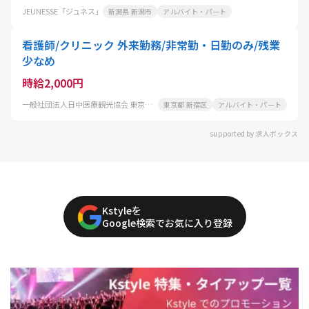
JEUNESSE「ジュネス」
新潟県 新潟市
アルバイト・パート
看護師/クリニック 外来勤務/非常勤・日勤のみ/残業
少なめ
時給2,000円
一般社団法人日中医療観光協会 東京医院
東京都 新宿区
アルバイト・パート
supported by 求人ボックス
Kstyleを
Google検索でお気に入り登録