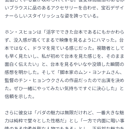
いブラウスに品のあるアクセサリーを合わせ、宝石デザイ
ナーらしいスタイリッシュな姿を誇っている。
ホン・スヒョンは「活字でできた台本であるにもかかわら
ず、没入感が高くてまるで映像を見るようにハマった。台
本ではなく、ドラマを見ている感じだった。視聴者として
も早く見たいし、私が初めて台本を見た感じを、そのまま
面白く伝えたい」と、台本を見るやいなや没頭した瞬間の
感想を明かした。そして「脚本家のムン・ヨンナムさん、
監督のチン・ヒョンウクさんの作品だったので出演を決め
た。ぜひ一緒にやってみたい気持ちですぐに決心した」と
信頼を示した。
さらに彼女は「バダの魅力は無限だけれど、一番大きな魅
力は純粋で堂々とした性格だ」とし「一方で内面に暗い事
情のある内柔外剛な人物でもある」とし、正反対な魅力を