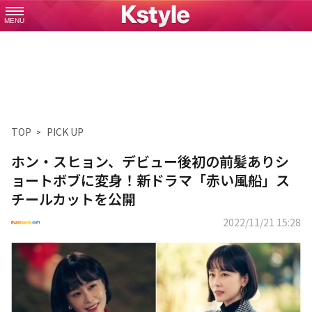
MENU
TOP
PICK UP
ホン・スヒョン、デビュー後初の前髪ありシ
ョートボブに変身！新ドラマ「赤い風船」ス
チールカットを公開
2022/11/21 15:28