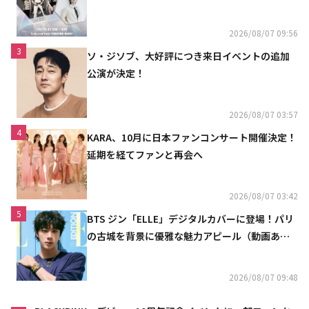
2026/08/07 09:56
3
ソ・ジソブ、大好評につき来日イベントの追加
公演が決定！
2026/08/07 03:57
4
KARA、10月に日本ファンコンサート開催決定！
延期を経てファンと再会へ
2026/08/07 03:42
5
BTS ジン「ELLE」デジタルカバーに登場！パリ
の古城を背景に優雅な魅力アピール（動画あ
り）
2026/08/07 09:48