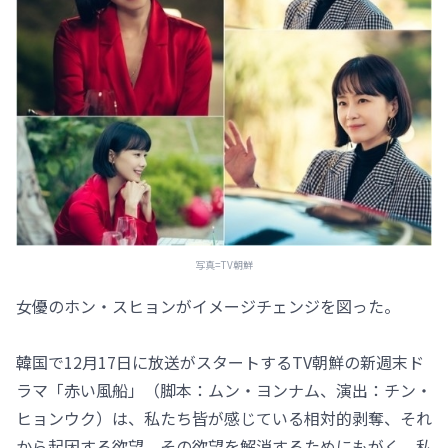
写真=TV朝鮮
女優のホン・スヒョンがイメージチェンジを図った。
韓国で12月17日に放送がスタートするTV朝鮮の新週末ド
ラマ「赤い風船」（脚本：ムン・ヨンナム、演出：チン・
ヒョンウク）は、私たち皆が感じている相対的剥奪、それ
から起因する欲望、その欲望を解消するためにもがく、私