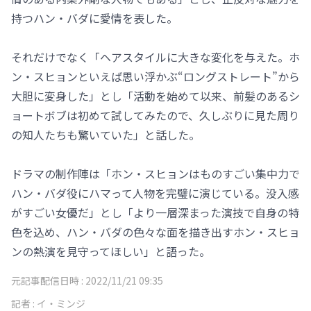
持つハン・バダに愛情を表した。
それだけでなく「ヘアスタイルに大きな変化を与えた。ホ
ン・スヒョンといえば思い浮かぶ“ロングストレート”から
大胆に変身した」とし「活動を始めて以来、前髪のあるシ
ョートボブは初めて試してみたので、久しぶりに見た周り
の知人たちも驚いていた」と話した。
ドラマの制作陣は「ホン・スヒョンはものすごい集中力で
ハン・バダ役にハマって人物を完璧に演じている。没入感
がすごい女優だ」とし「より一層深まった演技で自身の特
色を込め、ハン・バダの色々な面を描き出すホン・スヒョ
ンの熱演を見守ってほしい」と語った。
元記事配信日時 :
2022/11/21 09:35
記者 :
イ・ミンジ