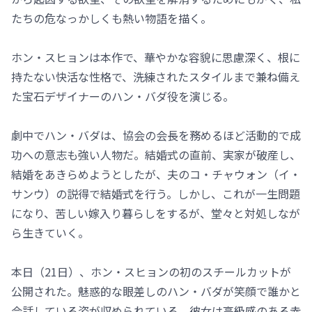
たちの危なっかしくも熱い物語を描く。
ホン・スヒョンは本作で、華やかな容貌に思慮深く、根に
持たない快活な性格で、洗練されたスタイルまで兼ね備え
た宝石デザイナーのハン・バダ役を演じる。
劇中でハン・バダは、協会の会長を務めるほど活動的で成
功への意志も強い人物だ。結婚式の直前、実家が破産し、
結婚をあきらめようとしたが、夫のコ・チャウォン（イ・
サンウ）の説得で結婚式を行う。しかし、これが一生問題
になり、苦しい嫁入り暮らしをするが、堂々と対処しなが
ら生きていく。
本日（21日）、ホン・スヒョンの初のスチールカットが
公開された。魅惑的な眼差しのハン・バダが笑顔で誰かと
会話している姿が収められている。彼女は高級感のある赤