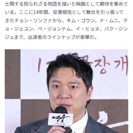
士関する知られざる物語を描いた映画として期待を集めて
いる。ここに14年間、安重根役として舞台を引っ張って
きたチョン・ソンファから、キム・ゴウン、ナ・ムニ、チ
ョ・ジェユン、ペ・ジョンナム、イ・ヒョヌ、パク・ジン
ジュまで、出演者のラインナップが豪華だ。