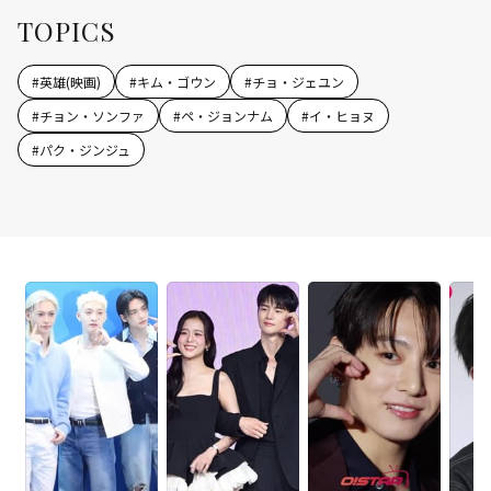
TOPICS
#
英雄(映画)
#
キム・ゴウン
#
チョ・ジェユン
#
チョン・ソンファ
#
ペ・ジョンナム
#
イ・ヒョヌ
#
パク・ジンジュ