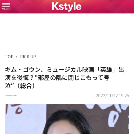
MENU
TOP
PICK UP
キム・ゴウン、ミュージカル映画「英雄」出
演を後悔？“部屋の隅に閉じこもって号
泣”（総合）
2022/11/22 19:25