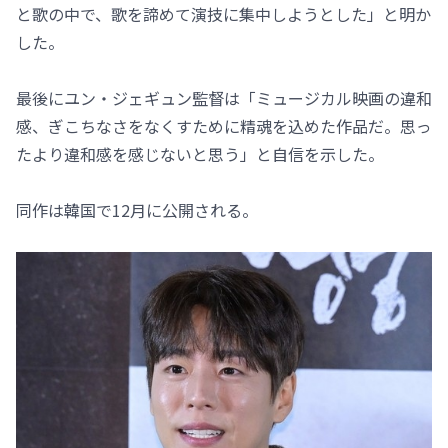
と歌の中で、歌を諦めて演技に集中しようとした」と明か
した。
最後にユン・ジェギュン監督は「ミュージカル映画の違和
感、ぎこちなさをなくすために精魂を込めた作品だ。思っ
たより違和感を感じないと思う」と自信を示した。
同作は韓国で12月に公開される。