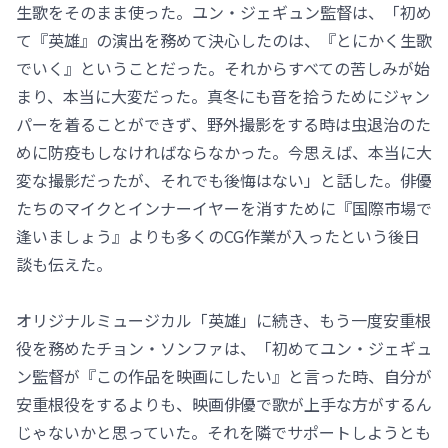
生歌をそのまま使った。ユン・ジェギュン監督は、「初め
て『英雄』の演出を務めて決心したのは、『とにかく生歌
でいく』ということだった。それからすべての苦しみが始
まり、本当に大変だった。真冬にも音を拾うためにジャン
パーを着ることができず、野外撮影をする時は虫退治のた
めに防疫もしなければならなかった。今思えば、本当に大
変な撮影だったが、それでも後悔はない」と話した。俳優
たちのマイクとインナーイヤーを消すために『国際市場で
逢いましょう』よりも多くのCG作業が入ったという後日
談も伝えた。
オリジナルミュージカル「英雄」に続き、もう一度安重根
役を務めたチョン・ソンファは、「初めてユン・ジェギュ
ン監督が『この作品を映画にしたい』と言った時、自分が
安重根役をするよりも、映画俳優で歌が上手な方がするん
じゃないかと思っていた。それを隣でサポートしようとも