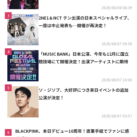
2026/08/08 08:39
3
2NE1＆NCT テン出演の日本スペシャルライブ、
一度は中止発表も…開催が再決定！
2026/08/07 09:56
4
「MUSIC BANK」日本公演、今年も12月に国立
競技場にて開催決定！出演アーティストに期待
2026/08/07 10:00
5
ソ・ジソブ、大好評につき来日イベントの追加
公演が決定！
2026/08/07 03:57
BLACKPINK、本日デビュー10周年！直筆手紙でファンに感
6