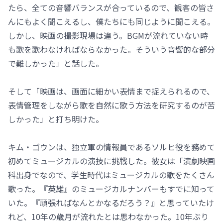
たら、全ての音響バランスが合っているので、観客の皆さ
んにもよく聞こえるし、僕たちにも同じように聞こえる。
しかし、映画の撮影現場は違う。BGMが流れていない時
も歌を歌わなければならなかった。そういう音響的な部分
で難しかった」と話した。
そして「映画は、画面に細かい表情まで捉えられるので、
表情管理をしながら歌を自然に歌う方法を研究するのが苦
しかった」と打ち明けた。
キム・ゴウンは、独立軍の情報員であるソルヒ役を務めて
初めてミュージカルの演技に挑戦した。彼女は「演劇映画
科出身でなので、学生時代はミュージカルの歌をたくさん
歌った。『英雄』のミュージカルナンバーもすでに知って
いた。『頑張ればなんとかなるだろう？』と思っていたけ
れど、10年の歳月が流れたとは思わなかった。10年ぶり