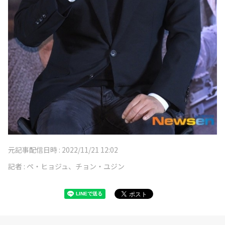
元記事配信日時 :
2022/11/21 12:02
記者 :
ペ・ヒョジュ、チョン・ユジン