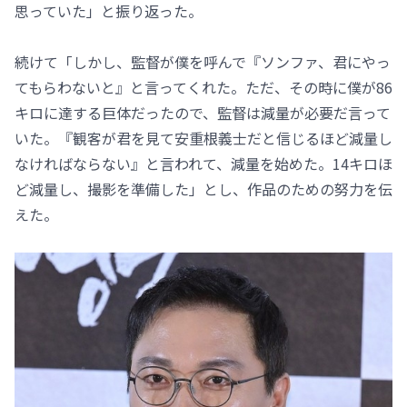
思っていた」と振り返った。
続けて「しかし、監督が僕を呼んで『ソンファ、君にやっ
てもらわないと』と言ってくれた。ただ、その時に僕が86
キロに達する巨体だったので、監督は減量が必要だ言って
いた。『観客が君を見て安重根義士だと信じるほど減量し
なければならない』と言われて、減量を始めた。14キロほ
ど減量し、撮影を準備した」とし、作品のための努力を伝
えた。