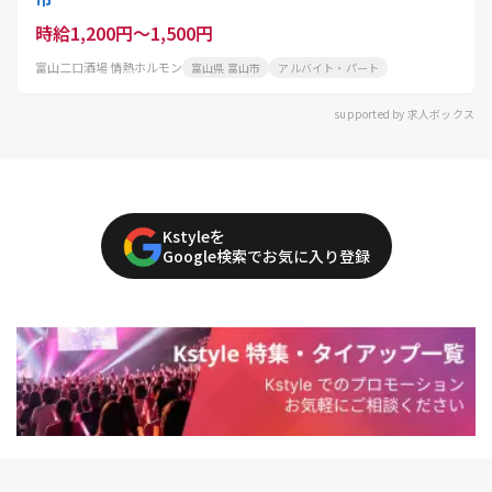
時給1,200円～1,500円
富山二口酒場 情熱ホルモン
富山県 富山市
アルバイト・パート
supported by 求人ボックス
Kstyleを
Google検索でお気に入り登録