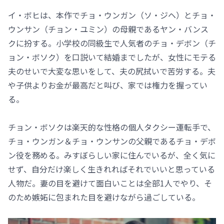
イ・ボヒは、本作でチョ・ウンガン（ソ・ジヘ）とチョ・
ウンサン（チョン・ユミン）の母親であるヤン・バンス
クに扮する。小学校の同級生で人気者のチョ・デボン（チ
ョン・ボソク）を口説いて結婚までしたが、女性にモテる
夫のせいで大変な思いをして、夫の尻拭いで苦労する。夫
や子供よりお金が最高だと叫び、家では権力を握ってい
る。
チョン・ボソクは楽天的な性格の個人タクシー運転手で、
チョ・ウンガン＆チョ・ウンサンの父親であるチョ・デボ
ン役を務める。みすぼらしい家に住んでいるが、全く気に
せず、自分だけ楽しく生きれればそれでいいと思っている
人物だ。妻の目を避けて面白いことは全部1人でやり、そ
のため嫉妬に包まれた目を避けながら過ごしている。