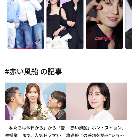
#
赤い風船
の記事
「私たちは今日から」から「警
「赤い風船」ホン・スヒョン、
察授業」まで、人気ドラマ7作
放送終了の感想を語る“ショー