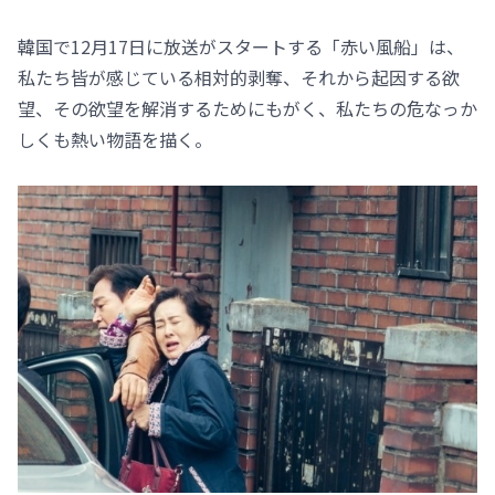
韓国で12月17日に放送がスタートする「赤い風船」は、
私たち皆が感じている相対的剥奪、それから起因する欲
望、その欲望を解消するためにもがく、私たちの危なっか
しくも熱い物語を描く。