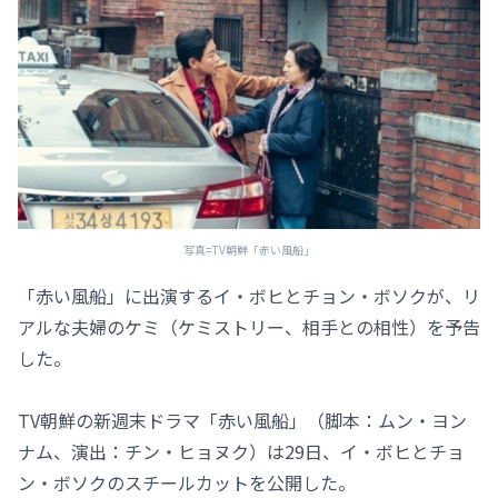
写真=TV朝鮮「赤い風船」
「赤い風船」に出演するイ・ボヒとチョン・ボソクが、リ
アルな夫婦のケミ（ケミストリー、相手との相性）を予告
した。
TV朝鮮の新週末ドラマ「赤い風船」（脚本：ムン・ヨン
ナム、演出：チン・ヒョヌク）は29日、イ・ボヒとチョ
ン・ボソクのスチールカットを公開した。