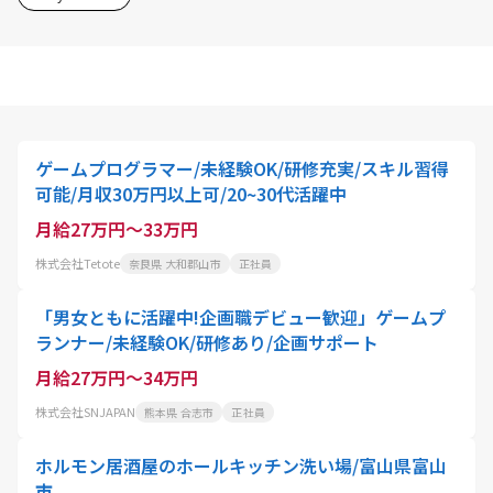
ゲームプログラマー/未経験OK/研修充実/スキル習得
可能/月収30万円以上可/20~30代活躍中
月給27万円～33万円
株式会社Tetote
奈良県 大和郡山市
正社員
「男女ともに活躍中!企画職デビュー歓迎」ゲームプ
ランナー/未経験OK/研修あり/企画サポート
月給27万円～34万円
株式会社SNJAPAN
熊本県 合志市
正社員
ホルモン居酒屋のホールキッチン洗い場/富山県富山
市