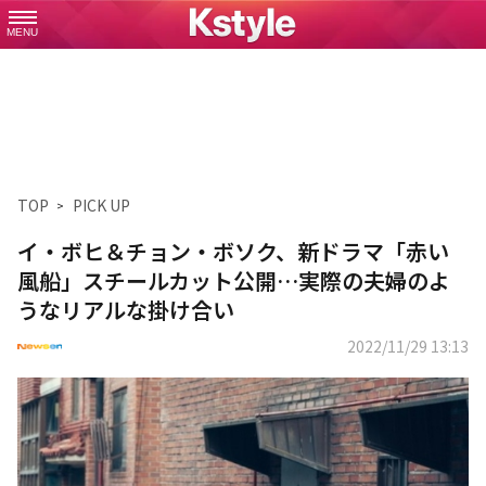
MENU
TOP
PICK UP
イ・ボヒ＆チョン・ボソク、新ドラマ「赤い
風船」スチールカット公開…実際の夫婦のよ
うなリアルな掛け合い
2022/11/29 13:13