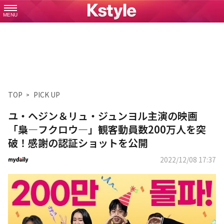
MENU
TOP
PICK UP
ユ・ヘジン＆リュ・ジュンヨル主演の映画
「梟―フクロウ―」観客動員数200万人を突
破！感謝の認証ショットを公開
2022/12/08 17:37