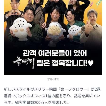
写真=NEW
新しいスタイルのスリラー映画「梟―フクロウ―」が2週
連続でボックスオフィス1位の座を守り、話題を集めてい
る中、観客動員数200万人を突破した。