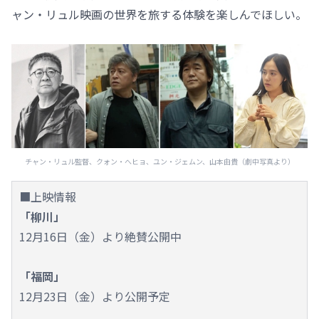
ャン・リュル映画の世界を旅する体験を楽しんでほしい。
チャン・リュル監督、クォン・へヒョ、ユン・ジェムン、山本由貴（劇中写真より）
■上映情報
「柳川」
12月16日（金）より絶賛公開中
「福岡」
12月23日（金）より公開予定