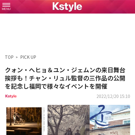
MENU
TOP
PICK UP
クォン・へヒョ＆ユン・ジェムンの来日舞台
挨拶も！チャン・リュル監督の三作品の公開
を記念し福岡で様々なイベントを開催
2022/12/20 15:10