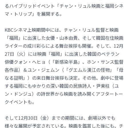
るハイブリッドイベント「チャン・リュル映画と福岡シネ
マ・トリップ」を展開する。
KBCシネマ上映期間中には、チャン・リュル監督と映画
「福岡」に出演した女優・山本由貴、そして韓国在住映画
ライターの成川彩らによる舞台挨拶も開催。そして、12月
27日（火）には映画「福岡」に出演した韓国のベテラン
俳優クォン・へヒョ（「新感染半島」、ホン・サンス監督
各作品）＆ユン・ジェムン（「グエムル漢江の怪物」「母
なる証明」）の来日舞台挨拶も決定。その他、劇中に登場
する福岡にもゆかりの深い韓国の民族詩人・尹東柱（ユ
ン・ドンジュ）の詩世界から映画を読み開くアフタートー
クイベントも。
そして12月30日（金）までの期間には、劇場以外でも
様々な展開が予定されている。映画を鑑賞した後にも、チ