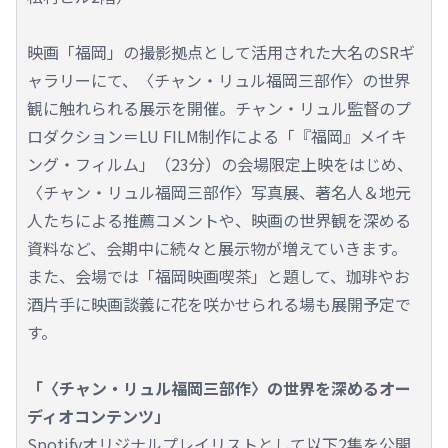
映画「福岡」の撮影拠点として活用された大名のSRギ
ャラリーにて、〈チャン・リュル福岡三部作〉の世界
観に触れられる展示を開催。チャン・リュル監督のプ
ロダクション＝LU FILM制作による「『福岡』メイキ
ング・フィルム」（23分）の会場限定上映をはじめ、
〈チャン・リュル福岡三部作〉写真展、著名人＆地元
人たちによる推薦コメントや、映画の世界観を深める
資料など、会期中に続々と展示物が増えていきます。
また、会場では「福岡映画喫茶」と題して、珈琲やお
酒片手に映画談義に花を咲かせられる場も展開予定で
す。
「〈チャン・リュル福岡三部作〉の世界を深めるオー
ディオコンテンツ」
Spotifyオリジナルプレイリストとして以下2集を公開