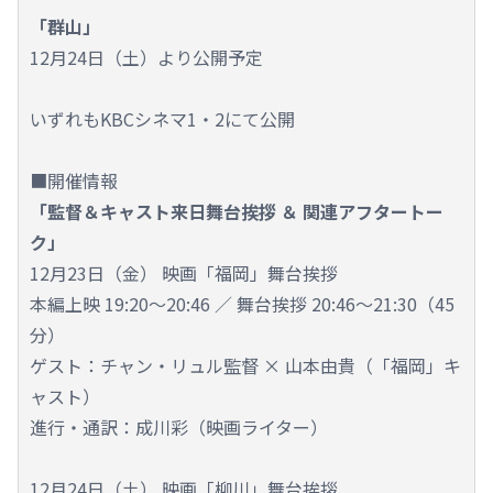
「群山」
12月24日（土）より公開予定
いずれもKBCシネマ1・2にて公開
■開催情報
「監督＆キャスト来日舞台挨拶 ＆ 関連アフタートー
ク」
12月23日（金） 映画「福岡」舞台挨拶
本編上映 19:20～20:46 ／ 舞台挨拶 20:46～21:30（45
分）
ゲスト：チャン・リュル監督 × 山本由貴（「福岡」キ
ャスト）
進行・通訳：成川彩（映画ライター）
12月24日（土） 映画「柳川」舞台挨拶