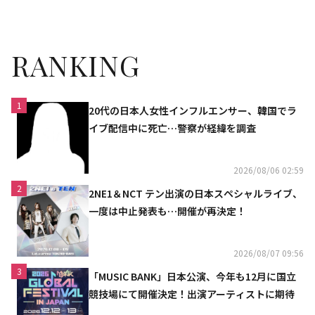
RANKING
1
20代の日本人女性インフルエンサー、韓国でラ
イブ配信中に死亡…警察が経緯を調査
2026/08/06 02:59
2
2NE1＆NCT テン出演の日本スペシャルライブ、
一度は中止発表も…開催が再決定！
2026/08/07 09:56
3
「MUSIC BANK」日本公演、今年も12月に国立
競技場にて開催決定！出演アーティストに期待