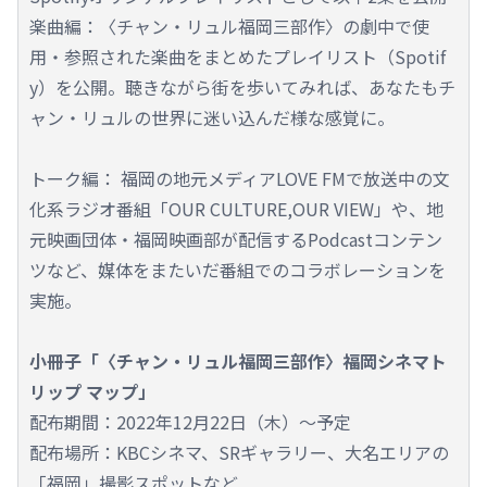
楽曲編：〈チャン・リュル福岡三部作〉の劇中で使
用・参照された楽曲をまとめたプレイリスト（Spotif
y）を公開。聴きながら街を歩いてみれば、あなたもチ
ャン・リュルの世界に迷い込んだ様な感覚に。
トーク編： 福岡の地元メディアLOVE FMで放送中の文
化系ラジオ番組「OUR CULTURE,OUR VIEW」や、地
元映画団体・福岡映画部が配信するPodcastコンテン
ツなど、媒体をまたいだ番組でのコラボレーションを
実施。
小冊子「〈チャン・リュル福岡三部作〉福岡シネマト
リップ マップ」
配布期間：2022年12月22日（木）～予定
配布場所：KBCシネマ、SRギャラリー、大名エリアの
「福岡」撮影スポットなど