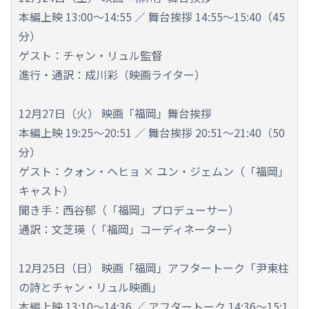
本編上映 13:00～14:55 ／ 舞台挨拶 14:55～15:40（45
分）
ゲスト：チャン・リュル監督
進行・通訳：成川彩（映画ライター）
12月27日（火） 映画「福岡」舞台挨拶
本編上映 19:25～20:51 ／ 舞台挨拶 20:51～21:40（50
分）
ゲスト：クォン・ヘヒョ × ユン・ジェムン（「福岡」
キャスト）
聞き手：西谷郁（「福岡」プロデューサー）
通訳：文芝瑛（「福岡」コーディネーター）
12月25日（日） 映画「福岡」アフタートーク「尹東柱
の詩とチャン・リュル映画」
本編上映 13:10～14:36 ／ アフタートーク 14:36～15:1