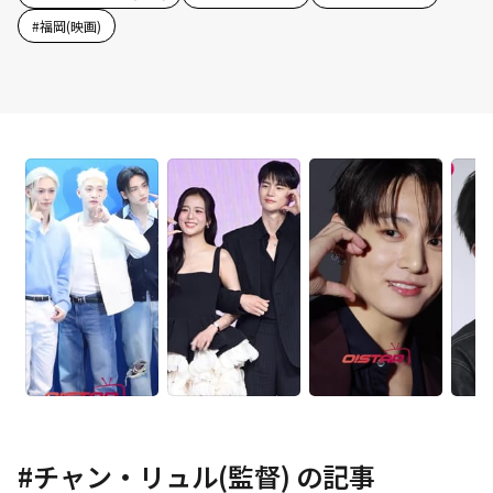
#
福岡(映画)
#
チャン・リュル(監督)
の記事