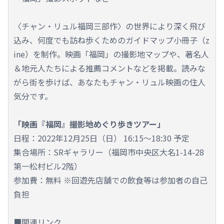
〈チャン・リュル福岡三部作〉の世界により深く飛び
込み、何度でも訪ね歩くためのガイドマップ小冊子（z
ine）を制作。映画「福岡」の撮影地マップや、著名人
＆地元人たちによる推薦コメントなどを掲載。読みな
がら街を歩けば、あなたもチャン・リュル映画の住人
気分です。
「映画『福岡』撮影地めぐり歩きツアー」
日程：2022年12月25日（日） 16:15～18:30 予定
集合場所：SRギャラリー（福岡市中央区大名1-14-28
第一松村ビル2階）
参加費：無料 ※回遊先店舗での飲食等は参加者の自己
負担
■関連リンク