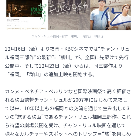
チャン・リュル福岡三部作「柳川」「福岡」「群山」
12月16日（金）より福岡・KBCシネマでは“チャン・リュ
ル福岡三部作”の最新作「柳川」が、全国に先駆けて先行
公開中。そして12月23日（金）からは、同三部作より
「福岡」「群山」の追加上映も開始する。
カンヌ・ベネチア・ベルリンなど国際映画祭で高く評価さ
れる映画監督チャン・リュルが2007年にはじめて来福し
て以来、10年以上もの福岡との交流を通じて生み出した3
つの“旅する映画”であるチャン・リュル福岡三部作。これ
ら待望の劇場公開を受け、チャン・リュル映画を通じて
様々なカルチャーやスポットへのトリップ＝“旅”を楽しめ