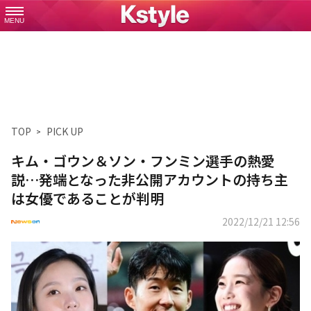
MENU
TOP
PICK UP
キム・ゴウン＆ソン・フンミン選手の熱愛
説…発端となった非公開アカウントの持ち主
は女優であることが判明
2022/12/21 12:56