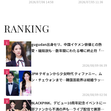
場！扮装メイクの撮影裏話も
イ・ドンウクが謝罪！？コン・
2026/07/06 14:58
2026/07/05 11:36
（動画あり）
ユ＆キム・ゴウンのキスシーン
秘話も（動画あり）
RANKING
1
gugudan出身セリ、中国イケメン俳優との熱
愛・破局説も…数年間にわたる噂に終止符「邪
魔しないで」
2026/08/09 06:39
2
2PM テギョンから少女時代 ティファニー、ム
ン・チェウォンまで…韓国芸能界は結婚ラッシ
ュ
2026/08/09 02:56
3
BLACKPINK、デビュー10周年記念イベントに一
部ファンから不満の声も…ライブ配信で謝罪