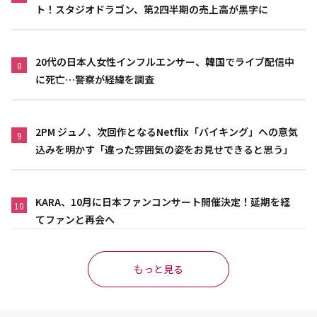
ト！スタジオドラゴン、第2四半期の売上高が黒字に
20代の日本人女性インフルエンサー、韓国でライブ配信中
8
に死亡…警察が経緯を調査
2PM ジュノ、次回作となるNetflix「バイキング」への意気
9
込みを明かす「違った雰囲気の姿をお見せできると思う」
KARA、10月に日本ファンコンサート開催決定！延期を経
10
てファンと再会へ
もっと見る