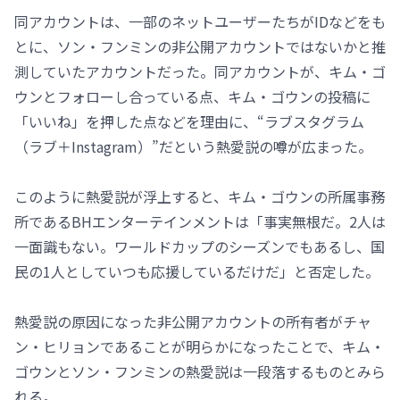
同アカウントは、一部のネットユーザーたちがIDなどをも
とに、ソン・フンミンの非公開アカウントではないかと推
測していたアカウントだった。同アカウントが、キム・ゴ
ウンとフォローし合っている点、キム・ゴウンの投稿に
「いいね」を押した点などを理由に、“ラブスタグラム
（ラブ＋Instagram）”だという熱愛説の噂が広まった。
このように熱愛説が浮上すると、キム・ゴウンの所属事務
所であるBHエンターテインメントは「事実無根だ。2人は
一面識もない。ワールドカップのシーズンでもあるし、国
民の1人としていつも応援しているだけだ」と否定した。
熱愛説の原因になった非公開アカウントの所有者がチャ
ン・ヒリョンであることが明らかになったことで、キム・
ゴウンとソン・フンミンの熱愛説は一段落するものとみら
れる。