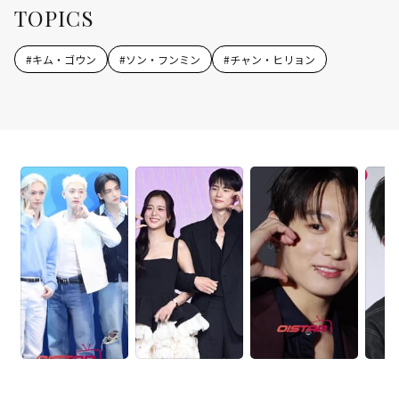
TOPICS
#
キム・ゴウン
#
ソン・フンミン
#
チャン・ヒリョン