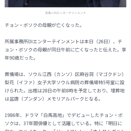
写真＝DIエンターテインメント
チョン・ボソクの母親が亡くなった。
所属事務所DIエンターテインメントは本日（26日）、チ
ョン・ボソクの母親が同日午前に亡くなったと伝えた。享
年90歳だった。
葬儀場は、ソウル江西（カンソ）区麻谷洞（マゴクドン）
梨花（イファ）女子大学ソウル病院の葬儀場特5号室に設
けられた。出棺は28日の午前8時を予定しており、埋葬地
は盆唐（プンダン）メモリアルパークとなる。
1986年、ドラマ「白馬高地」でデビューしたチョン・ボ
ソクは、37年間俳優として活躍している。特に「明日に