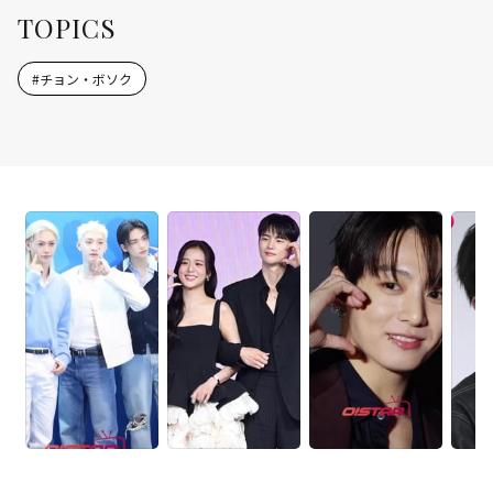
TOPICS
#
チョン・ボソク