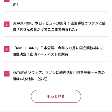
定！
BLACKPINK、本日デビュー10周年！直筆手紙でファンに感
8
謝「皆さんのおかげでここまで来られた」
「MUSIC BANK」日本公演、今年も12月に国立競技場にて
9
開催決定！出演アーティストに期待
KATSEYE ソフィア、マノンに続き活動中断を発表…当面の
10
間は4人体制に（公式）
もっと見る