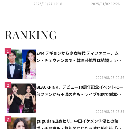
ォンからチョン・イルまで多く
機に直面【ネタバレあり】
2025/11/27 12:18
2025/01/02 12:26
の俳優が参列
RANKING
1
2PM テギョンから少女時代 ティファニー、ム
ン・チェウォンまで…韓国芸能界は結婚ラッシ
ュ
2026/08/09 02:56
2
BLACKPINK、デビュー10周年記念イベントに一
部ファンから不満の声も…ライブ配信で謝罪
「コミュニケーション不足だった」
2026/08/08 08:39
3
gugudan出身セリ、中国イケメン俳優との熱
愛・破局説も…数年間にわたる噂に終止符「邪