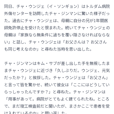
同日、チャ・ウンジェ（イ・ソンギョン）はトルダム病院
外傷センターを訪問したチャ・ジンマンに驚いた様子だっ
た。過去にチャ・ウンジェは、母親に自分の兄が1年間医
師免許停止を受けたと恨まれた。続いてチャ・ウンジェの
母親は「家族なら無条件に過ちを覆い隠さなければならな
い」と話し、チャ・ウンジェは「お父さんは？ お父さん
も同じ考えなのか」と尋ねた当時を思い出した。
チャ・ジンマンはキム・サブが差し出した手を無視したま
まチャ・ウンジェに近づき「久しぶりだ。ウンジェ、元気
だったか？」と挨拶した。チャ・ウンジェは「お父さん」
と言って皆を驚かせ、続いて彼女は「ここにはどうしてい
らっしゃったんですか？」と尋ねた。チャ・ジンマンは
「用事があって。病院がとてもよく建てられたね。ところ
で、まだ竣工検査前だと聞いたが、まさかここで患者を受
け入れているのか」と問い返した。