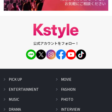
公式アカウントをフォロー！
PICK UP
MOVIE
ENTERTAINMENT
FASHION
MUSIC
PHOTO
DRAMA
INTERVIEW