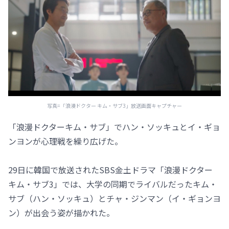
写真=「浪漫ドクター キム・サブ3」放送画面キャプチャー
「浪漫ドクターキム・サブ」でハン・ソッキュとイ・ギョ
ンヨンが心理戦を繰り広げた。
29日に韓国で放送されたSBS金土ドラマ「浪漫ドクター
キム・サブ3」では、大学の同期でライバルだったキム・
サブ（ハン・ソッキュ）とチャ・ジンマン（イ・ギョンヨ
ン）が出会う姿が描かれた。