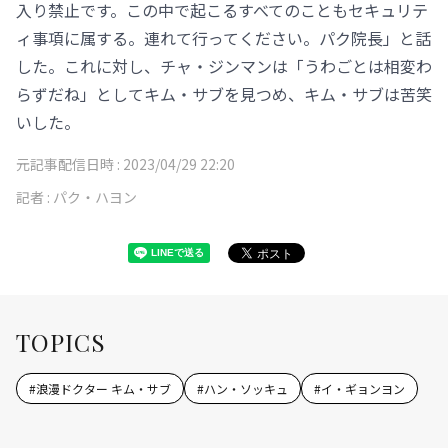
入り禁止です。この中で起こるすべてのこともセキュリテ
ィ事項に属する。連れて行ってください。パク院長」と話
した。これに対し、チャ・ジンマンは「うわごとは相変わ
らずだね」としてキム・サブを見つめ、キム・サブは苦笑
いした。
元記事配信日時 :
2023/04/29 22:20
記者 :
パク・ハヨン
TOPICS
#
浪漫ドクター キム・サブ
#
ハン・ソッキュ
#
イ・ギョンヨン