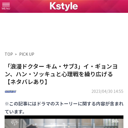
MENU
TOP
PICK UP
「浪漫ドクター キム・サブ3」イ・ギョンヨ
ン、ハン・ソッキュと心理戦を繰り広げる
【ネタバレあり】
2023/04/30 14:55
※この記事にはドラマのストーリーに関する内容が含まれ
ています。