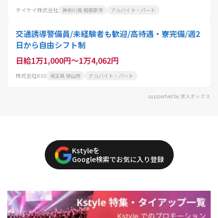
テイケイ株式会社
神奈川県 相模原市
アルバイト・パート
交通誘導警備員/未経験者も歓迎/高待遇・寮完備/週2
日から自由シフト制
日給1万1,000円～1万4,062円
株式会社KSS
埼玉県 狭山市
アルバイト・パート
supported by 求人ボックス
Kstyleを
Google検索でお気に入り登録