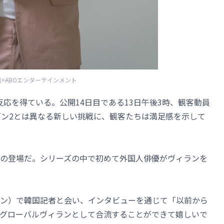
真=ABOエンターテインメント
的な反応を得ている。公開14日目である13日午後3時、観客動員
ーズン2とは異なる新しい挑戦に、観客たちは満足感を示して
の登場だ。シリーズの中で初めて外国人俳優がヴィランを
ン）で韓国記者と会い、インタビューを通じて「以前から
グローバルヴィランとして合流することができて嬉しいで