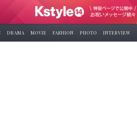
C
DRAMA
MOVIE
FASHION
PHOTO
INTERVIEW