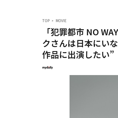
TOP
MOVIE
「犯罪都市 NO WA
クさんは日本にい
作品に出演したい”