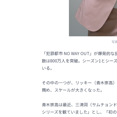
写
「犯罪都市 NO WAY OUT」が爆発
数は800万人を突破。シーズン1とシ
いる。
その中の一つが、リッキー（青木崇高）
務め、スケールが大きくなった。
青木崇高は最近、三清洞（サムチョンド
シリーズを観ていました」とし、「初の