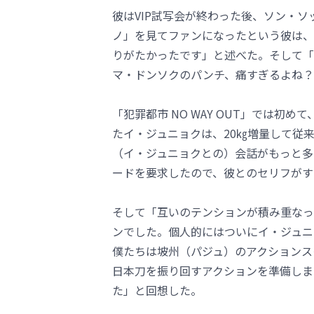
彼はVIP試写会が終わった後、ソン・ソッ
ノ」を見てファンになったという彼は、
りがたかったです」と述べた。そして「
マ・ドンソクのパンチ、痛すぎるよね？
「犯罪都市 NO WAY OUT」では初
たイ・ジュニョクは、20㎏増量して従
（イ・ジュニョクとの）会話がもっと多
ードを要求したので、彼とのセリフがす
そして「互いのテンションが積み重なっ
ンでした。個人的にはついにイ・ジュニ
僕たちは坡州（パジュ）のアクションス
日本刀を振り回すアクションを準備しま
た」と回想した。