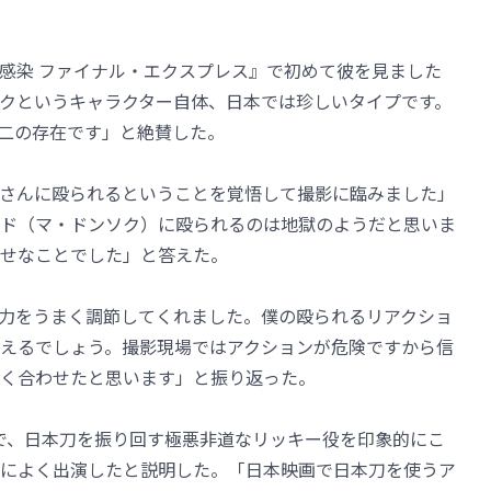
感染 ファイナル・エクスプレス』で初めて彼を見ました
クというキャラクター自体、日本では珍しいタイプです。
二の存在です」と絶賛した。
さんに殴られるということを覚悟して撮影に臨みました」
ド（マ・ドンソク）に殴られるのは地獄のようだと思いま
せなことでした」と答えた。
力をうまく調節してくれました。僕の殴られるリアクショ
えるでしょう。撮影現場ではアクションが危険ですから信
く合わせたと思います」と振り返った。
UT」で、日本刀を振り回す極悪非道なリッキー役を印象的にこ
によく出演したと説明した。「日本映画で日本刀を使うア