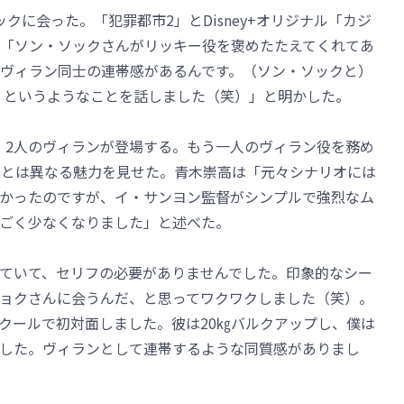
クに会った。「犯罪都市2」とDisney+オリジナル「カジ
「ソン・ソックさんがリッキー役を褒めたたえてくれてあ
ヴィラン同士の連帯感があるんです。（ソン・ソックと）
 というようなことを話しました（笑）」と明かした。
めて、2人のヴィランが登場する。もう一人のヴィラン役を務め
来とは異なる魅力を見せた。青木崇高は「元々シナリオには
かったのですが、イ・サンヨン監督がシンプルで強烈なム
ごく少なくなりました」と述べた。
ていて、セリフの必要がありませんでした。印象的なシー
ョクさんに会うんだ、と思ってワクワクしました（笑）。
クールで初対面しました。彼は20㎏バルクアップし、僕は
した。ヴィランとして連帯するような同質感がありまし