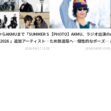
からAKMUまで「SUMMER S
【PHOTO】AKMU、ラジオ出演の
C 2026 」追加アーティストが
ため放送局へ…個性的なポーズで
！
挨拶
2026/04/17 12:58
2026/04/09 15:00