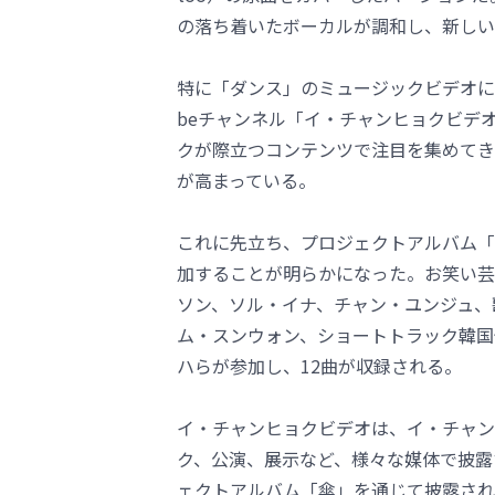
の落ち着いたボーカルが調和し、新しい
特に「ダンス」のミュージックビデオに
beチャンネル「イ・チャンヒョクビデオ（L
クが際立つコンテンツで注目を集めてき
が高まっている。
これに先立ち、プロジェクトアルバム「
加することが明らかになった。お笑い芸
ソン、ソル・イナ、チャン・ユンジュ、歌
ム・スンウォン、ショートトラック韓国
ハらが参加し、12曲が収録される。
イ・チャンヒョクビデオは、イ・チャン
ク、公演、展示など、様々な媒体で披露
ェクトアルバム「傘」を通じて披露され