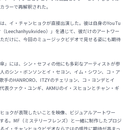
カラーで再解釈された。
は、イ・チャンヒョクが直接出演した。彼は自身のYouTu
eechanhyukvideo）」を通じて、彼だけのアートワー
ただけに、今回のミュージックビデオで見せる姿にも期待
傘」には、シン・セフィの他にも多彩なアーティストが参
人のシン・ボンソンとイ・セヨン、イム・シワン、コ・ア
手のHANRORO、ITZYのチェリョン、コ・ヨンデとイ
代表クァク・ユンギ、AKMUのイ・スヒョンとチャン・ギ
ヒョクが表現したいことを映像、ビジュアルアートワー
する。MF（ミステリーフレンズ）と一緒に制作したプロジ
るイ・チャンヒョクビデオならではの感性に期待が高まっ