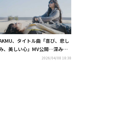
AKMU、タイトル曲「喜び、悲し
み、美しい心」MV公開…深みの
ある歌声で慰めのメッセージ
2026/04/08 18:38