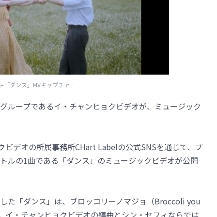
=「ダンス」MVキャプチャー
クトグループであるイ・チャンヒョクビデオが、ミュージック
デオの所属事務所CHart Labelの公式SNSを通じて、プ
トルの1曲である「ダンス」のミュージックビデオが公開
「ダンス」は、ブロッコリーノマジョ（Broccoli you
だ。イ・チャンヒョクビデオの編曲とシン・セフィならでは