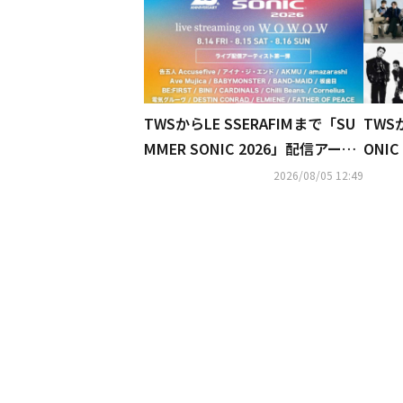
TWSからLE SSERAFIMまで「SU
TWS
MMER SONIC 2026」配信アーテ
ONI
ィスト第1弾公開
決定
2026/08/05 12:49