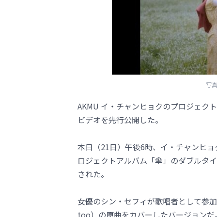
写真
AKMU イ・チャンヒョクのプロジェ
ビデオを先行公開した。
本日（21日）午後6時、イ・チャンヒョクビ
ロジェクトアルバム「傘」のダブルタイ
された。
女優のシン・セフィが歌唱者として参加した
too）の原曲をカバーしたバージョン