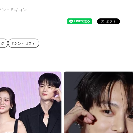
ソン・ミギョン
ョク
#
シン・セフィ