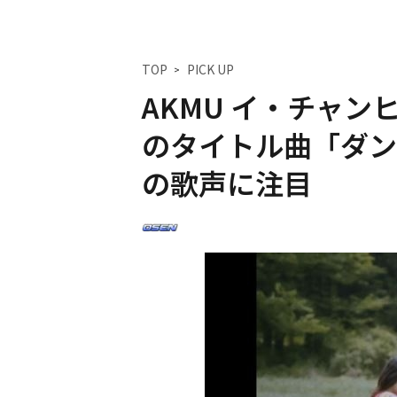
TOP
PICK UP
AKMU イ・チャ
のタイトル曲「ダン
の歌声に注目