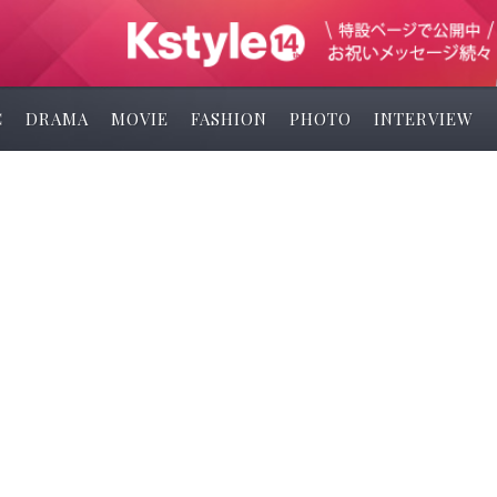
C
DRAMA
MOVIE
FASHION
PHOTO
INTERVIEW