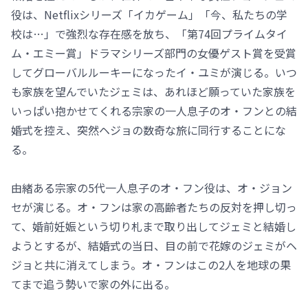
役は、Netflixシリーズ「イカゲーム」「今、私たちの学
校は…」で強烈な存在感を放ち、「第74回プライムタイ
ム・エミー賞」ドラマシリーズ部門の女優ゲスト賞を受賞
してグローバルルーキーになったイ・ユミが演じる。いつ
も家族を望んでいたジェミは、あれほど願っていた家族を
いっぱい抱かせてくれる宗家の一人息子のオ・フンとの結
婚式を控え、突然ヘジョの数奇な旅に同行することにな
る。
由緒ある宗家の5代一人息子のオ・フン役は、オ・ジョン
セが演じる。オ・フンは家の高齢者たちの反対を押し切っ
て、婚前妊娠という切り札まで取り出してジェミと結婚し
ようとするが、結婚式の当日、目の前で花嫁のジェミがヘ
ジョと共に消えてしまう。オ・フンはこの2人を地球の果
てまで追う勢いで家の外に出る。