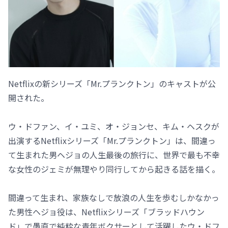
Netflixの新シリーズ「Mr.プランクトン」のキャストが公
開された。
ウ・ドファン、イ・ユミ、オ・ジョンセ、キム・ヘスクが
出演するNetflixシリーズ「Mr.プランクトン」は、間違っ
て生まれた男ヘジョの人生最後の旅行に、世界で最も不幸
な女性のジェミが無理やり同行してから起きる話を描く。
間違って生まれ、家族なしで放浪の人生を歩むしかなかっ
た男性ヘジョ役は、Netflixシリーズ「ブラッドハウン
ド」で愚直で純粋な青年ボクサーとして活躍したウ・ドフ