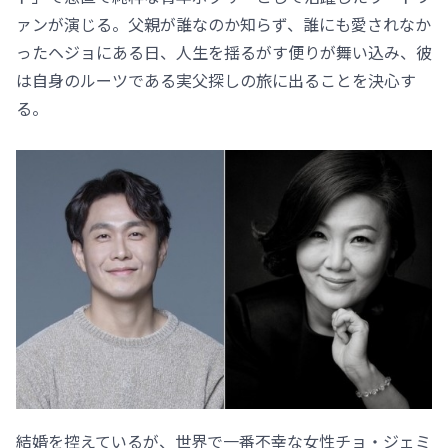
ァンが演じる。父親が誰なのか知らず、誰にも愛されなか
ったヘジョにある日、人生を揺るがす便りが舞い込み、彼
は自身のルーツである実父探しの旅に出ることを決心す
る。
結婚を控えているが、世界で一番不幸な女性チョ・ジェミ