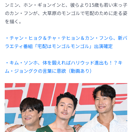
ンミン、ホン・ギョンインと、彼らより15歳も若い末っ子
のカン・フンが、大草原のモンゴルで宅配のために走る姿
を描く。
・チャン・ヒョク＆チャ・テヒョン＆カン・フンら、新バ
ラエティ番組「宅配はモンゴルモンゴル」出演確定
・キム・ソンホ、体を鍛えればハリウッド進出も！？キ
ム・ジョングクの言葉に意欲（動画あり）