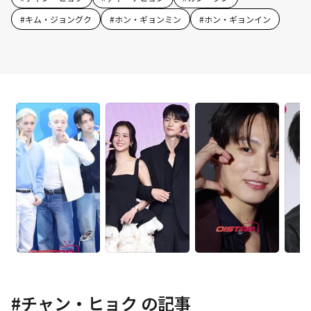
#
キム・ジョングク
#
ホン・ギョンミン
#
ホン・ギョンイン
#
チャン・ヒョク
の記事