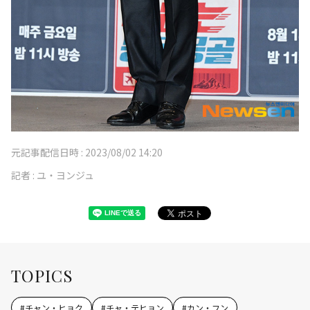
元記事配信日時 :
2023/08/02 14:20
記者 :
ユ・ヨンジュ
TOPICS
#
チャン・ヒョク
#
チャ・テヒョン
#
カン・フン