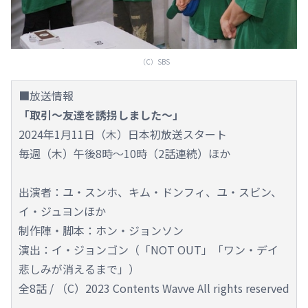
（C）SBS
■放送情報
「取引～友達を誘拐しました～」
2024年1月11日（木）日本初放送スタート
毎週（木）午後8時～10時（2話連続）ほか
出演者：ユ・スンホ、キム・ドンフィ、ユ・スビン、
イ・ジュヨンほか
制作陣・脚本：ホン・ジョンソン
演出：イ・ジョンゴン（「NOT OUT」「ワン・デイ
悲しみが消えるまで」）
全8話 / （C）2023 Contents Wavve All rights reserved