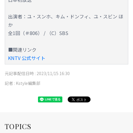
出演者：ユ・スンホ、キム・ドンフィ、ユ・スビン ほ
か
全1回（＃806） / （C）SBS
■関連リンク
KNTV 公式サイト
元記事配信日時 :
2023/11/15 16:30
記者 :
Kstyle編集部
TOPICS