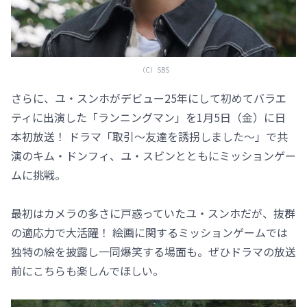
（C）SBS
さらに、ユ・スンホがデビュー25年にして初めてバラエ
ティに出演した「ランニングマン」を1月5日（金）に日
本初放送！ ドラマ「取引～友達を誘拐しました～」で共
演のキム・ドンフィ、ユ・スビンとともにミッションゲー
ムに挑戦。
最初はカメラの多さに戸惑っていたユ・スンホだが、抜群
の適応力で大活躍！ 絵画に関するミッションゲームでは
独特の絵を披露し一同爆笑する場面も。ぜひドラマの放送
前にこちらも楽しんでほしい。