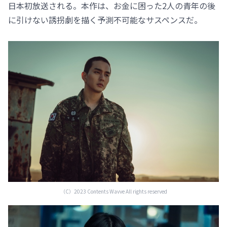
日本初放送される。本作は、お金に困った2人の青年の後
に引けない誘拐劇を描く予測不可能なサスペンスだ。
（C）2023 Contents Wavve All rights reserved