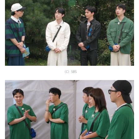
（C）SBS