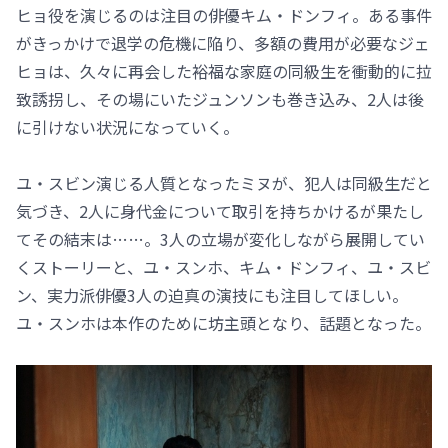
ヒョ役を演じるのは注目の俳優キム・ドンフィ。ある事件
がきっかけで退学の危機に陥り、多額の費用が必要なジェ
ヒョは、久々に再会した裕福な家庭の同級生を衝動的に拉
致誘拐し、その場にいたジュンソンも巻き込み、2人は後
に引けない状況になっていく。
ユ・スビン演じる人質となったミヌが、犯人は同級生だと
気づき、2人に身代金について取引を持ちかけるが果たし
てその結末は……。3人の立場が変化しながら展開してい
くストーリーと、ユ・スンホ、キム・ドンフィ、ユ・スビ
ン、実力派俳優3人の迫真の演技にも注目してほしい。
ユ・スンホは本作のために坊主頭となり、話題となった。