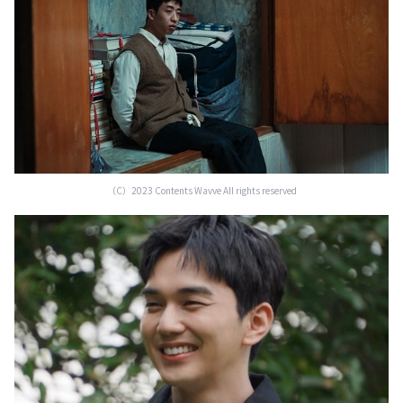
（C）2023 Contents Wavve All rights reserved