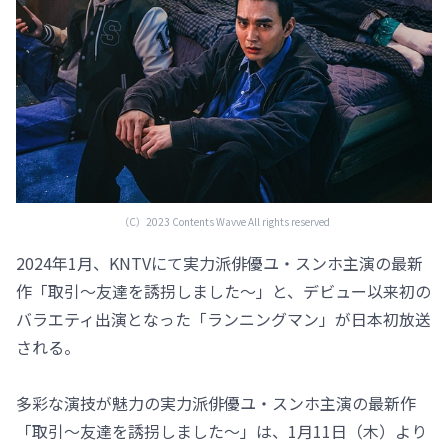
（C）2023 Contents Wavve All rights reserved
2024年1月、KNTVにて実力派俳優ユ・スンホ主演の最新
作「取引～友達を誘拐しました～」と、デビュー以来初の
バラエティ出演となった「ランニングマン」が日本初放送
される。
多彩な演技が魅力の実力派俳優ユ・スンホ主演の最新作
「取引～友達を誘拐しました～」は、1月11日（木）より