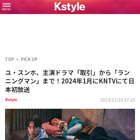
MENU
TOP
PICK UP
ユ・スンホ、主演ドラマ「取引」から「ラン
ニングマン」まで！2024年1月にKNTVにて日
本初放送
2023/11/15 17:10