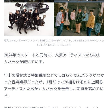
写真=SMエンターテインメント、Pledisエンターテインメント、Jellyfishエンターテインメン
ト、EDENエンターテインメント
2024年のスタートと同時に、人気アーティストたちのカ
ムバックが続いている。
年末の授賞式と特集番組などでしばらくカムバックがなか
った音楽業界だったが、1月だけで20組をはるかに上回る
アーティストたちがカムバックを予告し、期待を高めてい
る。