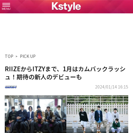
MENU
TOP
PICK UP
RIIZEからITZYまで、1月はカムバックラッシ
ュ！期待の新人のデビューも
2024/01/14 16:15