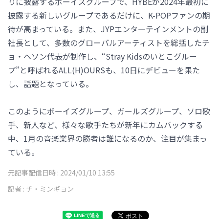
りに披露するボーイズグループで、HYBEが2024年最初に
披露する新しいグループであるだけに、K-POPファンの期
待が高まっている。また、JYPエンターテインメントの副
社長として、多数のグローバルアーティストを総括したチ
ョ・ヘソン代表が制作し、“Stray Kidsのいとこグルー
プ”と呼ばれるALL(H)OURSも、10日にデビューを果た
し、話題となっている。
このようにボーイズグループ、ガールズグループ、ソロ歌
手、新人など、様々な歌手たちが新年にカムバックする
中、1月の音楽業界の勝者は誰になるのか、注目が集まっ
ている。
元記事配信日時 :
2024/01/10 13:55
記者 :
チ・ミンギョン