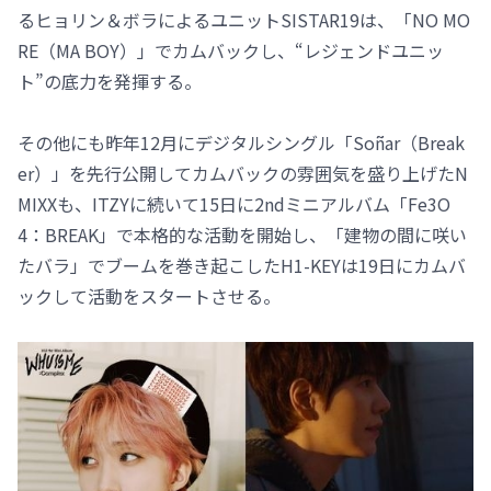
るヒョリン＆ボラによるユニットSISTAR19は、「NO MO
RE（MA BOY）」でカムバックし、“レジェンドユニッ
ト”の底力を発揮する。
その他にも昨年12月にデジタルシングル「Soñar（Break
er）」を先行公開してカムバックの雰囲気を盛り上げたN
MIXXも、ITZYに続いて15日に2ndミニアルバム「Fe3O
4：BREAK」で本格的な活動を開始し、「建物の間に咲い
たバラ」でブームを巻き起こしたH1-KEYは19日にカムバ
ックして活動をスタートさせる。