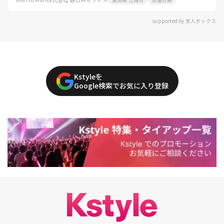
supported by 求人ボックス
Kstyleを
Google検索でお気に入り登録