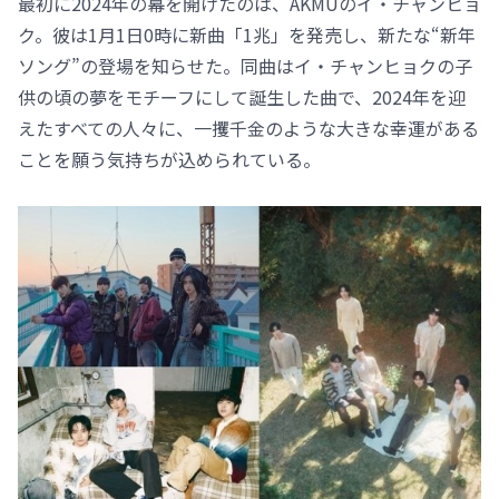
最初に2024年の幕を開けたのは、AKMUのイ・チャンヒョ
ク。彼は1月1日0時に新曲「1兆」を発売し、新たな“新年
ソング”の登場を知らせた。同曲はイ・チャンヒョクの子
供の頃の夢をモチーフにして誕生した曲で、2024年を迎
えたすべての人々に、一攫千金のような大きな幸運がある
ことを願う気持ちが込められている。