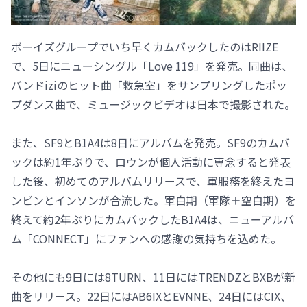
ボーイズグループでいち早くカムバックしたのはRIIZE
で、5日にニューシングル「Love 119」を発売。同曲は、
バンドiziのヒット曲「救急室」をサンプリングしたポッ
プダンス曲で、ミュージックビデオは日本で撮影された。
また、SF9とB1A4は8日にアルバムを発売。SF9のカムバ
ックは約1年ぶりで、ロウンが個人活動に専念すると発表
した後、初めてのアルバムリリースで、軍服務を終えたヨ
ンビンとインソンが合流した。軍白期（軍隊＋空白期）を
終えて約2年ぶりにカムバックしたB1A4は、ニューアルバ
ム「CONNECT」にファンへの感謝の気持ちを込めた。
その他にも9日には8TURN、11日にはTRENDZとBXBが新
曲をリリース。22日にはAB6IXとEVNNE、24日にはCIX、