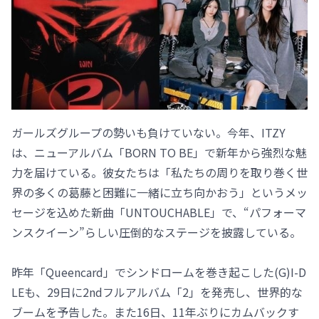
ガールズグループの勢いも負けていない。今年、ITZY
は、ニューアルバム「BORN TO BE」で新年から強烈な魅
力を届けている。彼女たちは「私たちの周りを取り巻く世
界の多くの葛藤と困難に一緒に立ち向かおう」というメッ
セージを込めた新曲「UNTOUCHABLE」で、“パフォーマ
ンスクイーン”らしい圧倒的なステージを披露している。
昨年「Queencard」でシンドロームを巻き起こした(G)I-D
LEも、29日に2ndフルアルバム「2」を発売し、世界的な
ブームを予告した。また16日、11年ぶりにカムバックす