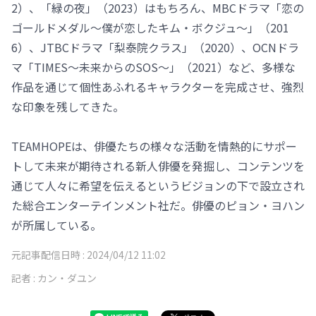
2）、「緑の夜」（2023）はもちろん、MBCドラマ「恋の
ゴールドメダル～僕が恋したキム・ボクジュ～」（201
6）、JTBCドラマ「梨泰院クラス」（2020）、OCNドラ
マ「TIMES～未来からのSOS～」（2021）など、多様な
作品を通じて個性あふれるキャラクターを完成させ、強烈
な印象を残してきた。
TEAMHOPEは、俳優たちの様々な活動を情熱的にサポー
トして未来が期待される新人俳優を発掘し、コンテンツを
通じて人々に希望を伝えるというビジョンの下で設立され
た総合エンターテインメント社だ。俳優のピョン・ヨハン
が所属している。
元記事配信日時 :
2024/04/12 11:02
記者 :
カン・ダユン