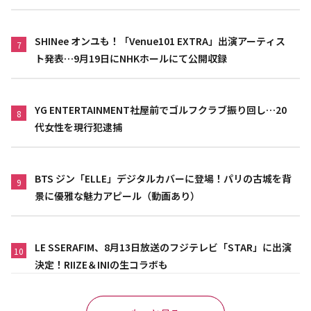
SHINee オンユも！「Venue101 EXTRA」出演アーティス
7
ト発表…9月19日にNHKホールにて公開収録
YG ENTERTAINMENT社屋前でゴルフクラブ振り回し…20
8
代女性を現行犯逮捕
BTS ジン「ELLE」デジタルカバーに登場！パリの古城を背
9
景に優雅な魅力アピール（動画あり）
LE SSERAFIM、8月13日放送のフジテレビ「STAR」に出演
10
決定！RIIZE＆INIの生コラボも