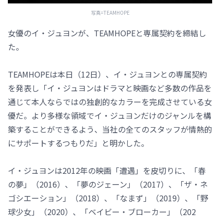
写真=TEAMHOPE
女優のイ・ジュヨンが、TEAMHOPEと専属契約を締結し
た。
TEAMHOPEは本日（12日）、イ・ジュヨンとの専属契約
を発表し「イ・ジュヨンはドラマと映画など多数の作品を
通じて本人ならではの独創的なカラーを完成させている女
優だ。より多様な領域でイ・ジュヨンだけのジャンルを構
築することができるよう、当社の全てのスタッフが情熱的
にサポートするつもりだ」と明かした。
イ・ジュヨンは2012年の映画「遭遇」を皮切りに、「春
の夢」（2016）、「夢のジェーン」（2017）、「ザ・ネ
ゴシエーション」（2018）、「なまず」（2019）、「野
球少女」（2020）、「ベイビー・ブローカー」（202