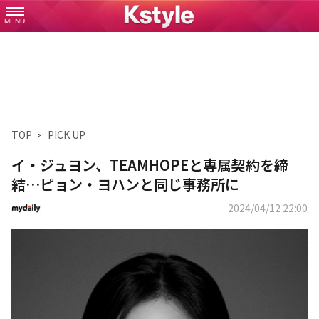
MENU
TOP
PICK UP
イ・ジュヨン、TEAMHOPEと専属契約を締
結…ピョン・ヨハンと同じ事務所に
2024/04/12 22:00