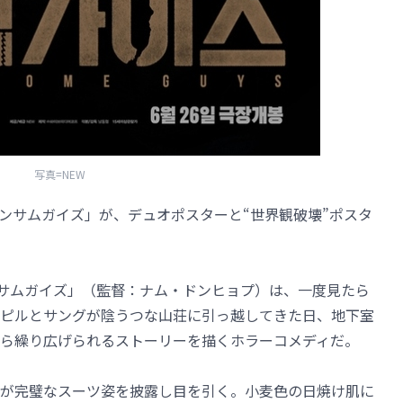
写真=NEW
ンサムガイズ」が、デュオポスターと“世界観破壊”ポスタ
ンサムガイズ」（監督：ナム・ドンヒョプ）は、一度見たら
ピルとサングが陰うつな山荘に引っ越してきた日、地下室
ら繰り広げられるストーリーを描くホラーコメディだ。
が完璧なスーツ姿を披露し目を引く。小麦色の日焼け肌に