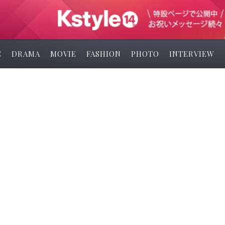
C
DRAMA
MOVIE
FASHION
PHOTO
INTERVIEW