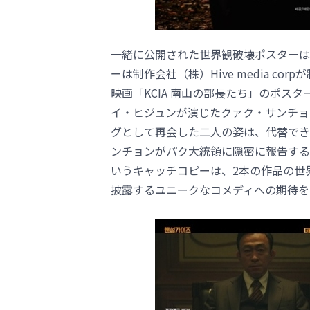
一緒に公開された世界観破壊ポスターは
ーは制作会社（株）Hive media c
映画「KCIA 南山の部長たち」のポス
イ・ヒジュンが演じたクァク・サンチョ
グとして再会した二人の姿は、代替でき
ンチョンがパク大統領に隠密に報告する
いうキャッチコピーは、2本の作品の世
披露するユニークなコメディへの期待を