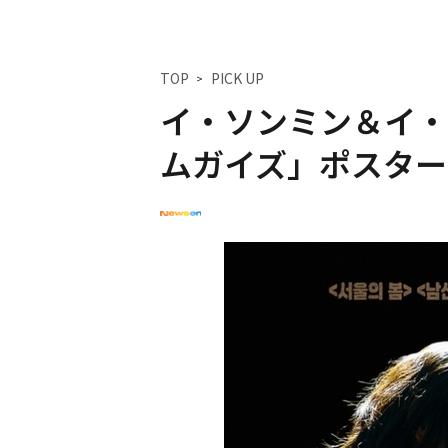
TOP
PICK UP
イ・ソンミン＆イ・
ムガイズ」ポスター