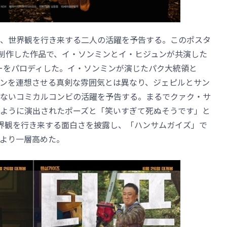
、世界観を行き来する二人の活躍を予告する。このポスタ
orpが制作した作品で、イ・ソンミンとイ・ヒジュンが共演した
ターをパロディした。イ・ソンミンが演じたパク大統領と
ンを連想させる真剣な雰囲気とは異なり、ジェピルとサン
ないコミカルコンビの活躍を予告する。まるでクァク・サ
ように演出されたポーズと「笑いすぎて死ぬそうです」と
界観を行き来する面白さを披露し、「ハンサムガイズ」で
より一層高めた。