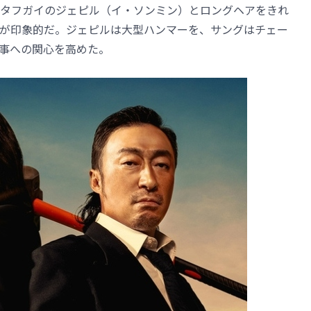
タフガイのジェピル（イ・ソンミン）とロングヘアをきれ
が印象的だ。ジェピルは大型ハンマーを、サングはチェー
事への関心を高めた。