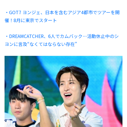
・GOT7 ヨンジェ、日本を含むアジア4都市でツアーを開
催！8月に東京でスタート
・DREAMCATCHER、6人でカムバック…活動休止中のシ
ヨンに言及“なくてはならない存在”