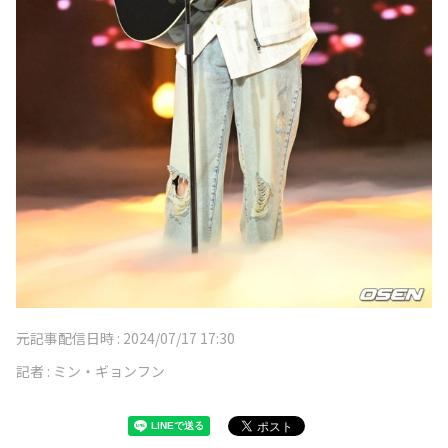
元記事配信日時 :
2024/07/17 17:30
記者 :
ミン・ギョンフン