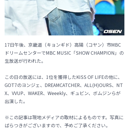
17日午後、京畿道（キョンギド）高陽（コヤン）市MBC
ドリームセンターでMBC MUSIC「SHOW CHAMPION」の
生放送が行われた。
この日の放送には、1位を獲得したKISS OF LIFEの他に、
GOT7のヨンジェ、DREAMCATCHER、ALL(H)OURS、NT
X、VVUP、WAKER、Weeekly、ギュビン、ボムジンらが
出演した。
※この記事は現地メディアの取材によるものです。写真に
ばらつきがございますので、予めご了承ください。