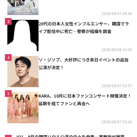
2026/08/07 09:56
3
20代の日本人女性インフルエンサー、韓国でラ
イブ配信中に死亡…警察が経緯を調査
2026/08/06 02:59
4
ソ・ジソブ、大好評につき来日イベントの追加
公演が決定！
2026/08/07 03:57
5
KARA、10月に日本ファンコンサート開催決定！
延期を経てファンと再会へ
2026/08/07 03:42
JO1、9月の韓国ソウル公演の中止を発表…事務所が謝罪