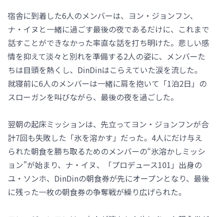
宿舎に到着した6人のメンバーは、ヨン・ジョンフン、
ナ・イヌと一緒に過ごす最後の夜であるだけに、これまで
話すことができなかった率直な話を打ち明けた。悲しい感
情を抑えて淡々と別れを準備する2人の姿に、メンバーた
ちは目頭を熱くし、DinDinはこらえていた涙を流した。
就寝前に6人のメンバーは一緒に肩を抱いて「1泊2日」の
スローガンを叫びながら、最後の夜を過ごした。
翌朝の起床ミッションは、先立ってヨン・ジョンフンが合
計7回も失敗した「氷を溶かす」だった。4人にだけ与え
られた朝食を勝ち取るためのメンバーの“氷溶かしミッシ
ョン”が始まり、ナ・イヌ、「プロデュース101」出身の
ユ・ソンホ、DinDinの朝食券が先にオープンとなり、最後
に残った一枚の朝食券の争奪戦が繰り広げられた。