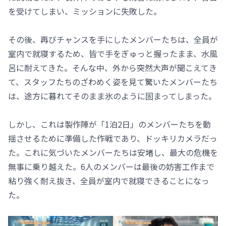
を受けてしまい、ミッションに失敗した。
その後、再びチャンスを手にしたメンバーたちは、全員が
室内で就寝するため、皆で手をぎゅっと握ったまま、水風
呂に耐えてきた。そんな中、外から突然大声が聞こえてき
て、スタッフたちのざわめく姿を見て驚いたメンバーたち
は、途方に暮れてそのまま氷のように固まってしまった。
しかし、これは製作陣が「1泊2日」のメンバーたちを動
揺させるために準備した作戦であり、ドッキリカメラだっ
た。これに気づいたメンバーたちは安堵し、最大の危機を
無事に乗り越えた。6人のメンバーは最後の妨害工作まで
粘り強く耐え抜き、全員が室内で就寝できることになっ
た。