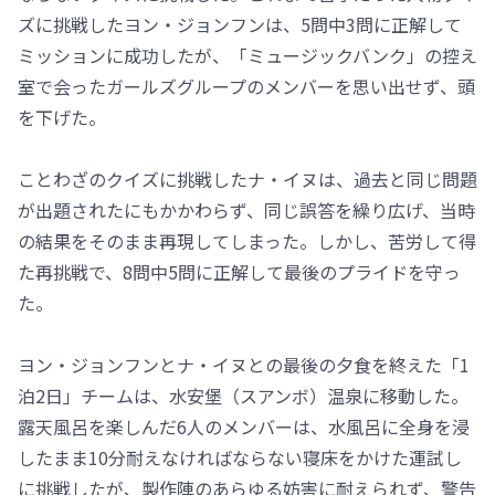
ズに挑戦したヨン・ジョンフンは、5問中3問に正解して
ミッションに成功したが、「ミュージックバンク」の控え
室で会ったガールズグループのメンバーを思い出せず、頭
を下げた。
ことわざのクイズに挑戦したナ・イヌは、過去と同じ問題
が出題されたにもかかわらず、同じ誤答を繰り広げ、当時
の結果をそのまま再現してしまった。しかし、苦労して得
た再挑戦で、8問中5問に正解して最後のプライドを守っ
た。
ヨン・ジョンフンとナ・イヌとの最後の夕食を終えた「1
泊2日」チームは、水安堡（スアンボ）温泉に移動した。
露天風呂を楽しんだ6人のメンバーは、水風呂に全身を浸
したまま10分耐えなければならない寝床をかけた運試し
に挑戦したが、製作陣のあらゆる妨害に耐えられず、警告