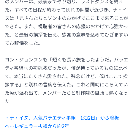
のメンバーは、最後までやり切り、ラストダンスを終え
た。すべての日程が終わって別れの瞬間が近づき、ナ・イ
ヌは「兄さんたちとソンホのおかげでここまで来ることが
できた。また、視聴者の皆さんの応援のおかげで心強かっ
た」と最後の挨拶を伝え、感謝の意味を込めてひざまずい
てお辞儀をした。
ヨン・ジョンフンも「短くも長い旅をしたようだ。バラエ
ティ番組への初挑戦だったが、僕が持っているものに比べ
て、本当にたくさん愛された。残念だけど、僕はここで挨
拶する」と別れの言葉を伝えた。これと同時にこらえてい
た涙が溢れ出て、メンバーたちと制作陣の目頭も熱くなっ
た。
・ナ・イヌ、人気バラエティ番組「1泊2日」から降板
へ…レギュラー抜擢から約2年