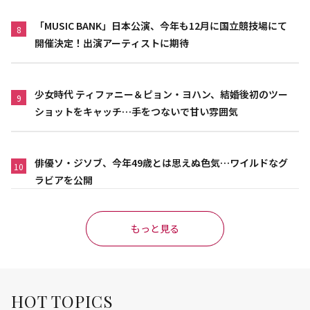
「MUSIC BANK」日本公演、今年も12月に国立競技場にて
8
開催決定！出演アーティストに期待
少女時代 ティファニー＆ピョン・ヨハン、結婚後初のツー
9
ショットをキャッチ…手をつないで甘い雰囲気
俳優ソ・ジソブ、今年49歳とは思えぬ色気…ワイルドなグ
10
ラビアを公開
もっと見る
HOT TOPICS