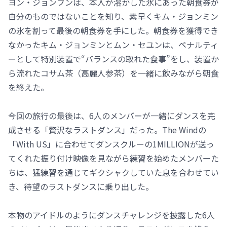
ヨン・ジョンフンは、本人が溶かした氷にあった朝食券が
自分のものではないことを知り、素早くキム・ジョンミン
の氷を割って最後の朝食券を手にした。朝食券を獲得でき
なかったキム・ジョンミンとムン・セユンは、ペナルティ
ーとして特別装置で“バランスの取れた食事”をし、装置か
ら流れたコサム茶（高麗人参茶）を一緒に飲みながら朝食
を終えた。
今回の旅行の最後は、6人のメンバーが一緒にダンスを完
成させる「贅沢なラストダンス」だった。The Windの
「With US」に合わせてダンスクルーの1MILLIONが送っ
てくれた振り付け映像を見ながら練習を始めたメンバーた
ちは、猛練習を通じてギクシャクしていた息を合わせてい
き、待望のラストダンスに乗り出した。
本物のアイドルのようにダンスチャレンジを披露した6人