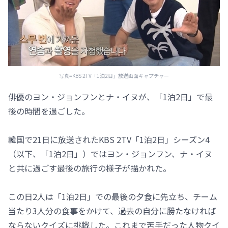
写真=KBS 2TV「1泊2日」放送画面キャプチャー
俳優のヨン・ジョンフンとナ・イヌが、「1泊2日」で最
後の時間を過ごした。
韓国で21日に放送されたKBS 2TV「1泊2日」シーズン4
（以下、「1泊2日」）ではヨン・ジョンフン、ナ・イヌ
と共に過ごす最後の旅行の様子が描かれた。
この日2人は「1泊2日」での最後の夕食に先立ち、チーム
当たり3人分の食事をかけて、過去の自分に勝たなければ
ならないクイズに挑戦した。これまで苦手だった人物クイ