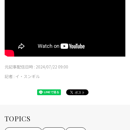
元記事配信日時 :
2024/07/22 09:00
記者 :
イ・スンギル
TOPICS