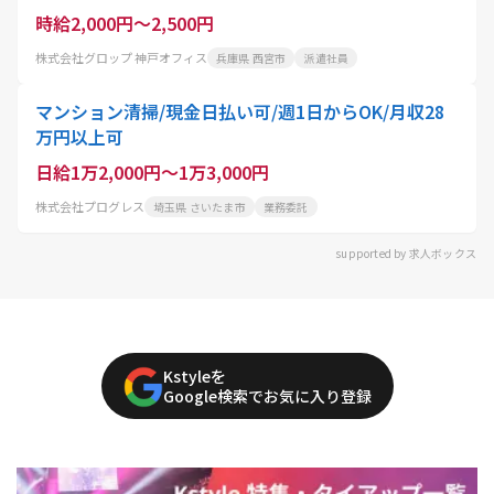
時給2,000円～2,500円
株式会社グロップ 神戸オフィス
兵庫県 西宮市
派遣社員
マンション清掃/現金日払い可/週1日からOK/月収28
万円以上可
日給1万2,000円～1万3,000円
株式会社プログレス
埼玉県 さいたま市
業務委託
supported by 求人ボックス
Kstyleを
Google検索でお気に入り登録