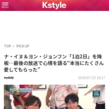
MENU
TOP
PICK UP
ナ・イヌ＆ヨン・ジョンフン「1泊2日」を降
板…最後の放送で心境を語る“本当にたくさん
愛してもらった”
2024/07/22 18:17