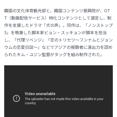
韓国の文化体育観光部と、韓国コンテンツ振興院が、OT
T（動画配信サービス）特化コンテンツとして選定し、制
作を支援したドラマ「犬の声」。同作は、「ノンストップ
5」を執筆した脚本家ビョン・スッキョンが脚本を担当
し、「代理リベンジ」「恋のトリセツ～フンナムとジョン
ウムの恋愛日誌～」などでアジアの視聴者に演出力を認め
られたキム・ユジン監督がタッグを組み制作された。