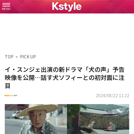
MENU
TOP
PICK UP
イ・スンジェ出演の新ドラマ「犬の声」予告
映像を公開…話す犬ソフィーとの初対面に注
目
2024/08/22 11:22