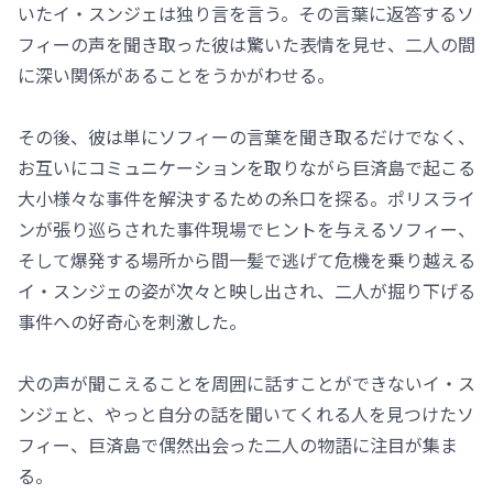
いたイ・スンジェは独り言を言う。その言葉に返答するソ
フィーの声を聞き取った彼は驚いた表情を見せ、二人の間
に深い関係があることをうかがわせる。
その後、彼は単にソフィーの言葉を聞き取るだけでなく、
お互いにコミュニケーションを取りながら巨済島で起こる
大小様々な事件を解決するための糸口を探る。ポリスライ
ンが張り巡らされた事件現場でヒントを与えるソフィー、
そして爆発する場所から間一髪で逃げて危機を乗り越える
イ・スンジェの姿が次々と映し出され、二人が掘り下げる
事件への好奇心を刺激した。
犬の声が聞こえることを周囲に話すことができないイ・ス
ンジェと、やっと自分の話を聞いてくれる人を見つけたソ
フィー、巨済島で偶然出会った二人の物語に注目が集ま
る。