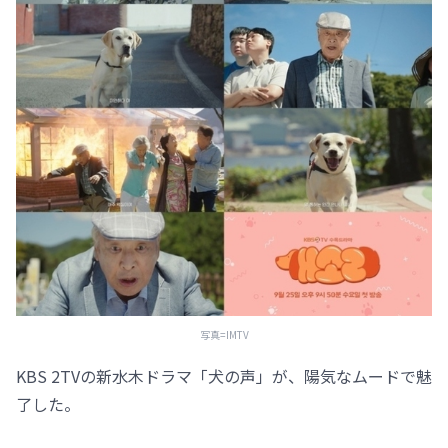
写真=IMTV
KBS 2TVの新水木ドラマ「犬の声」が、陽気なムードで魅
了した。