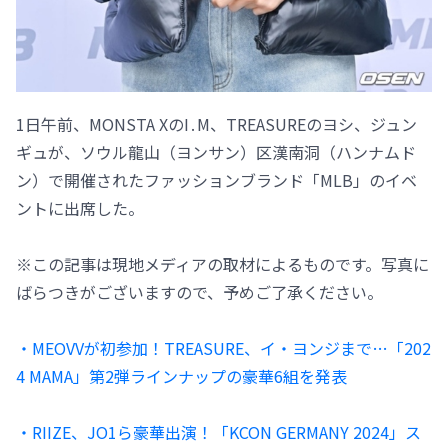
1日午前、MONSTA XのI․M、TREASUREのヨシ、ジュン
ギュが、ソウル龍山（ヨンサン）区漢南洞（ハンナムド
ン）で開催されたファッションブランド「MLB」のイベ
ントに出席した。
※この記事は現地メディアの取材によるものです。写真に
ばらつきがございますので、予めご了承ください。
・MEOVVが初参加！TREASURE、イ・ヨンジまで…「202
4 MAMA」第2弾ラインナップの豪華6組を発表
・RIIZE、JO1ら豪華出演！「KCON GERMANY 2024」ス