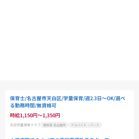
保育士/名古屋市天白区/学童保育/週2.3日～OK/選べ
る勤務時間/無資格可
時給1,150円～1,350円
天白学童保育クラブ
愛知県 名古屋市
アルバイト・パート