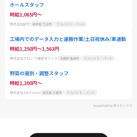
ホールスタッフ
時給1,065円～
株式会社紀文
岐阜県 下呂市
アルバイト・パート
工場内でのデータ入力と運搬作業/土日祝休み/車通勤
時給1,250円～1,563円
株式会社グロップ 綾部オフィス
京都府 亀岡市
アルバイト・パート
野菜の選別・調整スタッフ
時給1,200円～
株式会社Zen Farms
埼玉県 久喜市
アルバイト・パート
supported by 求人ボックス