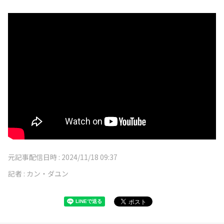
元記事配信日時 :
2024/11/18 09:37
記者 :
カン・ダユン