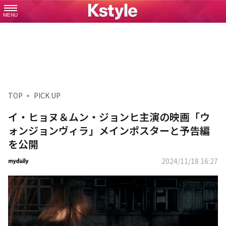
MENU
TOP
PICK UP
イ・ヒョヌ＆ムン・ジョンヒ主演の映画「ウ
ォンジョンヴィラ」メインポスターと予告編
を公開
2024/11/18 16:27