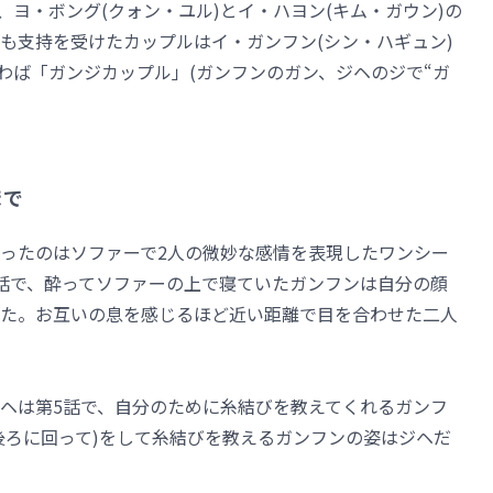
、ヨ・ボング(クォン・ユル)とイ・ハヨン(キム・ガウン)の
も支持を受けたカップルはイ・ガンフン(シン・ハギュン)
わば「ガンジカップル」(ガンフンのガン、ジヘのジで“ガ
まで
ったのはソファーで2人の微妙な感情を表現したワンシー
2話で、酔ってソファーの上で寝ていたガンフンは自分の顔
た。お互いの息を感じるほど近い距離で目を合わせた二人
ヘは第5話で、自分のために糸結びを教えてくれるガンフ
の後ろに回って)をして糸結びを教えるガンフンの姿はジヘだ