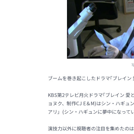
ブームを巻き起こしたドラマ｢ブレイン
KBS第2テレビ月火ドラマ｢ブレイン 
ョヌク、制作CJ E＆M)はシン・ハギ
アリ」(シン・ハギュンに夢中になって
演技力以外に視聴者の注目を集めたのは