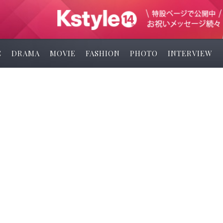
C
DRAMA
MOVIE
FASHION
PHOTO
INTERVIEW