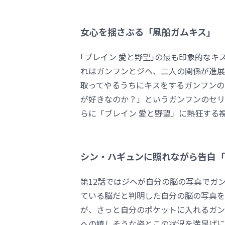
女心を揺さぶる「風船ガムキス」
｢ブレイン 愛と野望｣の最も印象的な
れはガンフンとジヘ、二人の関係が進展
取ってやるうちにキスをするガンフンの
が好きなのか？」というガンフンのセリ
らに「ブレイン 愛と野望」に熱狂する
シン・ハギュンに照れながら告白「
第12話ではジヘが自分の脳の写真でガ
ている脳だと判明した自分の脳の写真を
が、さっと自分のポケットに入れるガン
ヘの嬉しそうな姿とこの状況を満足げに