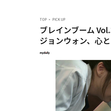
TOP
PICK UP
ブレインブーム Vol
ジョンウォン、心とき