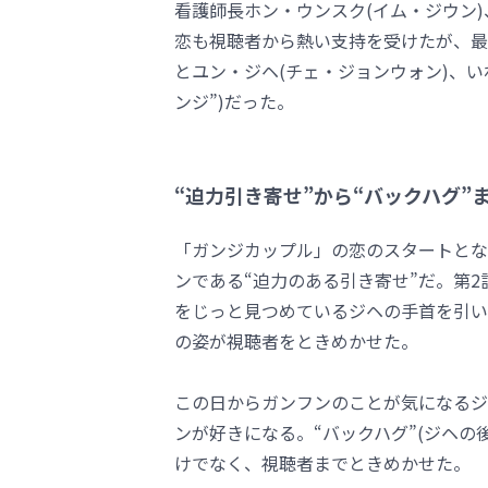
看護師長ホン・ウンスク(イム・ジウン)
恋も視聴者から熱い支持を受けたが、最
とユン・ジヘ(チェ・ジョンウォン)、い
ンジ”)だった。
“迫力引き寄せ”から“バックハグ”
「ガンジカップル」の恋のスタートとな
ンである“迫力のある引き寄せ”だ。第
をじっと見つめているジヘの手首を引い
の姿が視聴者をときめかせた。
この日からガンフンのことが気になるジ
ンが好きになる。“バックハグ”(ジヘ
けでなく、視聴者までときめかせた。