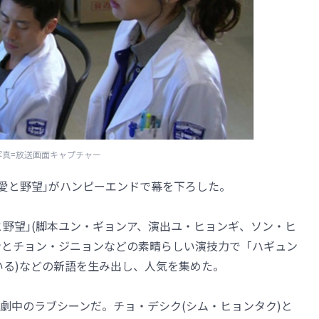
写真=放送画面キャプチャー
 愛と野望｣がハンピーエンドで幕を下ろした。
愛と野望｣(脚本ユン・ギョンア、演出ユ・ヒョンギ、ソン・ヒ
ュンとチョン・ジニョンなどの素晴らしい演技力で「ハギュン
いる)などの新語を生み出し、人気を集めた。
劇中のラブシーンだ。チョ・デシク(シム・ヒョンタク)と