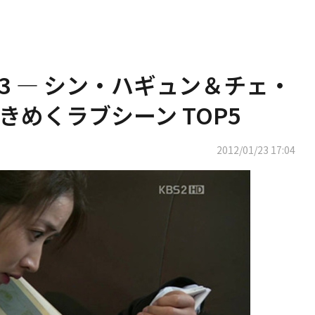
.3 ― シン・ハギュン＆チェ・
めくラブシーン TOP5
2012/01/23 17:04