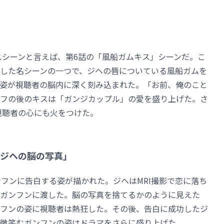
キスシーンと言えば、第6話の「風船ガムキス」シーンだ。こ
した名シーンの一つで、ジヘの唇についている風船ガムを
姿が視聴者の脳内に深く刻み込まれた。「お前、俺のこと
フの後のキスは「ガンジカップル」の愛を盛り上げた。さ
視聴者の心にも火をつけた。
ジヘの脳の写真」
ンフンに告白する姿が描かれた。ジヘはMRI撮影で恋に落ち
ガンフンに渡した。脳の写真を捨てるかのように見えた
フンの姿に視聴者は熱狂した。その後、告白に成功したジ
微笑むガンフンの姿はドラマをさらに盛り上げた。