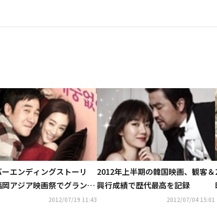
バーエンディングストーリ
2012年上半期の韓国映画、観客＆
福岡アジア映画祭でグランプ
興行成績で歴代最高を記録
賞
2012/07/19 11:43
2012/07/04 15:01