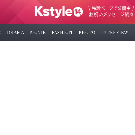
C
DRAMA
MOVIE
FASHION
PHOTO
INTERVIEW