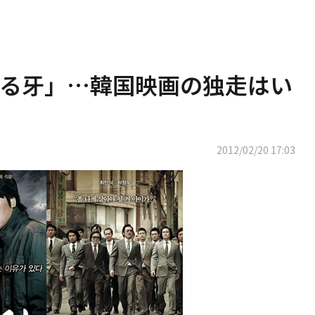
る牙」…韓国映画の独走はい
2012/02/20 17:03