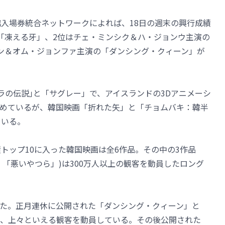
館入場券統合ネットワークによれば、18日の週末の興行成績
「凍える牙」、2位はチェ・ミンシク＆ハ・ジョンウ主演の
ン＆オム・ジョンファ主演の「ダンシング・クィーン」が
ラの伝説｣と「サグレー」で、アイスランドの3Dアニメーシ
めているが、韓国映画「折れた矢」と「チョムバキ：韓半
ている。
トップ10に入った韓国映画は全6作品。その中の3作品
「悪いやつら」)は300万人以上の観客を動員したロング
た。正月連休に公開された「ダンシング・クィーン」と
、上々といえる観客を動員している。その後公開された