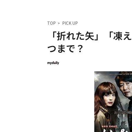
TOP
PICK UP
「折れた矢」「凍え
つまで？