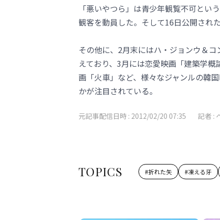
「悪いやつら」は青少年観覧不可という
観客を動員した。そして16日公開され
その他に、2月末にはハ・ジョンウ＆コ
えており、3月には恋愛映画「建築学概論」
画「火車」など、様々なジャンルの韓国
かが注目されている。
元記事配信日時 :
2012/02/20 07:35
記者 :
TOPICS
#
折れた矢
#
凍える牙