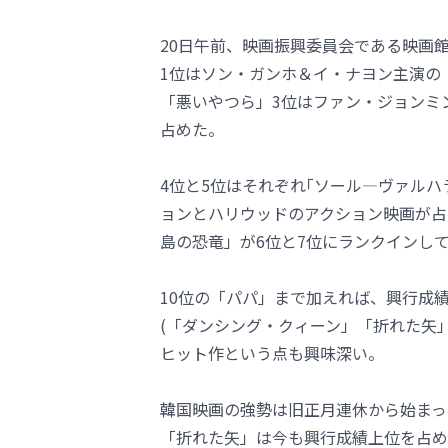
20日午前、映画振興委員会である映画
1位はソン・ガンホ＆イ・ナヨン主演の
「悪いやつら」3位はファン・ジョンミ
占めた。
4位と5位はそれぞれ｢ソール―ヴァルハ
ョンとハリウッドのアクション映画が占
島の恐竜」が6位と7位にランクインし
10位の「パパ」まで加えれば、興行成績
(「ダンシング・クィーン」「折れた矢」
ヒット作という点も興味深い。
韓国映画の強勢は旧正月連休から始まっ
「折れた矢」は今も興行成績上位を占め