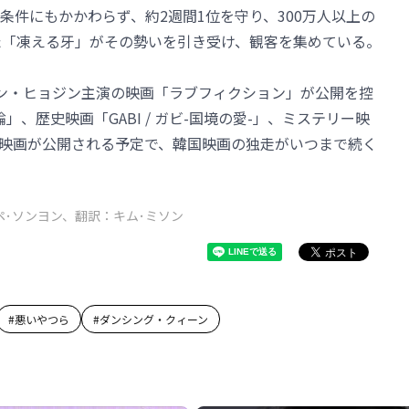
条件にもかかわらず、約2週間1位を守り、300万人以上の
た「凍える牙」がその勢いを引き受け、観客を集めている。
ン・ヒョジン主演の映画「ラブフィクション」が公開を控
、歴史映画「GABI / ガビ-国境の愛-」、ミステリー映
映画が公開される予定で、韓国映画の独走がいつまで続く
ペ･ソンヨン、翻訳：キム･ミソン
#
悪いやつら
#
ダンシング・クィーン