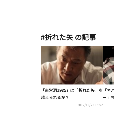
#
折れた矢
の記事
「南営洞1985」は「折れた矢」を
「ネ
越えられるか？
ー」
リ受
2012/10/22 15:52