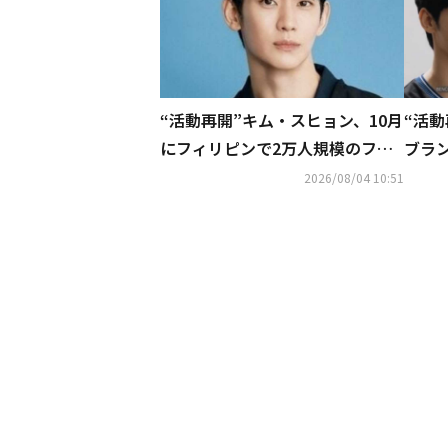
“活動再開”キム・スヒョン、10月
“活
にフィリピンで2万人規模のファ
ブラ
ンミーティングを開催！
ほっ
2026/08/04 10:51