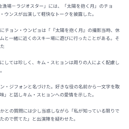
「黄金漁場－ラジオスター」には、「太陽を抱く月」のチョ
・ウンスが出演して軽快なトークを披露した。
にチョン・ウンピョは「『太陽を抱く月』の撮影当時、休
ムと一緒に近くのスキー場に遊びに行ったことがある。そ
た
にしては珍しく、キム・スヒョンは周りの人によく配慮し
。
ン・ジフォンと名づけた。好きな役の名前から一文字を取
味」と話しキム・スヒョンへの愛情を示した。
かとの質問には少し当惑しながら「私が知っている限りで
たので慌てた」と出演陣を疑わせた。