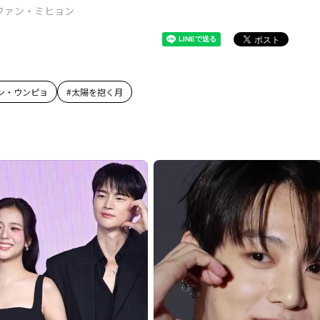
ファン・ミヒョン
ン・ウンピョ
#
太陽を抱く月