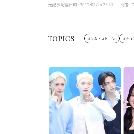
元記事配信日時 :
2012/04/25 23:41
記者 :
TOPICS
#
キム・スヒョン
#
チョ