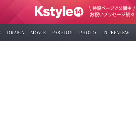
C
DRAMA
MOVIE
FASHION
PHOTO
INTERVIEW