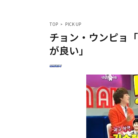
TOP
PICK UP
チョン・ウンピョ「
が良い」