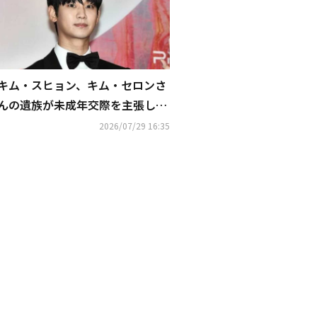
キム・スヒョン、キム・セロンさ
んの遺族が未成年交際を主張し告
訴も…不起訴処分に
2026/07/29 16:35