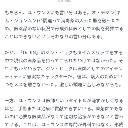
写真=MBC
もちろん、ユ・ウンスにも言い分はある。オ・デマン(キ
ム・ジョンムン)が間違って消毒薬の入った瓶を破ったた
め、医薬品のない状況で形成外科医としての腕を発揮する
ことはできないというそれなりの言い分はある。
だが、「Dr.JIN」のジン・ヒョクもタイムスリップをする
中で現代の医薬品を持ってこられたわけではなかった。そ
れにもかかわらず、ジン・ヒョクは医師としてのアイデン
ティティに忠実なキャラクターだ。彼は、病人のためにい
つもメスを離さなかった。激しい頭痛に苦しみながらも。
一方、ユ・ウンスは医師というタイトルが恥ずかしくなる
ほど、手術または治療に貢献できずにいる。薬剤師でもな
いのに必要な医薬品がなくて適切な治療ができないと言っ
ている。これは、ユ・ウンスの専門が外科ではなく、形成