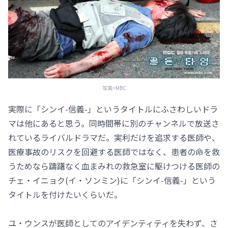
写真=MBC
実際に「シンイ-信義-」というタイトルにふさわしいドラ
マは他にあると思う。同時間帯に別のチャンネルで放送さ
れているライバルドラマだ。実利だけを追求する医師や、
医療事故のリスクを回避する医師ではなく、患者の命を救
うためなら躊躇なく血まみれの救急室に駆けつける医師の
チェ・イニョク(イ・ソンミン)に「シンイ-信義-」という
タイトルを付けたいくらいだ。
ユ・ウンスが医師としてのアイデンティティを失わず、さ