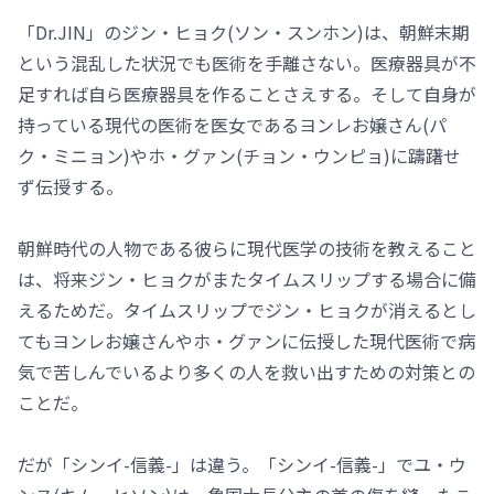
「Dr.JIN」のジン・ヒョク(ソン・スンホン)は、朝鮮末期
という混乱した状況でも医術を手離さない。医療器具が不
足すれば自ら医療器具を作ることさえする。そして自身が
持っている現代の医術を医女であるヨンレお嬢さん(パ
ク・ミニョン)やホ・グァン(チョン・ウンピョ)に躊躇せ
ず伝授する。
朝鮮時代の人物である彼らに現代医学の技術を教えること
は、将来ジン・ヒョクがまたタイムスリップする場合に備
えるためだ。タイムスリップでジン・ヒョクが消えるとし
てもヨンレお嬢さんやホ・グァンに伝授した現代医術で病
気で苦しんでいるより多くの人を救い出すための対策との
ことだ。
だが「シンイ-信義-」は違う。「シンイ-信義-」でユ・ウ