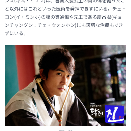
ンス(キム・ヒソン)は、魯国大長公主の首の傷を縫ったこ
と以外にはこれといった医術を発揮できずにいる。チェ・
ヨン(イ・ミンホ)の腹の貫通傷や先王である慶昌君(キョ
ンチャングン：チェ・ウォンホン)にも適切な治療もでき
ずにいる。