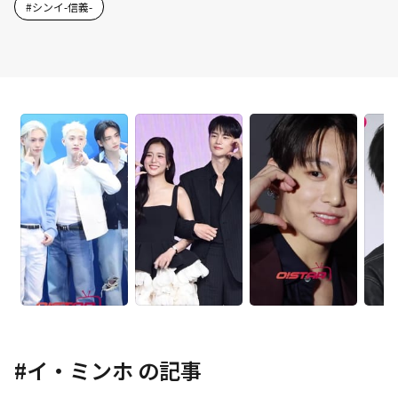
#
シンイ-信義-
#
イ・ミンホ
の記事