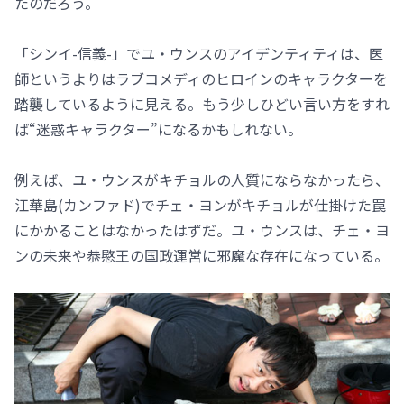
たのだろう。
「シンイ-信義-」でユ・ウンスのアイデンティティは、医
師というよりはラブコメディのヒロインのキャラクターを
踏襲しているように見える。もう少しひどい言い方をすれ
ば“迷惑キャラクター”になるかもしれない。
例えば、ユ・ウンスがキチョルの人質にならなかったら、
江華島(カンファド)でチェ・ヨンがキチョルが仕掛けた罠
にかかることはなかったはずだ。ユ・ウンスは、チェ・ヨ
ンの未来や恭愍王の国政運営に邪魔な存在になっている。