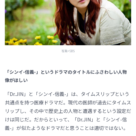
写真=SBS
「シンイ-信義-」というドラマのタイトルにふさわしい人物
像がほしい
「Dr.JIN」と「シンイ-信義-」は、タイムスリップという
共通点を持つ医療ドラマだ。現代の医師が過去にタイムス
リップし、その中で歴史上の人物と遭遇するという設定だ
けは同じだ。だからといって、「Dr.JIN」と「シンイ-信
義-」が似たようなドラマだと思うことは適切ではない。