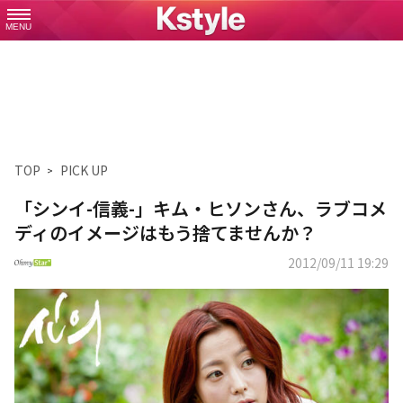
MENU
TOP
PICK UP
「シンイ-信義-」キム・ヒソンさん、ラブコメ
ディのイメージはもう捨てませんか？
2012/09/11 19:29