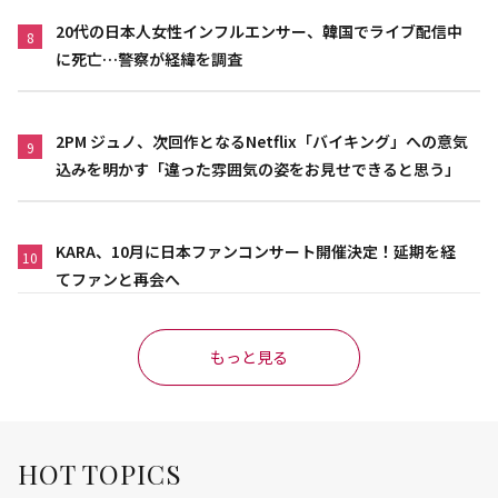
20代の日本人女性インフルエンサー、韓国でライブ配信中
8
に死亡…警察が経緯を調査
2PM ジュノ、次回作となるNetflix「バイキング」への意気
9
込みを明かす「違った雰囲気の姿をお見せできると思う」
KARA、10月に日本ファンコンサート開催決定！延期を経
10
てファンと再会へ
もっと見る
HOT TOPICS