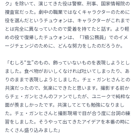
ク」を除いて、演じてきた役は警察、刑事、国家情報院の
捜査官だった。劇中の職業ではなくキャラクターのために
役を選んだというチュウォンは、キャラクターがこれまで
とは完全に異なっていたので愛着を持てたと話す。より軽
めの役で復帰したチュウォンは、「7級公務員」でのイメ
ージチェンジのために、どんな努力をしたのだろうか。
「むしろ“生”のもの、飾っていないものを表現しようとし
ました。食べ物がおいしくなければ吐いてしまったり、あ
りのままで表現しようとしました。チェ・ガンヒさんとの
共演だったので、気楽にできたと思います。撮影する前か
らチェ・ガンヒさんのファンでしたが、ユニークで純粋な
面が羨ましかったです。共演してとても勉強になりまし
た。チェ・ガンヒさんと撮影現場で目が合う度に台詞の練
習をしました。そうやって出てきたアイデアを本番の時に
たくさん盛り込みました」