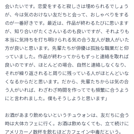
会いたいです。恋愛をすると寂しさは埋められるでしょう
が、今は気のおけない友だちと会って、おしゃべりをする
のが一番好きです。最近は、作品が終わるたびに思います
が、知り合いがたくさんいるのも良いですが、それよりも
本当に気持ちを打ち明けられる気の合う友人が数人がいた
方が良いと思います。先輩たちが俳優は孤独な職業だと仰
っていました。作品が終わってからもずっと連絡を取れば
良いのですが、ほとんどの場合、自然と連絡しなくなり、
それが繰り返されると周りに残っている人がほとんどいな
くなるからだと思います。だから、先輩たちからは気の合
う人がいれば、わざわざ時間を作ってでも頻繁に合うよう
にと言われました。僕もそうしようと思います」
お酒があまり飲めないというチュウォンは、友だちに会う
時は大体カフェに行く。お酒は飲めなくても、立て続けに
アメリカーノ数杯を飲むほどカフェイン中毒だという。