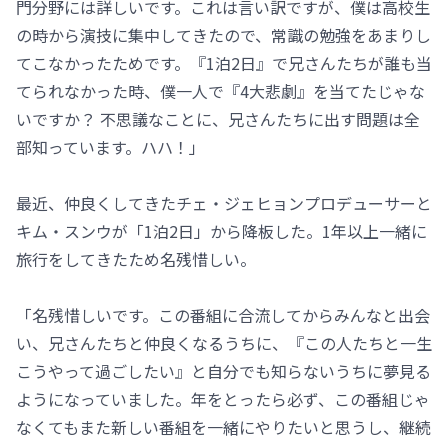
門分野には詳しいです。これは言い訳ですが、僕は高校生
の時から演技に集中してきたので、常識の勉強をあまりし
てこなかったためです。『1泊2日』で兄さんたちが誰も当
てられなかった時、僕一人で『4大悲劇』を当てたじゃな
いですか？ 不思議なことに、兄さんたちに出す問題は全
部知っています。ハハ！」
最近、仲良くしてきたチェ・ジェヒョンプロデューサーと
キム・スンウが「1泊2日」から降板した。1年以上一緒に
旅行をしてきたため名残惜しい。
「名残惜しいです。この番組に合流してからみんなと出会
い、兄さんたちと仲良くなるうちに、『この人たちと一生
こうやって過ごしたい』と自分でも知らないうちに夢見る
ようになっていました。年をとったら必ず、この番組じゃ
なくてもまた新しい番組を一緒にやりたいと思うし、継続