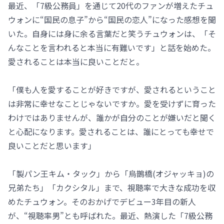
最近、「7級公務員」を通じて20代のファンが増えたチュ
ウォンに“国民の息子”から“国民の恋人”になった感想を聞
いた。自身には身に余る言葉だと笑うチュウォンは、「そ
んなことを言われると本当に有難いです」と話を始めた。
愛されることは本当に良いことだと。
「僕も人を愛することが好きですが、愛されるということ
は非常に幸せなことじゃないですか。愛を受けずに育った
わけではありませんが、誰かが自分のことが嫌いだと聞く
と心配になります。愛されることは、誰にとっても幸せで
良いことだと思います」
「製パン王キム・タック」から「烏鵲橋(オジャッキョ)の
兄弟たち」「カクシタル」まで、視聴率で大きな成功を収
めたチュウォン。そのおかげでデビュー3年目の新人
が、“視聴率男”とも呼ばれた。最近、熱演した「7級公務