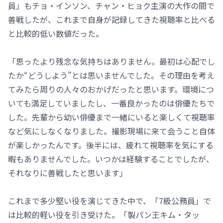
員」もチョ・インソン、チャン・ヒョク主演の大作の間で
善戦したが、これまで自身が記録してきた視聴率と比べる
と比較的低い数値だった。
「思ったより残念な気持ちはありません。最初は心配でし
たか“どうしよう”とは思いませんでした。その理由を考え
てみたら周りの人々のおかげだったと思います。環境につ
いても満足していましたし、一番良かったのは俳優たちで
した。先輩から幼い俳優まで一緒にいると楽しくて視聴率
など気にしなくなりました。撮影現場に来て会うこと自体
が楽しかったんです。後半には、疲れて視聴率を気にする
暇もありませんでした。いつかは経験することでしたが、
それなりに善戦したと思います」
これまで多少堅い役を演じてきた中で、「7級公務員」で
は比較的軽い役を引き受けた。「製パン王キム・タッ