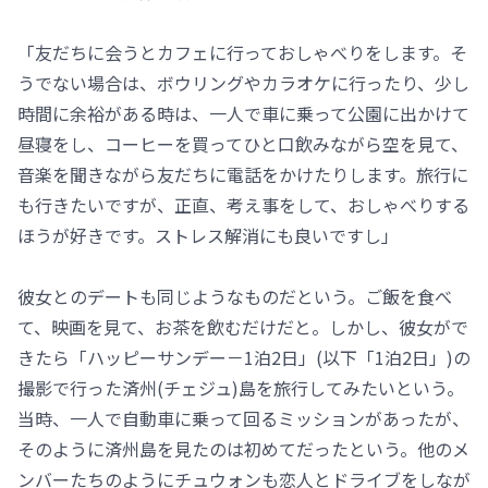
「友だちに会うとカフェに行っておしゃべりをします。そ
うでない場合は、ボウリングやカラオケに行ったり、少し
時間に余裕がある時は、一人で車に乗って公園に出かけて
昼寝をし、コーヒーを買ってひと口飲みながら空を見て、
音楽を聞きながら友だちに電話をかけたりします。旅行に
も行きたいですが、正直、考え事をして、おしゃべりする
ほうが好きです。ストレス解消にも良いですし」
彼女とのデートも同じようなものだという。ご飯を食べ
て、映画を見て、お茶を飲むだけだと。しかし、彼女がで
きたら「ハッピーサンデー－1泊2日」(以下「1泊2日」)の
撮影で行った済州(チェジュ)島を旅行してみたいという。
当時、一人で自動車に乗って回るミッションがあったが、
そのように済州島を見たのは初めてだったという。他のメ
ンバーたちのようにチュウォンも恋人とドライブをしなが