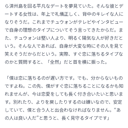
ら済州島を回る平凡なデートを夢見ていた。そんな彼とデ
ートする女性は、年上で礼儀正しく、背中のキレイな人に
なりそうだ。これまでチュウォンがテレビやインタビュー
で自身の理想のタイプについてそう言ってきたからだ。ま
た、チュウォンは堅い人より、明るく陽気な人が好きだと
いう。そんな人であれば、自身が大変な時にその人を見て
笑えそうだからだという。実際、すぐ恋に落ちるタイプな
のかと質問すると、「全然」だと首を横に振った。
「僕は恋に落ちるのが遅い方です。でも、分からないもの
ですよね。この先、僕がすぐ恋に落ちることになるかも知
れませんが、今は恋愛をしても長く付き合いたいと思いま
す。別れたり、よりを戻したりするのは嫌いなので、安定
していて、僕と合う人と出会わなければなりません。“あ
の人は良い人だ”と思うと、長く見守るタイプです」