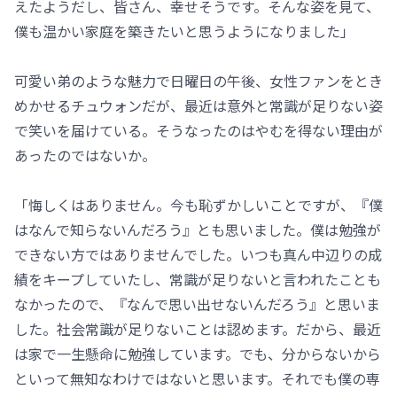
えたようだし、皆さん、幸せそうです。そんな姿を見て、
僕も温かい家庭を築きたいと思うようになりました」
可愛い弟のような魅力で日曜日の午後、女性ファンをとき
めかせるチュウォンだが、最近は意外と常識が足りない姿
で笑いを届けている。そうなったのはやむを得ない理由が
あったのではないか。
「悔しくはありません。今も恥ずかしいことですが、『僕
はなんで知らないんだろう』とも思いました。僕は勉強が
できない方ではありませんでした。いつも真ん中辺りの成
績をキープしていたし、常識が足りないと言われたことも
なかったので、『なんで思い出せないんだろう』と思いま
した。社会常識が足りないことは認めます。だから、最近
は家で一生懸命に勉強しています。でも、分からないから
といって無知なわけではないと思います。それでも僕の専