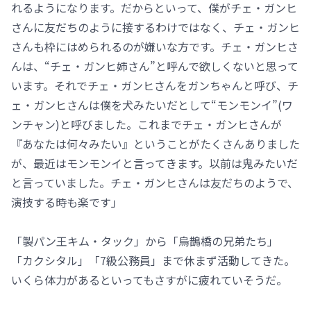
れるようになります。だからといって、僕がチェ・ガンヒ
さんに友だちのように接するわけではなく、チェ・ガンヒ
さんも枠にはめられるのが嫌いな方です。チェ・ガンヒさ
んは、“チェ・ガンヒ姉さん”と呼んで欲しくないと思って
います。それでチェ・ガンヒさんをガンちゃんと呼び、チ
ェ・ガンヒさんは僕を犬みたいだとして“モンモンイ”(ワ
ンチャン)と呼びました。これまでチェ・ガンヒさんが
『あなたは何々みたい』ということがたくさんありました
が、最近はモンモンイと言ってきます。以前は鬼みたいだ
と言っていました。チェ・ガンヒさんは友だちのようで、
演技する時も楽です」
「製パン王キム・タック」から「烏鵲橋の兄弟たち」
「カクシタル」「7級公務員」まで休まず活動してきた。
いくら体力があるといってもさすがに疲れていそうだ。