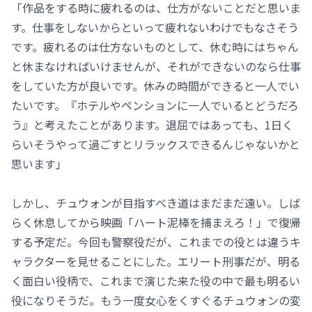
「作品をする時に疲れるのは、仕方がないことだと思いま
す。仕事をしないからといって疲れないわけでもなさそう
です。疲れるのは仕方ないものとして、休む時にはちゃん
と休まなければいけませんが、それができないのなら仕事
をしていた方が良いです。休みの時間ができると一人でい
たいです。『ホテルやペンションに一人でいるとどうだろ
う』と考えたことがあります。退屈ではあっても、1日く
らいそうやって過ごすとリラックスできるんじゃないかと
思います」
しかし、チュウォンが目指すべき道はまだまだ遠い。しば
らく休息してから映画「ハート泥棒を捕まえろ！」で復帰
する予定だ。今回も警察役だが、これまでの役とは違うキ
ャラクターを見せることにした。エリート刑事だが、明る
く面白い役柄で、これまで演じた来た役の中で最も明るい
役になりそうだ。もう一度女心をくすぐるチュウォンの変