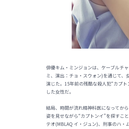
俳優キム・ミンジョンは、ケーブルチャ
ミ、演出：チョ・スウォン)を通じて、
演じた。15年前の残酷な殺人犯“カプ
した女性だ。
結局、時間が流れ精神科医になってから
姿を見せながら“カプトンイ”を探すこ
テオ(MBLAQ イ・ジュン)、刑事のハ