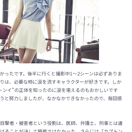
かったです。後半に行くと撮影中1～2シーンは必ずありま
りは、必要な時に涙を流すキャラクターが好きです。しか
トンイ”の正体を知ったのに涙を堪えるのもおかしいです
うと努力しましたが、なかなかできなかったので、毎回感
目撃者・被害者という役割は、医師、弁護士、刑事とは違
けることが決して簡単ではなかった。さらには「カプトン