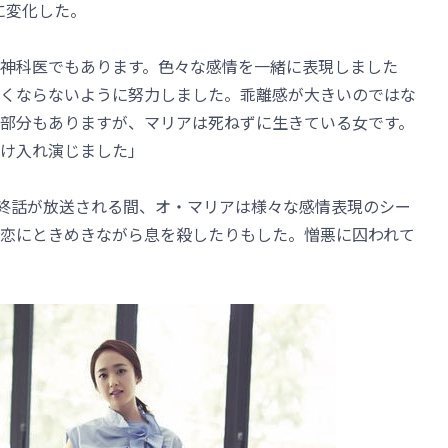
に変化した。
神科医でもあります。色々な感情を一緒に表現しました
くならないように努力しました。乖離感が大きいのではな
部分もありますが、マリアは死ねずに生きている女です。
け入れ演じました」
最終話が放送される間、オ・マリアは様々な感情表現のシー
恋にときめきながら息を殺したりもした。憎悪に囚われて