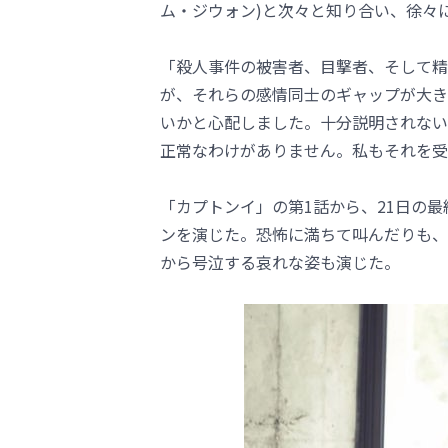
ム・ジウォン)と次々と知り合い、徐々
「殺人事件の被害者、目撃者、そして精
が、それらの感情同士のギャップが大き
いかと心配しました。十分説明されない
正常なわけがありません。私もそれを受
「カプトンイ」の第1話から、21日の
ンを演じた。恐怖に満ちて叫んだりも、
から号泣する哀れな姿も演じた。