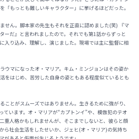
を「もっとも難しいキャラクター」に挙げるほどだった。
ません。脚本家の先生もそれを正直に認めました(笑) 『マ
ターだ』と言われましたので。それでも第1話からずっと
に入り込み、理解し、演じました。現場では主に監督に相
ラウマになったオ・マリア。キム・ミンジョンはその姿か
活をはじめ、苦労した自身の姿ともある程度似ているとも
ることがスムーズではありません。生きるために強がり、
っています。オ・マリアが“カプトンイ”や、模倣犯のテオ
二重人格かもしれませんが、そこまでしないと、彼らと顔
から社会生活をしたせいか、ジェヒ(オ・マリア)の気持ち
マがあると仮面が生じるようです」