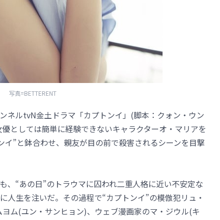
写真=BETTERENT
ンネルtvN金土ドラマ「カプトンイ」(脚本：クォン・ウン
女優としては簡単に経験できないキャラクターオ・マリアを
トンイ”と鉢合わせ、親友が目の前で殺害されるシーンを目撃
も、“あの日”のトラウマに囚われ二重人格に近い不安定な
とに人生を注いだ。その過程で“カプトンイ”の模倣犯リュ・
・ムヨム(ユン・サンヒョン)、ウェブ漫画家のマ・ジウル(キ