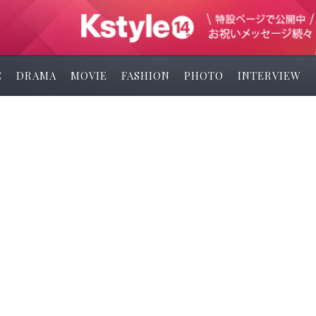
C
DRAMA
MOVIE
FASHION
PHOTO
INTERVIEW