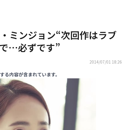
・ミンジョン“次回作はラブ
で…必ずです”
2014/07/01 18:26
する内容が含まれています。