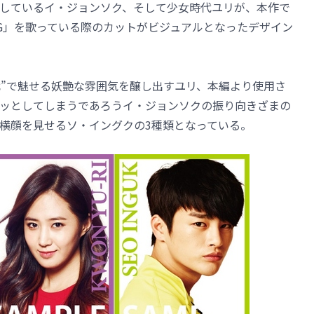
しているイ・ジョンソク、そして少女時代ユリが、本作で
LING」を歌っている際のカットがビジュアルとなったデザイン
代”で魅せる妖艶な雰囲気を醸し出すユリ、本編より使用さ
ッとしてしまうであろうイ・ジョンソクの振り向きざまの
横顔を見せるソ・イングクの3種類となっている。