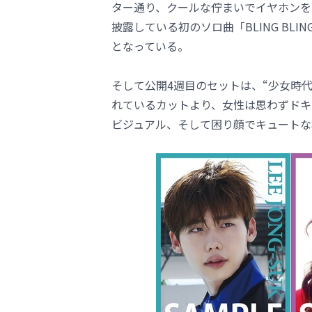
ター通り、クールな佇まいでイヤホンを
披露している初のソロ曲「BLING B
となっている。
そして公開4週目のセットは、“少女時
れているカットより、女性は思わずドキ
ビジュアル、そして困り顔でキュートな