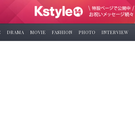
C
DRAMA
MOVIE
FASHION
PHOTO
INTERVIEW