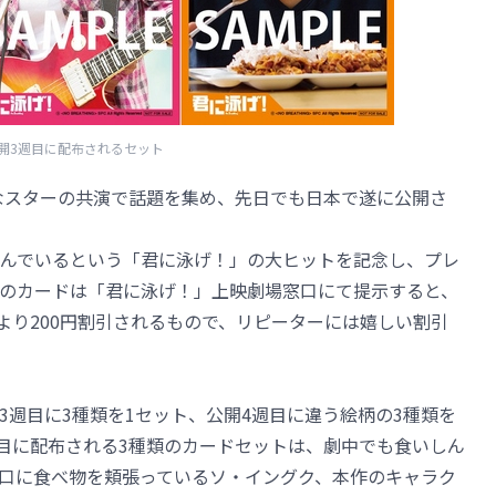
開3週目に配布されるセット
トなスターの共演で話題を集め、先日でも日本で遂に公開さ
んでいるという「君に泳げ！」の大ヒットを記念し、プレ
のカードは「君に泳げ！」上映劇場窓口にて提示すると、
0円より200円割引されるもので、リピーターには嬉しい割引
3週目に3種類を1セット、公開4週目に違う絵柄の3種類を
週目に配布される3種類のカードセットは、劇中でも食いしん
口に食べ物を頬張っているソ・イングク、本作のキャラク