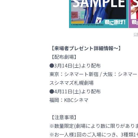
公
【来場者プレゼント詳細情報～】
【配布劇場】
●3月14日(土)より配布
東京：シネマート新宿 / 大阪：シネマー
スシネマズ札幌劇場
●4月11日(土)より配布
福岡：KBCシネマ
【注意事項】
※数量限定(劇場により数に限りがありま
※お一人様1回のご入場につき、3種類