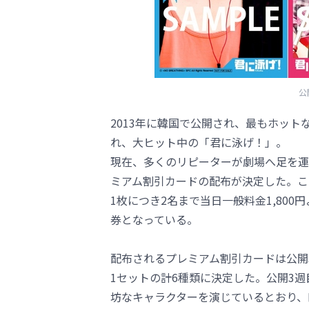
公
2013年に韓国で公開され、最もホッ
れ、大ヒット中の「君に泳げ！」。
現在、多くのリピーターが劇場へ足を運
ミアム割引カードの配布が決定した。こ
1枚につき2名まで当日一般料金1,80
券となっている。
配布されるプレミアム割引カードは公開
1セットの計6種類に決定した。公開3
坊なキャラクターを演じているとおり、