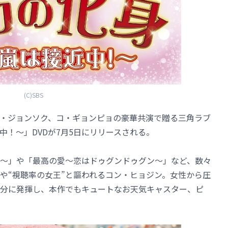
(C)SBS
・ジョンソク、コ・ギョンピョの豪華共演で贈る三角ラブ
！～」DVDが7月5日にリリースされる。
～」や「最高の愛～恋はドゥグンドゥグン～」など、数々
”や“視聴率の女王”と謳われるコン・ヒョジン。女性から圧
分に発揮し、本作でもキュートなお天気キャスター、ピ