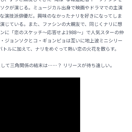
ソクが演じる。ミュージカル出身で映画やドラマでの主演
な演技派俳優だ。興味のなかったナリを好きになってしま
に演じている。また、ファシンの大親友で、同じくナリに想
ンに「恋のスケッチ～応答せよ1988～」で人気スターの仲
・ジョンソクとコ・ギョンピョは互いに地上波ミニシリー
バトルに加えて、ナリをめぐって熱い恋の火花を散らす。
たして三角関係の結末は……？ リリースが待ち遠しい。