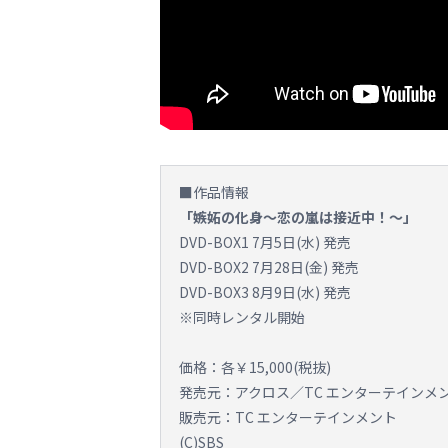
■作品情報
「嫉妬の化身～恋の嵐は接近中！～」
DVD-BOX1 7月5日(水) 発売
DVD-BOX2 7月28日(金) 発売
DVD-BOX3 8月9日(水) 発売
※同時レンタル開始
価格：各￥15,000(税抜)
発売元：アクロス／TC エンターテインメン
販売元：TC エンターテインメント
(C)SBS