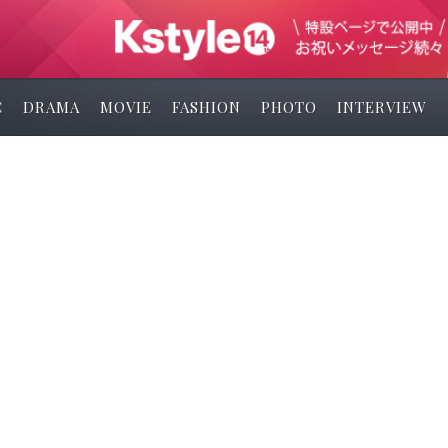
C
DRAMA
MOVIE
FASHION
PHOTO
INTERVIEW