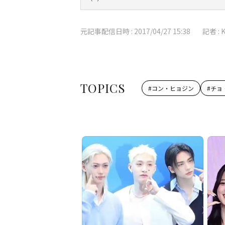
元記事配信日時 :
2017/04/27 15:38
記者 :
TOPICS
#
コン・ヒョジン
#
チョ