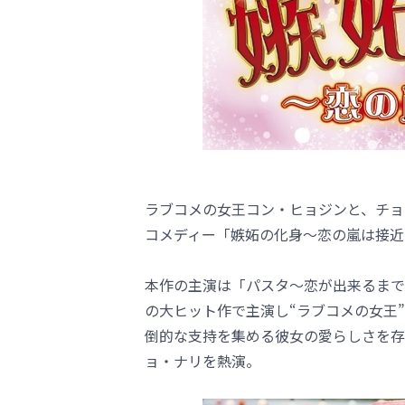
ラブコメの女王コン・ヒョジンと、チョ
コメディー「嫉妬の化身～恋の嵐は接近中
本作の主演は「パスタ～恋が出来るまで
の大ヒット作で主演し“ラブコメの女王
倒的な支持を集める彼女の愛らしさを存
ョ・ナリを熱演。