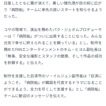
日差しとともに霧が消えて、美しい猪仇港が目の前に広が
り「病院船」チームに幸先の良いスタートを知らせるよう
だった。
コサの現場で、演出を務めたパク・ジェボムプロデューサ
ーは「『病院船』がついに出発することになった。みんな
元気で幸せに終えられることを願っている」とし、制作を
務めたFANエンターテインメントのキム・ヒヨル副社長は
「無事、安全な撮影とスタッフの健康、そして作品の成功
を祈願する」と伝えた。
制作を支援した巨済市のソ・イルジュン副市長は「巨済に
ようこそ。『病院船』が韓国を代表するドラマになること
ができるよう、全力を尽くして支援する」とし「病院船」
チームに歓迎のメッセージを伝えた。