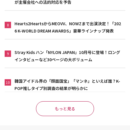
が主催会社への法的対応を予告
Hearts2HeartsからMEOVV、NOWZまで出演決定！「202
8
6 K-WORLD DREAM AWARDS」豪華ラインナップ発表
Stray Kids ハン「NYLON JAPAN」10月号に登場！ロング
9
インタビューなど30ページの大ボリューム
韓国アイドル界の「顔面国宝」「マンネ」といえば誰？K-
10
POP推しタイプ別調査の結果が明らかに
もっと見る