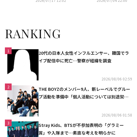
2026/07/17 12:02
2026/07/04 22:00
RANKING
1
20代の日本人女性インフルエンサー、韓国でラ
イブ配信中に死亡…警察が経緯を調査
2026/08/06 02:59
2
THE BOYZのメンバー9人、新レーベルでグルー
プ活動を準備中「個人活動については別途契約
へ」
2026/08/06 01:58
3
Stray Kids、BTSが不参加表明の「グラミー
賞」や入隊まで…素直な考えを明らかに