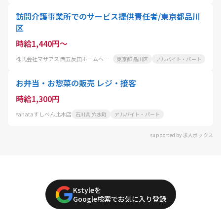
訪問介護事業所でのサービス提供責任者/東京都品川
区
時給1,440円～
株式会社マザアス 西五反田ホームヘルパーステーション
東京都 品川区
アルバイト・パート
お弁当・お惣菜の販売 レジ・接客
時給1,300円
Yahataすしべん此木店
石川県 穴水町
アルバイト・パート
supported by 求人ボックス
Kstyleを
Google検索でお気に入り登録