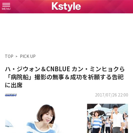
MENU
TOP
PICK UP
ハ・ジウォン＆CNBLUE カン・ミンヒョクら
「病院船」撮影の無事＆成功を祈願する告祀
に出席
2017/07/26 22:00